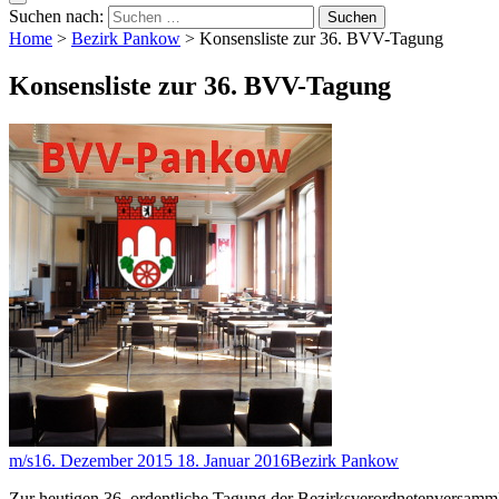
Suchen nach:
Home
>
Bezirk Pankow
>
Konsensliste zur 36. BVV-Tagung
Konsensliste zur 36. BVV-Tagung
m/s
16. Dezember 2015
18. Januar 2016
Bezirk Pankow
Zur heutigen 36. ordentliche Tagung der Bezirksverordnetenversamml