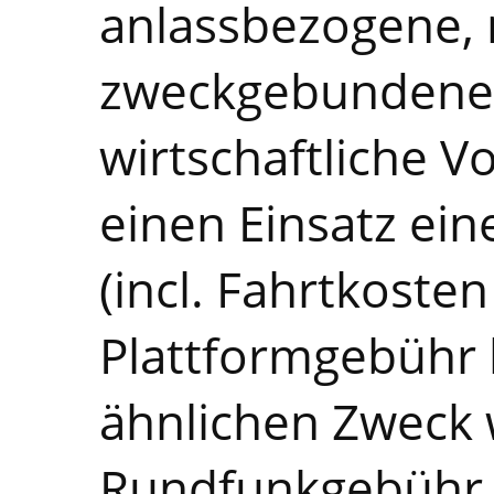
anlassbezogene, 
zweckgebundene F
wirtschaftliche V
einen Einsatz ein
(incl. Fahrtkoste
Plattformgebühr 
ähnlichen Zweck 
Rundfunkgebühr