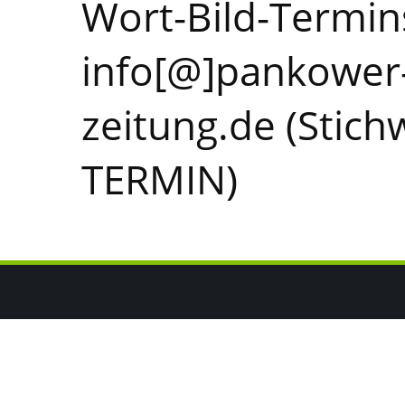
Wort-Bild-Termin
info[@]pankower
zeitung.de (Stic
TERMIN)