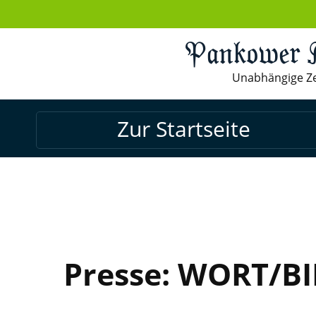
Pankower A
Unabhängige Ze
Zur Startseite
Presse: WORT/B