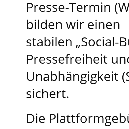
Presse-Termin (W
bilden wir einen
stabilen „Social-B
Pressefreiheit un
Unabhängigkeit (S
sichert.
Die Plattformgebü