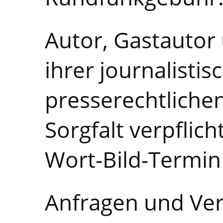
Autor, Gastautor
ihrer journalistis
presserechtliche
Sorgfalt verpflich
Wort-Bild-Termi
Anfragen und Ver