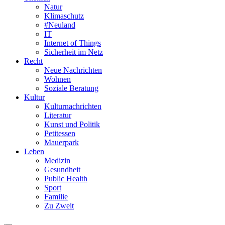
Natur
Klimaschutz
#Neuland
IT
Internet of Things
Sicherheit im Netz
Recht
Neue Nachrichten
Wohnen
Soziale Beratung
Kultur
Kulturnachrichten
Literatur
Kunst und Politik
Petitessen
Mauerpark
Leben
Medizin
Gesundheit
Public Health
Sport
Familie
Zu Zweit