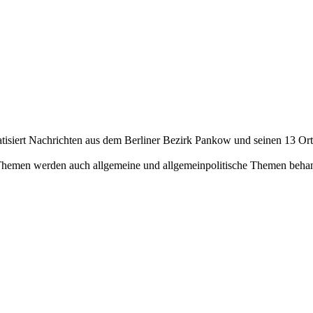
isiert Nachrichten aus dem Berliner Bezirk Pankow und seinen 13 Orts
Themen werden auch allgemeine und allgemeinpolitische Themen behan