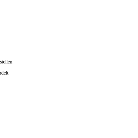
teilen.
delt.