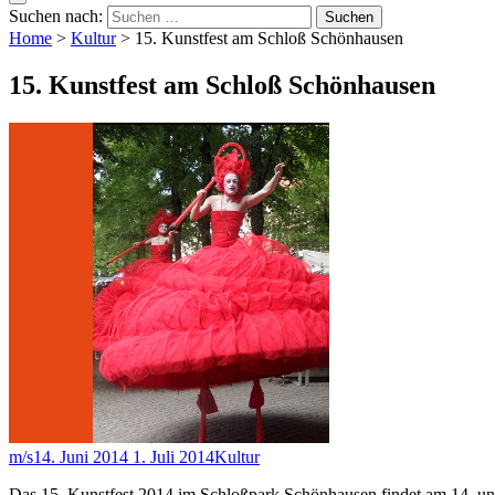
Suchen nach:
Home
>
Kultur
>
15. Kunstfest am Schloß Schönhausen
15. Kunstfest am Schloß Schönhausen
m/s
14. Juni 2014
1. Juli 2014
Kultur
Das 15. Kunstfest 2014 im Schloßpark Schönhausen findet am 14. und