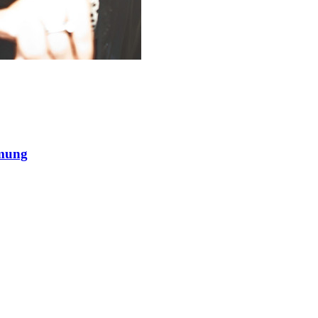
mmung