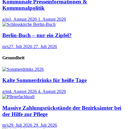
Kommunale Presseinformationen &
Kommunalpolitik
a/m
1. August 2026
1. August 2026
Berlin-Buch – nur ein Zipfel?
m/s
27. Juli 2026
27. Juli 2026
Gesundheit
Kalte Sommerdrinks für heiße Tage
a/m
4. August 2026
4. August 2026
Massive Zahlungsrückstände der Bezirksämter bei
der Hilfe zur Pflege
m/s
29. Juli 2026
29. Juli 2026