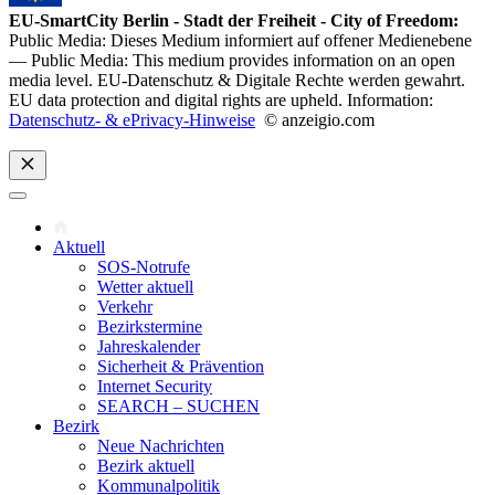
EU-SmartCity Berlin - Stadt der Freiheit - City of Freedom:
Public Media: Dieses Medium informiert auf offener Medienebene
— Public Media: This medium provides information on an open
media level.
EU-Datenschutz
& Digitale Rechte werden gewahrt.
EU data protection and digital rights are upheld. Information:
Datenschutz- & ePrivacy-Hinweise
© anzeigio.com
Aktuell
SOS-Notrufe
Wetter aktuell
Verkehr
Bezirkstermine
Jahreskalender
Sicherheit & Prävention
Internet Security
SEARCH – SUCHEN
Bezirk
Neue Nachrichten
Bezirk aktuell
Kommunalpolitik