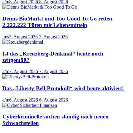
a/m
8. August 2026
8. August 2026
Denns BioMarkt und Too Good To Go retten
2.222.222 Tüten mit Lebensmitteln
m/s
7. August 2026
7. August 2026
Ist das „Kreuzberg-Denkmal“ heute noch
zeitgemäß?
a/m
7. August 2026
7. August 2026
Das „Liberty-Bell-Protokoll“ wird heute aktiviert!
a/m
6. August 2026
6. August 2026
Cyberkriminelle suchen ständig nach neuen
Schwachstellen