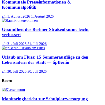
Kommunale Presseinformationen &
Kommunalpolitik
a/m
1. August 2026
1. August 2026
Gesundheit der Berliner Straßenbäume leicht
verbessert
a/m
31. Juli 2026
31. Juli 2026
Urlaub am Fluss: 15 Sommerausflüge zu den
Lebensadern der Stadt — tipBerlin
a/m
30. Juli 2026
30. Juli 2026
Bauen
Monitoringbericht zur Schulplatzversorgung