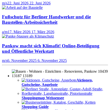
m/s
22. Juni 2026
22. Juni 2026
Fußschutz für Berliner Handwerker und die
Baustellen-Arbeitssicherheit
a/m
17. März 2026
17. März 2026
Pankow macht sich Klimafit! Online-Beteiligung
und Öffentliche Werkstatt
m/s
6. November 2025
6. November 2025
Aktionen,
Gutscheine, Angebote
Shoppingmap Weissensee
Shopping Guide