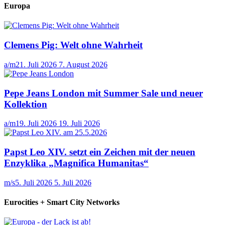
Europa
Clemens Pig: Welt ohne Wahrheit
a/m
21. Juli 2026
7. August 2026
Pepe Jeans London mit Summer Sale und neuer
Kollektion
a/m
19. Juli 2026
19. Juli 2026
Papst Leo XIV. setzt ein Zeichen mit der neuen
Enzyklika „Magnifica Humanitas“
m/s
5. Juli 2026
5. Juli 2026
Eurocities + Smart City Networks