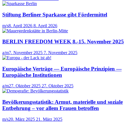
Stiftung Berliner Sparkasse gibt Fördermittel
m/s
8. April 2026
8. April 2026
BERLIN FREEDOM WEEK 8.-15. November 2025
a/m
7. November 2025
7. November 2025
Europäische Verträge — Europäische Prinzipien —
Europäische Institutionen
a/m
27. Oktober 2025
27. Oktober 2025
Bevölkerungsstatistik: Armut, materielle und soziale
Entbehrung – vor allem Frauen betroffen
m/s
20. März 2025
21. März 2025