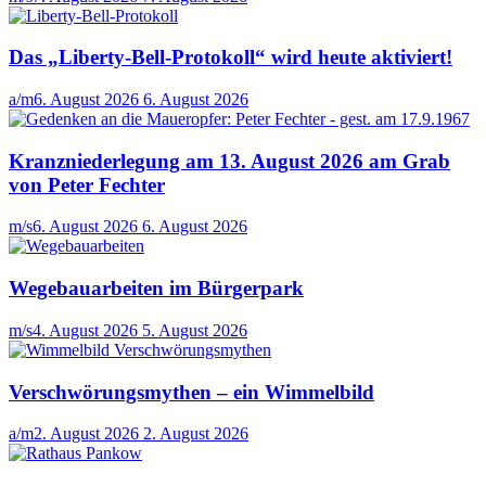
Das „Liberty-Bell-Protokoll“ wird heute aktiviert!
a/m
6. August 2026
6. August 2026
Kranzniederlegung am 13. August 2026 am Grab
von Peter Fechter
m/s
6. August 2026
6. August 2026
Wegebauarbeiten im Bürgerpark
m/s
4. August 2026
5. August 2026
Verschwörungsmythen – ein Wimmelbild
a/m
2. August 2026
2. August 2026