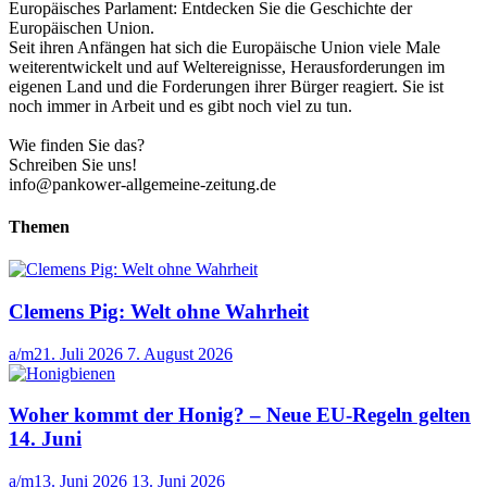
Europäisches Parlament: Entdecken Sie die Geschichte der
Europäischen Union.
Seit ihren Anfängen hat sich die Europäische Union viele Male
weiterentwickelt und auf Weltereignisse, Herausforderungen im
eigenen Land und die Forderungen ihrer Bürger reagiert. Sie ist
noch immer in Arbeit und es gibt noch viel zu tun.
Wie finden Sie das?
Schreiben Sie uns!
info@pankower-allgemeine-zeitung.de
Themen
Clemens Pig: Welt ohne Wahrheit
a/m
21. Juli 2026
7. August 2026
Woher kommt der Honig? – Neue EU-Regeln gelten
14. Juni
a/m
13. Juni 2026
13. Juni 2026