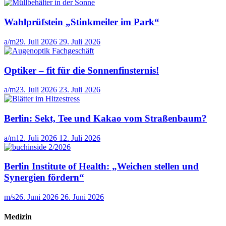
Wahlprüfstein „Stinkmeiler im Park“
a/m
29. Juli 2026
29. Juli 2026
Optiker – fit für die Sonnenfinsternis!
a/m
23. Juli 2026
23. Juli 2026
Berlin: Sekt, Tee und Kakao vom Straßenbaum?
a/m
12. Juli 2026
12. Juli 2026
Berlin Institute of Health: „Weichen stellen und
Synergien fördern“
m/s
26. Juni 2026
26. Juni 2026
Medizin