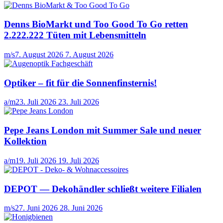
Denns BioMarkt und Too Good To Go retten
2.222.222 Tüten mit Lebensmitteln
m/s
7. August 2026
7. August 2026
Optiker – fit für die Sonnenfinsternis!
a/m
23. Juli 2026
23. Juli 2026
Pepe Jeans London mit Summer Sale und neuer
Kollektion
a/m
19. Juli 2026
19. Juli 2026
DEPOT — Dekohändler schließt weitere Filialen
m/s
27. Juni 2026
28. Juni 2026