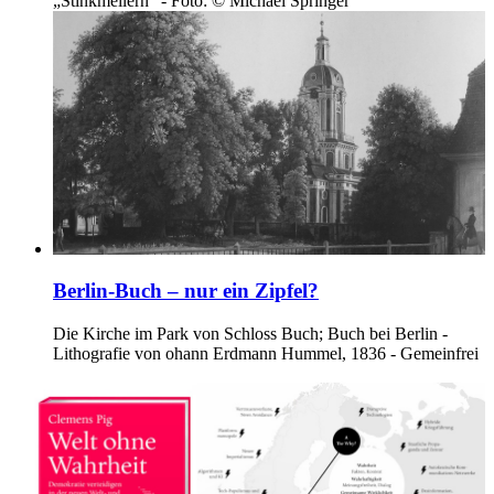
„Stinkmeilern“ - Foto: © Michael Springer
Berlin-Buch – nur ein Zipfel?
Die Kirche im Park von Schloss Buch; Buch bei Berlin -
Lithografie von ohann Erdmann Hummel, 1836 - Gemeinfrei