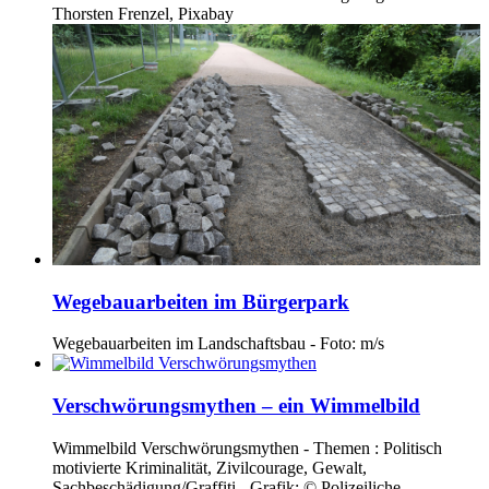
Thorsten Frenzel, Pixabay
Wegebauarbeiten im Bürgerpark
Wegebauarbeiten im Landschaftsbau - Foto: m/s
Verschwörungsmythen – ein Wimmelbild
Wimmelbild Verschwörungsmythen - Themen : Politisch
motivierte Kriminalität, Zivilcourage, Gewalt,
Sachbeschädigung/Graffiti - Grafik: © Polizeiliche