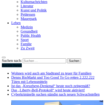
Kulturnachrichten
Literatur
Kunst und Politik
Petitessen
Mauerpark
Leben
Medizin
Gesundheit
Public Health
Sport
Familie
Zu Zweit
Suchen nach:
Recent News
Wohnen wird auch am Stadtrand zu teuer für Familien
Denns BioMarkt und Too Good To Go retten 2.222.222
Tüten mit Lebensmitteln
Ist das „Kreuzberg-Denkmal“ heute noch zeitgemäß?
Das „Liberty-Bell-Protokoll“ wird heute aktiviert!
Cyberkriminelle suchen ständig nach neuen Schwachstellen