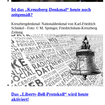
Ist das „Kreuzberg-Denkmal“ heute noch
zeitgemäß?
Kreuzbergdenkmal: Nationaldenkmal von Karl-Friedrich
Schinkel - Foto: © M. Springer, Friedrichshain-Kreuzberg
Zeitung
Das „Liberty-Bell-Protokoll“ wird heute
aktiviert!