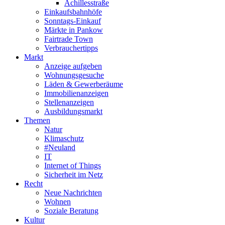
Achillesstraße
Einkaufsbahnhöfe
Sonntags-Einkauf
Märkte in Pankow
Fairtrade Town
Verbrauchertipps
Markt
Anzeige aufgeben
Wohnungsgesuche
Läden & Gewerberäume
Immobilienanzeigen
Stellenanzeigen
Ausbildungsmarkt
Themen
Natur
Klimaschutz
#Neuland
IT
Internet of Things
Sicherheit im Netz
Recht
Neue Nachrichten
Wohnen
Soziale Beratung
Kultur