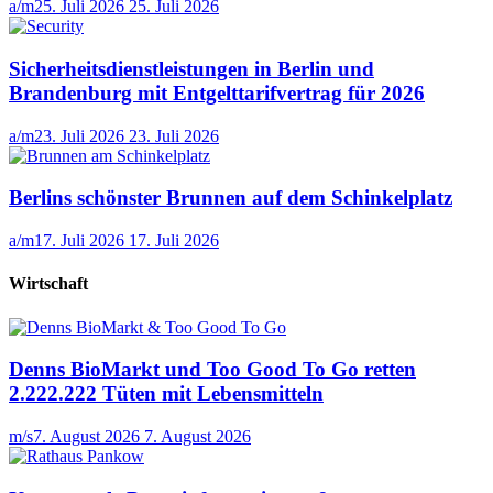
a/m
25. Juli 2026
25. Juli 2026
Sicherheitsdienstleistungen in Berlin und
Brandenburg mit Entgelttarifvertrag für 2026
a/m
23. Juli 2026
23. Juli 2026
Berlins schönster Brunnen auf dem Schinkelplatz
a/m
17. Juli 2026
17. Juli 2026
Wirtschaft
Denns BioMarkt und Too Good To Go retten
2.222.222 Tüten mit Lebensmitteln
m/s
7. August 2026
7. August 2026