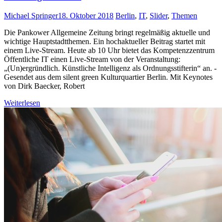
Michael Springer
18. Oktober 2018
Berlin
,
IT
,
Slider
,
Themen
Die Pankower Allgemeine Zeitung bringt regelmäßig aktuelle und
wichtige Hauptstadtthemen. Ein hochaktueller Beitrag startet mit
einem Live-Stream. Heute ab 10 Uhr bietet das Kompetenzzentrum
Öffentliche IT einen Live-Stream von der Veranstaltung:
„(Un)ergründlich. Künstliche Intelligenz als Ordnungsstifterin“ an. -
Gesendet aus dem silent green Kulturquartier Berlin. Mit Keynotes
von Dirk Baecker, Robert
Weiterlesen