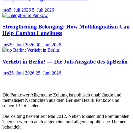
m/s
5. Juli 2026
5. Juli 2026
Strengthening Belonging: How Multilingualism Can
Help Combat Loneliness
m/s
29. Juni 2026
30. Juni 2026
Verliebt in Berlin! — Die Juli-Ausgabe des tipBerlin
m/s
25. Juni 2026
25. Juni 2026
Die Pankower Allgemeine Zeitung ist politisch unabhängig und
thematisiert Nachrichten aus dem Berliner Bezirk Pankow und
seinen 13 Ortsteilen.
Die Zeitung besteht seit Mai 2012. Neben lokalen und kommunalen
Themen werden auch allgemeine und allgemeinpolitische Themen
behandelt.