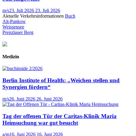
m/s
23. Juli 2026
23. Juli 2026
Aktuelle Verkehrsinformationen
Buch
Alt-Pankow
Weissensee
Prenzlauer Berg
Medizin
Berlin Institute of Health: „Weichen stellen und
Synergien fördern“
m/s
26. Juni 2026
26. Juni 2026
Tag der offenen Tür der Caritas-Klinik Maria
Heimsuchung war gut besucht
a/m
16. Juni 2026
16. Juni 2026