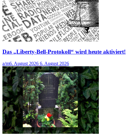
Das „Liberty-Bell-Protokoll“ wird heute aktiviert!
a/m
6. August 2026
6. August 2026