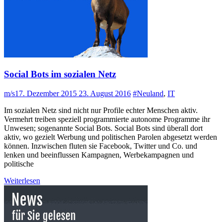
Social Bots im sozialen Netz
m/s
17. Dezember 2015
23. August 2016
#Neuland
,
IT
Im sozialen Netz sind nicht nur Profile echter Menschen aktiv.
Vermehrt treiben speziell programmierte autonome Programme ihr
Unwesen; sogenannte Social Bots. Social Bots sind überall dort
aktiv, wo gezielt Werbung und politischen Parolen abgesetzt werden
können. Inzwischen fluten sie Facebook, Twitter und Co. und
lenken und beeinflussen Kampagnen, Werbekampagnen und
politische
Weiterlesen