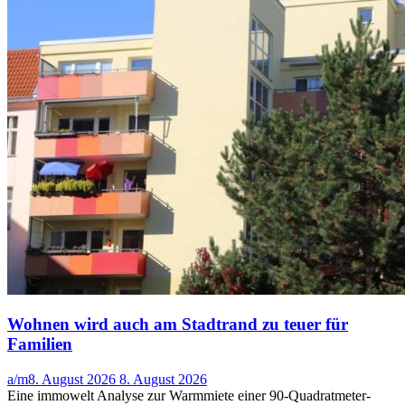
Wohnen wird auch am Stadtrand zu teuer für
Familien
a/m
8. August 2026
8. August 2026
Eine immowelt Analyse zur Warmmiete einer 90-Quadratmeter-