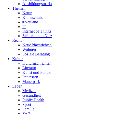
Ausbildungsmarkt
Themen
Natur
Klimaschutz
#Neuland
IT
Internet of Things
Sicherheit im Netz
Recht
Neue Nachrichten
Wohnen
Soziale Beratung
Kultur
Kulturnachrichten
Literatur
Kunst und Politik
Petitessen
Mauerpark
Leben
Medizin
Gesundheit
Public Health
Sport
Familie
Zu Zweit