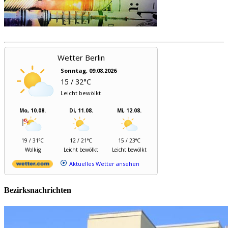
Wetter Berlin
Sonntag, 09.08.2026
15 / 32°C
Leicht bewölkt
Mo, 10.08.
Di, 11.08.
Mi, 12.08.
19 / 31°C
12 / 21°C
15 / 23°C
Wolkig
Leicht bewölkt
Leicht bewölkt
Aktuelles Wetter ansehen
Bezirksnachrichten