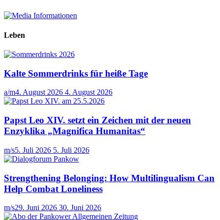
Leben
Kalte Sommerdrinks für heiße Tage
a/m
4. August 2026
4. August 2026
Papst Leo XIV. setzt ein Zeichen mit der neuen
Enzyklika „Magnifica Humanitas“
m/s
5. Juli 2026
5. Juli 2026
Strengthening Belonging: How Multilingualism Can
Help Combat Loneliness
m/s
29. Juni 2026
30. Juni 2026