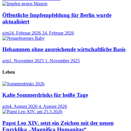
Öffentliche Impfempfehlung für Berlin wurde
aktualisiert
a/m
24. Februar 2026
24. Februar 2026
Hebammen ohne ausreichende wirtschaftliche Basis
a/m
1. November 2025
1. November 2025
Leben
Kalte Sommerdrinks für heiße Tage
a/m
4. August 2026
4. August 2026
Papst Leo XIV. setzt ein Zeichen mit der neuen
Enzyklika „Magnifica Humanitas“