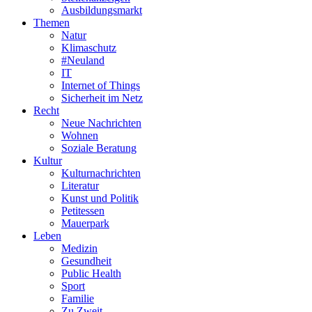
Ausbildungsmarkt
Themen
Natur
Klimaschutz
#Neuland
IT
Internet of Things
Sicherheit im Netz
Recht
Neue Nachrichten
Wohnen
Soziale Beratung
Kultur
Kulturnachrichten
Literatur
Kunst und Politik
Petitessen
Mauerpark
Leben
Medizin
Gesundheit
Public Health
Sport
Familie
Zu Zweit