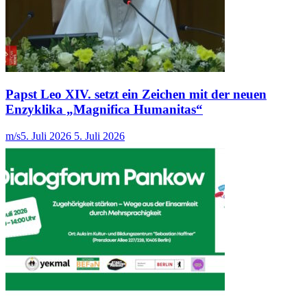
Papst Leo XIV. setzt ein Zeichen mit der neuen
Enzyklika „Magnifica Humanitas“
m/s
5. Juli 2026
5. Juli 2026