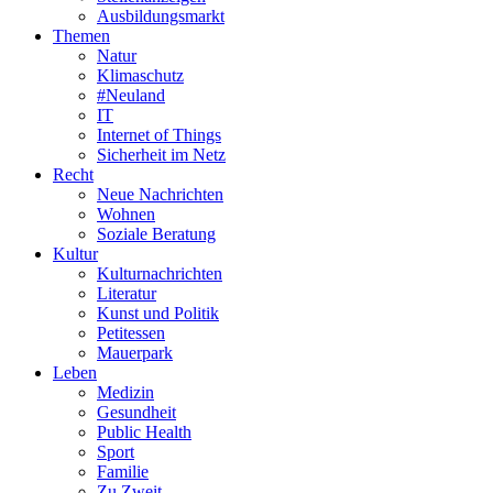
Ausbildungsmarkt
Themen
Natur
Klimaschutz
#Neuland
IT
Internet of Things
Sicherheit im Netz
Recht
Neue Nachrichten
Wohnen
Soziale Beratung
Kultur
Kulturnachrichten
Literatur
Kunst und Politik
Petitessen
Mauerpark
Leben
Medizin
Gesundheit
Public Health
Sport
Familie
Zu Zweit