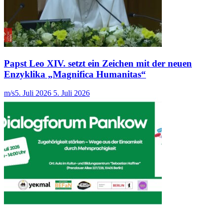
Papst Leo XIV. setzt ein Zeichen mit der neuen
Enzyklika „Magnifica Humanitas“
m/s
5. Juli 2026
5. Juli 2026