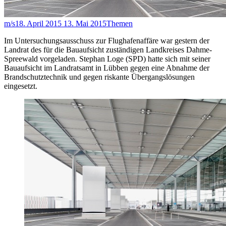
m/s
18. April 2015
13. Mai 2015
Themen
Im Untersuchungsausschuss zur Flughafenaffäre war gestern der
Landrat des für die Bauaufsicht zuständigen Landkreises Dahme-
Spreewald vorgeladen. Stephan Loge (SPD) hatte sich mit seiner
Bauaufsicht im Landratsamt in Lübben gegen eine Abnahme der
Brandschutztechnik und gegen riskante Übergangslösungen
eingesetzt.