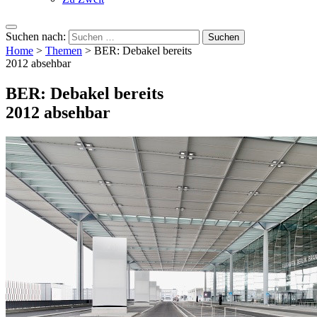
Suchen nach:
Home
>
Themen
>
BER: Debakel bereits
2012 absehbar
BER: Debakel bereits
2012 absehbar