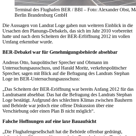
Terminal des Flughafen BER / BBI – Foto: Alexander Obst, M
Berlin Brandenburg GmbH
Die Aussagen von Landrat Loge gaben nun weiteren Einblick in die
Ursachen den Planungs-Debakels, das sich im Jahr 2010 vorbereitet
hatte und nach dem Scheitern der BER-Erföffnung 2012 im vollen
Umfang erkennbar wurde.
BER-Debakel war für Genehmigungsbehörde absehbar
Andreas Otto, baupolitischer Sprecher und Obmann im
Untersuchungsausschuss, und Harald Moritz, verkehrspolitischer
Sprecher, sagen mit Blick auf die Befragung des Landrats Stephan
Loge im BER-Untersuchungsausschuss:
„Das Scheitern der BER-Eröffnung war bereits Anfang 2012 für das
Landratsamt absehbar. Das hat die Befragung des Landrats Stephan
Loge bestätigt. Aufgrund des schlechten Klimas zwischen Bauherrn
und Behörde war jedoch eine offene Diskussion über eine
Verschiebung oder einen Plan B nicht möglich“.
Falsche Hoffnungen auf eine laxe Bauaufsicht
„Die Flughafengesellschaft hat die Behörde offenbar gedrängt,