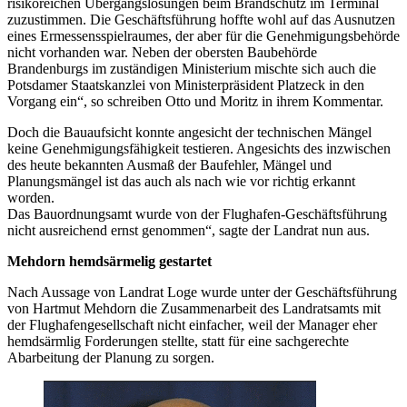
risikoreichen Übergangslösungen beim Brandschutz im Terminal
zuzustimmen. Die Geschäftsführung hoffte wohl auf das Ausnutzen
eines Ermessensspielraumes, der aber für die Genehmigungsbehörde
nicht vorhanden war. Neben der obersten Baubehörde
Brandenburgs im zuständigen Ministerium mischte sich auch die
Potsdamer Staatskanzlei von Ministerpräsident Platzeck in den
Vorgang ein“, so schreiben Otto und Moritz in ihrem Kommentar.
Doch die Bauaufsicht konnte angesicht der technischen Mängel
keine Genehmigungsfähigkeit testieren. Angesichts des inzwischen
des heute bekannten Ausmaß der Baufehler, Mängel und
Planungsmängel ist das auch als nach wie vor richtig erkannt
worden.
Das Bauordnungsamt wurde von der Flughafen-Geschäftsführung
nicht ausreichend ernst genommen“, sagte der Landrat nun aus.
Mehdorn hemdsärmelig gestartet
Nach Aussage von Landrat Loge wurde unter der Geschäftsführung
von Hartmut Mehdorn die Zusammenarbeit des Landratsamts mit
der Flughafengesellschaft nicht einfacher, weil der Manager eher
hemdsärmlig Forderungen stellte, statt für eine sachgerechte
Abarbeitung der Planung zu sorgen.