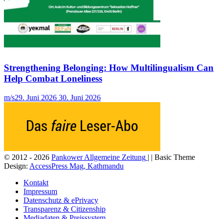
Strengthening Belonging: How Multilingualism Can
Help Combat Loneliness
m/s
29. Juni 2026
30. Juni 2026
© 2012 - 2026
Pankower Allgemeine Zeitung
| | Basic Theme
Design:
AccessPress Mag, Kathmandu
Kontakt
Impressum
Datenschutz & ePrivacy
Transparenz & Citizenship
Mediadaten & Preissystem