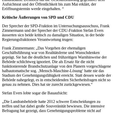
Aufsichtsrat und der Öffentlichkeit bis zum Mai erklärt, der
Eröffnungstermin werde eingehalten. “
Kritische Äußerungen von SPD und CDU
Der Sprecher der SPD-Fraktion im Untersuchungsausschuss, Frank
Zimmermann und der Sprecher der CDU-Fraktion Stefan Evers
äusserten sicn beide kritisch zu damaligen Situation, in der beide
Regierungsfraktionen Verantwortung trugen:
Frank Zimmermann: „Das Vorgehen der ehemaligen
Geschäftsführung war von Realitätsferne und Wunschdenken
geprägt. Sie hat die deutlichen und frühzeitigen Warnhinweise der
Behörde schlichtweg ignoriert. Die als Ersatz für die nicht
funktionierende Brandschutzanlage von den Planern vorgeschlagene
halbautomatische sog. ‚Mensch-Maschine-Lösung‘ hatte nie das
Stadium der Genehmigungsfähigkeit erreicht. Statt dessen wurde der
Behörde nahegelegt, es in entscheidenden Sicherheitsfragen nicht so
genau zu nehmen. Dies hat sie zurecht zurückgewiesen.“
Stefan Evers lobte sogar die Bauaufsicht:
„Die Landratsbehörde hatte 2012 schwere Entscheidungen zu
treffen und hat dabei große Souveränität bewiesen. Die intensive
Befragung hat gezeigt, dass Genehmigungsprobleme nicht auf