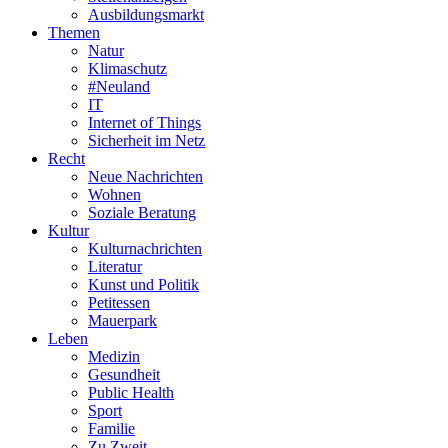
Ausbildungsmarkt
Themen
Natur
Klimaschutz
#Neuland
IT
Internet of Things
Sicherheit im Netz
Recht
Neue Nachrichten
Wohnen
Soziale Beratung
Kultur
Kulturnachrichten
Literatur
Kunst und Politik
Petitessen
Mauerpark
Leben
Medizin
Gesundheit
Public Health
Sport
Familie
Zu Zweit