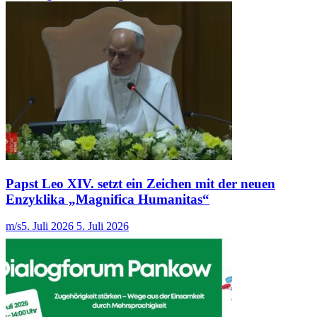
Papst Leo XIV. setzt ein Zeichen mit der neuen
Enzyklika „Magnifica Humanitas“
m/s
5. Juli 2026
5. Juli 2026