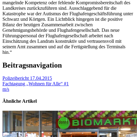
mangelnde Kompetenz oder fehlende Kompromissbereitschaft des
Landkreises zurückzuführen sind. Ausschlaggebend für die
Katastrophe war der Autismus der Flughafengeschäftsführung unter
Schwarz und Körtgen. Ein Lichtblick hingegen ist die positive
Bilanz der heutigen Zusammenarbeit zwischen
Genehmigungsbehörde und Flughafengesellschaft. Das neue
Führungspersonal der Flughafengesellschaft arbeitet nach
Einschätzung des Landrats konstruktiv und vertrauensvoll mit
seinem Amt zusammen und auf die Fertigstellung des Terminals
hin.“
Beitragsnavigation
Polizeibericht 17.04.2015
Fachtagung „Wohnen für Alle“ #1
m/s
Ähnliche Artikel