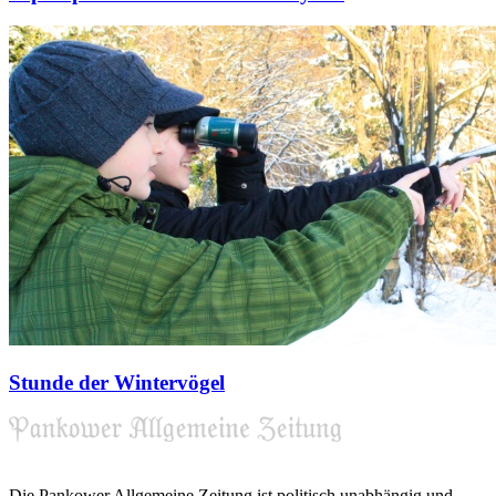
Stunde der Wintervögel
Die Pankower Allgemeine Zeitung ist politisch unabhängig und