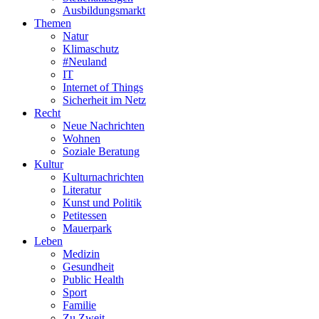
Ausbildungsmarkt
Themen
Natur
Klimaschutz
#Neuland
IT
Internet of Things
Sicherheit im Netz
Recht
Neue Nachrichten
Wohnen
Soziale Beratung
Kultur
Kulturnachrichten
Literatur
Kunst und Politik
Petitessen
Mauerpark
Leben
Medizin
Gesundheit
Public Health
Sport
Familie
Zu Zweit