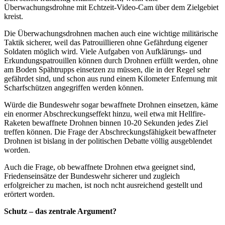
Überwachungsdrohne mit Echtzeit-Video-Cam über dem Zielgebiet
kreist.
Die Überwachungsdrohnen machen auch eine wichtige militärische
Taktik sicherer, weil das Patrouillieren ohne Gefährdung eigener
Soldaten möglich wird. Viele Aufgaben von Aufklärungs- und
Erkundungspatrouillen können durch Drohnen erfüllt werden, ohne
am Boden Spähtrupps einsetzen zu müssen, die in der Regel sehr
gefährdet sind, und schon aus rund einem Kilometer Enfernung mit
Scharfschützen angegriffen werden können.
Würde die Bundeswehr sogar bewaffnete Drohnen einsetzen, käme
ein enormer Abschreckungseffekt hinzu, weil etwa mit Hellfire-
Raketen bewaffnete Drohnen binnen 10-20 Sekunden jedes Ziel
treffen können. Die Frage der Abschreckungsfähigkeit bewaffneter
Drohnen ist bislang in der politischen Debatte völlig ausgeblendet
worden.
Auch die Frage, ob bewaffnete Drohnen etwa geeignet sind,
Friedenseinsätze der Bundeswehr sicherer und zugleich
erfolgreicher zu machen, ist noch ncht ausreichend gestellt und
erörtert worden.
Schutz – das zentrale Argument?