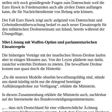
stellen sich noch grundlegende Fragen zum Datenschutz weil die
Euro Hawk in Friedenszeiten auch alle zivilen Daten auffangen
kann, die für Nachrichtendienste von Belang sein können.
Der Fall Euro Hawk zeigt auch: aufgrund von Datenschutz und
Geheimdienstüberwachung bedarf es auch neuer Einsatzregeln für
den militärischen Drohneneinsatz um Inland, bereits während der
Übungsflüge.
Miet-Lösung mit Waffen-Option und parlamentarischen
Einsatzregeln
Die bisherigen Verträge mit der israelischen Heron-Drohne laufen
aber in einigen Monaten aus. Von der Leyen plädierte nun dafür,
zunächst weiterhin Drohnen zu mieten. Die bewaffnete Drohne
kommt nun quasi durch die Hintertür:
„Da die neueren Modelle ohnehin bewaffnungsfähig sind, stünde
uns damit künftig nicht nur die dringend benötigte
Aufklärungsdrohne zur Verfügung“, erklärte die Ministerin.
In diesem Zusammenhang erklärte die Ministerin auch, nachlesbar
auf der Internetseite des Bundesverteidigungsministeriums:
„… dass sich Deutschland für eine völkerrechtliche Ächtung