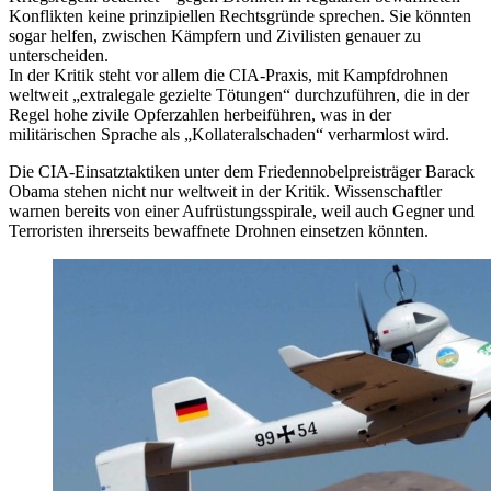
Konflikten keine prinzipiellen Rechtsgründe sprechen. Sie könnten
sogar helfen, zwischen Kämpfern und Zivilisten genauer zu
unterscheiden.
In der Kritik steht vor allem die CIA-Praxis, mit Kampfdrohnen
weltweit „extralegale gezielte Tötungen“ durchzuführen, die in der
Regel hohe zivile Opferzahlen herbeiführen, was in der
militärischen Sprache als „Kollateralschaden“ verharmlost wird.
Die CIA-Einsatztaktiken unter dem Friedennobelpreisträger Barack
Obama stehen nicht nur weltweit in der Kritik. Wissenschaftler
warnen bereits von einer Aufrüstungsspirale, weil auch Gegner und
Terroristen ihrerseits bewaffnete Drohnen einsetzen könnten.