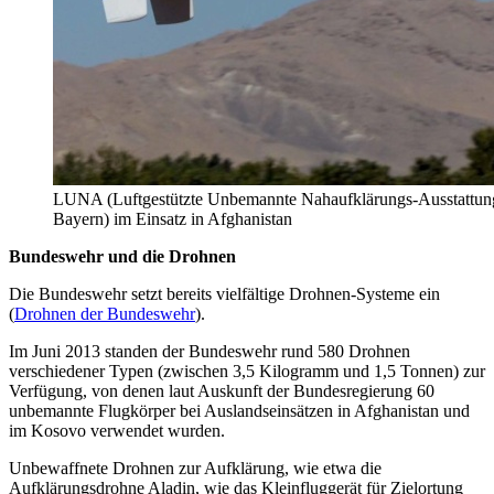
LUNA (Luftgestützte Unbemannte Nahaufklärungs-Ausstattun
Bayern) im Einsatz in Afghanistan
Bundeswehr und die Drohnen
Die Bundeswehr setzt bereits vielfältige Drohnen-Systeme ein
(
Drohnen der Bundeswehr
).
Im Juni 2013 standen der Bundeswehr rund 580 Drohnen
verschiedener Typen (zwischen 3,5 Kilogramm und 1,5 Tonnen) zur
Verfügung, von denen laut Auskunft der Bundesregierung 60
unbemannte Flugkörper bei Auslandseinsätzen in Afghanistan und
im Kosovo verwendet wurden.
Unbewaffnete Drohnen zur Aufklärung, wie etwa die
Aufklärungsdrohne Aladin, wie das Kleinfluggerät für Zielortung