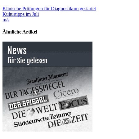
Klinische Prüfungen für Diagnostikum gestartet
Kulturtipps im Juli
m/s
Ähnliche Artikel