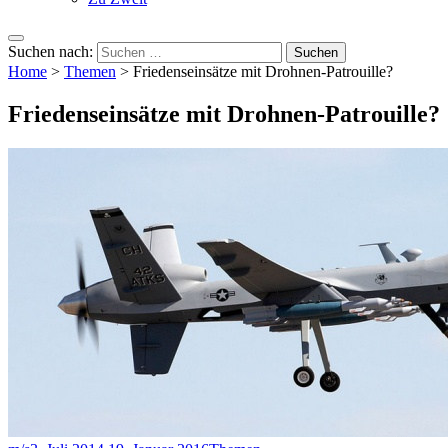
Suchen nach:
Home
>
Themen
>
Friedenseinsätze mit Drohnen-Patrouille?
Friedenseinsätze mit Drohnen-Patrouille?