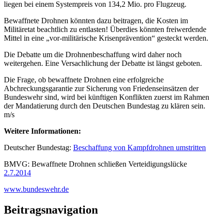
liegen bei einem Systempreis von 134,2 Mio. pro Flugzeug.
Bewaffnete Drohnen könnten dazu beitragen, die Kosten im
Militäretat beachtlich zu entlasten! Überdies könnten freiwerdende
Mittel in eine „vor-militärische Krisenprävention“ gesteckt werden.
Die Debatte um die Drohnenbeschaffung wird daher noch
weitergehen. Eine Versachlichung der Debatte ist längst geboten.
Die Frage, ob bewaffnete Drohnen eine erfolgreiche
Abchreckungsgarantie zur Sicherung von Friedenseinsätzen der
Bundeswehr sind, wird bei künftigen Konflikten zuerst im Rahmen
der Mandatierung durch den Deutschen Bundestag zu klären sein.
m/s
Weitere Informationen:
Deutscher Bundestag:
Beschaffung von Kampfdrohnen umstritten
BMVG: Bewaffnete Drohnen schließen Verteidigungslücke
2.7.2014
www.bundeswehr.de
Beitragsnavigation