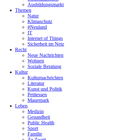
Ausbildungsmarkt
Themen
Natur
Klimaschutz
#Neuland
IT
Internet of Things
Sicherheit im Netz
Recht
Neue Nachrichten
Wohnen
Soziale Beratung
Kultur
Kulturnachrichten
Literatur
Kunst und Politik
Petitessen
Mauerpark
Leben
Medizin
Gesundheit
Public Health
Sport
Familie
Zu Zweit