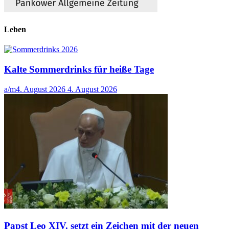
Leben
Kalte Sommerdrinks für heiße Tage
a/m
4. August 2026
4. August 2026
Papst Leo XIV. setzt ein Zeichen mit der neuen