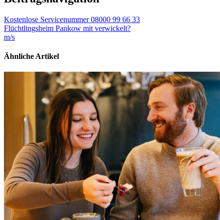
Kostenlose Servicenummer 08000 99 66 33
Flüchtlingsheim Pankow mit verwickelt?
m/s
Ähnliche Artikel