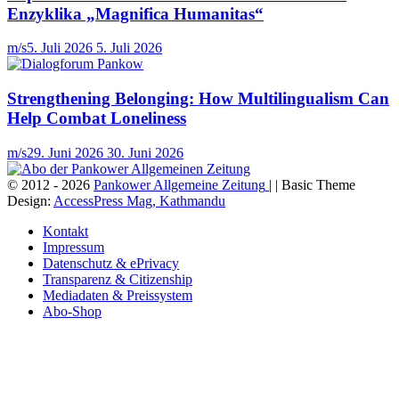
Enzyklika „Magnifica Humanitas“
m/s
5. Juli 2026
5. Juli 2026
Strengthening Belonging: How Multilingualism Can
Help Combat Loneliness
m/s
29. Juni 2026
30. Juni 2026
© 2012 - 2026
Pankower Allgemeine Zeitung
| | Basic Theme
Design:
AccessPress Mag, Kathmandu
Kontakt
Impressum
Datenschutz & ePrivacy
Transparenz & Citizenship
Mediadaten & Preissystem
Abo-Shop