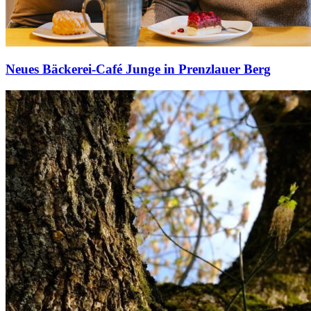
Neues Bäckerei-Café Junge in Prenzlauer Berg