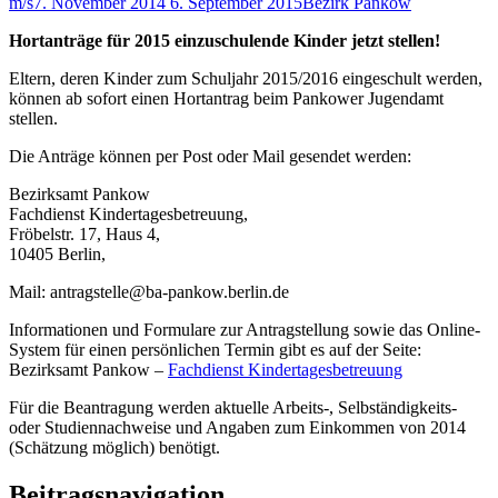
m/s
7. November 2014
6. September 2015
Bezirk Pankow
Hortanträge für 2015 einzuschulende Kinder jetzt stellen!
Eltern, deren Kinder zum Schuljahr 2015/2016 eingeschult werden,
können ab sofort einen Hortantrag beim Pankower Jugendamt
stellen.
Die Anträge können per Post oder Mail gesendet werden:
Bezirksamt Pankow
Fachdienst Kindertagesbetreuung,
Fröbelstr. 17, Haus 4,
10405 Berlin,
Mail: antragstelle@ba-pankow.berlin.de
Informationen und Formulare zur Antragstellung sowie das Online-
System für einen persönlichen Termin gibt es auf der Seite:
Bezirksamt Pankow –
Fachdienst Kindertagesbetreuung
Für die Beantragung werden aktuelle Arbeits-, Selbständigkeits-
oder Studiennachweise und Angaben zum Einkommen von 2014
(Schätzung möglich) benötigt.
Beitragsnavigation