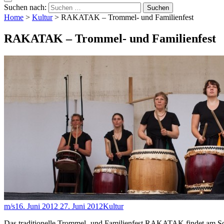
Suchen nach:
Home
>
Kultur
>
RAKATAK – Trommel- und Familienfest
RAKATAK – Trommel- und Familienfest
m/s
16. Juni 2012
27. Juni 2012
Kultur
Das traditionelle Trommel- und Familienfest RAKATAK findet am Son