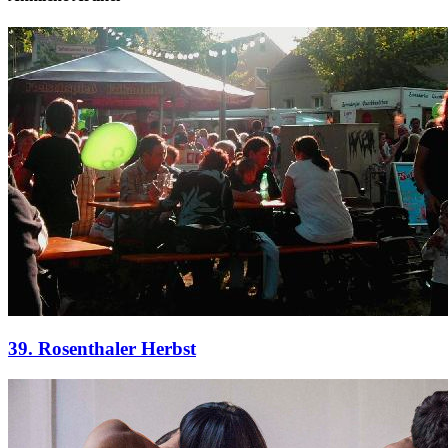
39. Rosenthaler Herbst