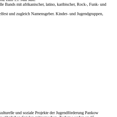
e Bands mit afrikanischer, latino, karibischer, Rock-, Funk- und
elfest und zugleich Namensgeber. Kinder- und Jugendgruppen,
 kulturelle und soziale Projekte der Jugendförderung Pankow