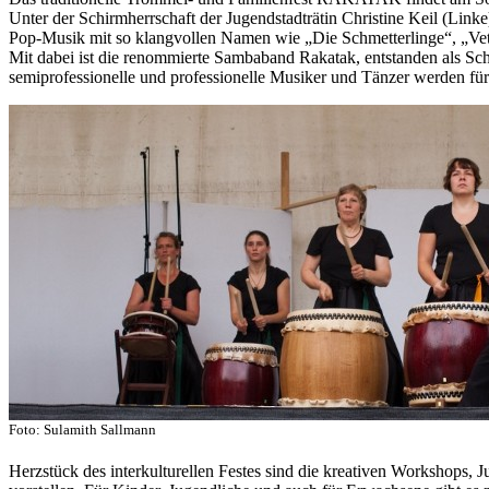
Unter der Schirmherrschaft der Jugendstadträtin Christine Keil (Link
Pop-Musik mit so klangvollen Namen wie „Die Schmetterlinge“, „Vett
Mit dabei ist die renommierte Sambaband Rakatak, entstanden als S
semiprofessionelle und professionelle Musiker und Tänzer werden fü
Foto: Sulamith Sallmann
Herzstück des interkulturellen Festes sind die kreativen Workshops, 