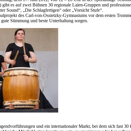
e) gibt es auf zwei Bühnen 30 regionale Laien-Gruppen und professionell
er Sound“, „Die Schlagfertigen“ oder „Vorsicht Stufe“.
chulprojekt des Carl-von-Ossietzky-Gymnasiums vor dem ersten Tromm
r gute Stimmung und beste Unterhaltung sorgen.
Jugendvorführungen und ein internationaler Markt, bei dem sich fast 30