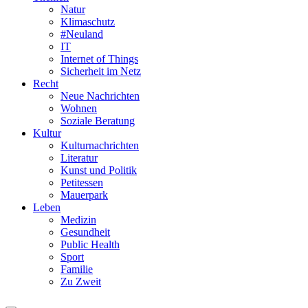
Natur
Klimaschutz
#Neuland
IT
Internet of Things
Sicherheit im Netz
Recht
Neue Nachrichten
Wohnen
Soziale Beratung
Kultur
Kulturnachrichten
Literatur
Kunst und Politik
Petitessen
Mauerpark
Leben
Medizin
Gesundheit
Public Health
Sport
Familie
Zu Zweit