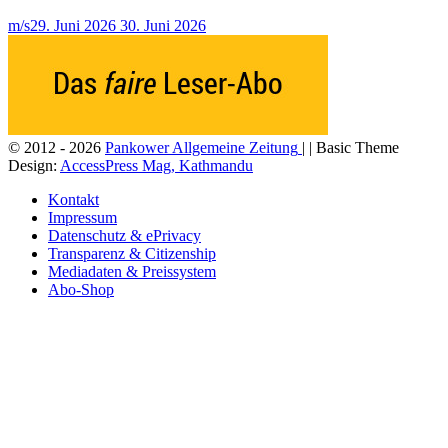
m/s
29. Juni 2026
30. Juni 2026
© 2012 - 2026
Pankower Allgemeine Zeitung
| | Basic Theme
Design:
AccessPress Mag, Kathmandu
Kontakt
Impressum
Datenschutz & ePrivacy
Transparenz & Citizenship
Mediadaten & Preissystem
Abo-Shop