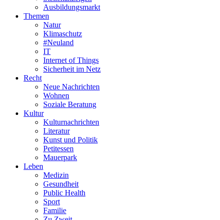
Ausbildungsmarkt
Themen
Natur
Klimaschutz
#Neuland
IT
Internet of Things
Sicherheit im Netz
Recht
Neue Nachrichten
Wohnen
Soziale Beratung
Kultur
Kulturnachrichten
Literatur
Kunst und Politik
Petitessen
Mauerpark
Leben
Medizin
Gesundheit
Public Health
Sport
Familie
Zu Zweit