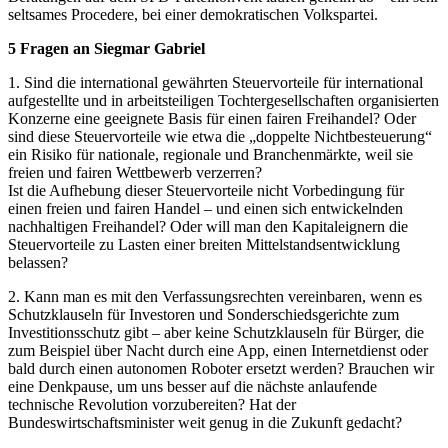
seltsames Procedere, bei einer demokratischen Volkspartei.
5 Fragen an Siegmar Gabriel
1. Sind die international gewährten Steuervorteile für international
aufgestellte und in arbeitsteiligen Tochtergesellschaften organisierten
Konzerne eine geeignete Basis für einen fairen Freihandel? Oder
sind diese Steuervorteile wie etwa die „doppelte Nichtbesteuerung“
ein Risiko für nationale, regionale und Branchenmärkte, weil sie
freien und fairen Wettbewerb verzerren?
Ist die Aufhebung dieser Steuervorteile nicht Vorbedingung für
einen freien und fairen Handel – und einen sich entwickelnden
nachhaltigen Freihandel? Oder will man den Kapitaleignern die
Steuervorteile zu Lasten einer breiten Mittelstandsentwicklung
belassen?
2. Kann man es mit den Verfassungsrechten vereinbaren, wenn es
Schutzklauseln für Investoren und Sonderschiedsgerichte zum
Investitionsschutz gibt – aber keine Schutzklauseln für Bürger, die
zum Beispiel über Nacht durch eine App, einen Internetdienst oder
bald durch einen autonomen Roboter ersetzt werden? Brauchen wir
eine Denkpause, um uns besser auf die nächste anlaufende
technische Revolution vorzubereiten? Hat der
Bundeswirtschaftsminister weit genug in die Zukunft gedacht?