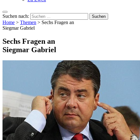
Suchen nach:
Home
>
Themen
>
Sechs Fragen an
Siegmar Gabriel
Sechs Fragen an
Siegmar Gabriel