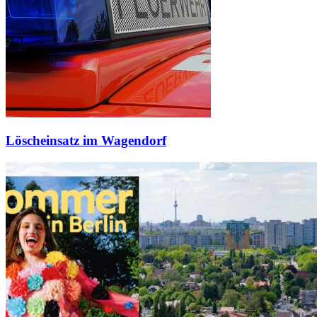
Löscheinsatz im Wagendorf