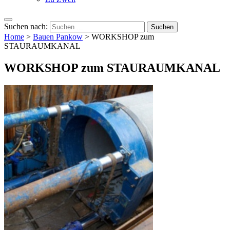
Suchen nach:
Home
>
Bauen Pankow
>
WORKSHOP zum
STAURAUMKANAL
WORKSHOP zum STAURAUMKANAL