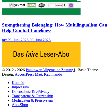
Strengthening Belonging: How Multilingualism Can
Help Combat Loneliness
m/s
29. Juni 2026
30. Juni 2026
© 2012 - 2026
Pankower Allgemeine Zeitung
| | Basic Theme
Design:
AccessPress Mag, Kathmandu
Kontakt
Impressum
Datenschutz & ePrivacy
Transparenz & Citizenship
Mediadaten & Preissystem
Abo-Shop