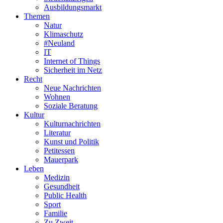
Ausbildungsmarkt
Themen
Natur
Klimaschutz
#Neuland
IT
Internet of Things
Sicherheit im Netz
Recht
Neue Nachrichten
Wohnen
Soziale Beratung
Kultur
Kulturnachrichten
Literatur
Kunst und Politik
Petitessen
Mauerpark
Leben
Medizin
Gesundheit
Public Health
Sport
Familie
Zu Zweit