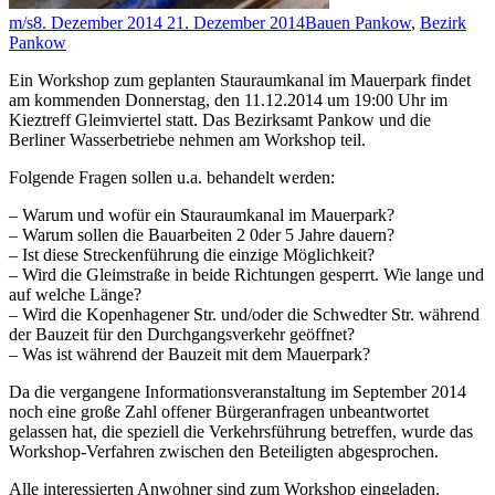
m/s
8. Dezember 2014
21. Dezember 2014
Bauen Pankow
,
Bezirk
Pankow
Ein Workshop zum geplanten Stauraumkanal im Mauerpark findet
am kommenden Donnerstag, den 11.12.2014 um 19:00 Uhr im
Kieztreff Gleimviertel statt. Das Bezirksamt Pankow und die
Berliner Wasserbetriebe nehmen am Workshop teil.
Folgende Fragen sollen u.a. behandelt werden:
– Warum und wofür ein Stauraumkanal im Mauerpark?
– Warum sollen die Bauarbeiten 2 0der 5 Jahre dauern?
– Ist diese Streckenführung die einzige Möglichkeit?
– Wird die Gleimstraße in beide Richtungen gesperrt. Wie lange und
auf welche Länge?
– Wird die Kopenhagener Str. und/oder die Schwedter Str. während
der Bauzeit für den Durchgangsverkehr geöffnet?
– Was ist während der Bauzeit mit dem Mauerpark?
Da die vergangene Informationsveranstaltung im September 2014
noch eine große Zahl offener Bürgeranfragen unbeantwortet
gelassen hat, die speziell die Verkehrsführung betreffen, wurde das
Workshop-Verfahren zwischen den Beteiligten abgesprochen.
Alle interessierten Anwohner sind zum Workshop eingeladen.