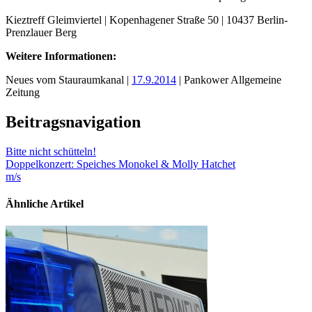
Kieztreff Gleimviertel | Kopenhagener Straße 50 | 10437 Berlin-
Prenzlauer Berg
Weitere Informationen:
Neues vom Stauraumkanal |
17.9.2014
| Pankower Allgemeine
Zeitung
Beitragsnavigation
Bitte nicht schütteln!
Doppelkonzert: Speiches Monokel & Molly Hatchet
m/s
Ähnliche Artikel