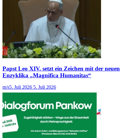
Papst Leo XIV. setzt ein Zeichen mit der neuen
Enzyklika „Magnifica Humanitas“
m/s
5. Juli 2026
5. Juli 2026