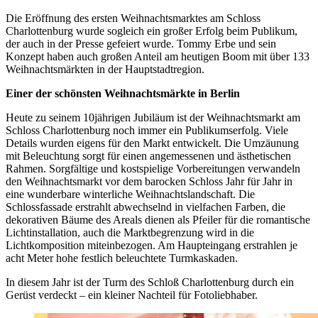
Die Eröffnung des ersten Weihnachtsmarktes am Schloss
Charlottenburg wurde sogleich ein großer Erfolg beim Publikum,
der auch in der Presse gefeiert wurde. Tommy Erbe und sein
Konzept haben auch großen Anteil am heutigen Boom mit über 133
Weihnachtsmärkten in der Hauptstadtregion.
Einer der schönsten Weihnachtsmärkte in Berlin
Heute zu seinem 10jährigen Jubiläum ist der Weihnachtsmarkt am
Schloss Charlottenburg noch immer ein Publikumserfolg. Viele
Details wurden eigens für den Markt entwickelt. Die Umzäunung
mit Beleuchtung sorgt für einen angemessenen und ästhetischen
Rahmen. Sorgfältige und kostspielige Vorbereitungen verwandeln
den Weihnachtsmarkt vor dem barocken Schloss Jahr für Jahr in
eine wunderbare winterliche Weihnachtslandschaft. Die
Schlossfassade erstrahlt abwechselnd in vielfachen Farben, die
dekorativen Bäume des Areals dienen als Pfeiler für die romantische
Lichtinstallation, auch die Marktbegrenzung wird in die
Lichtkomposition miteinbezogen. Am Haupteingang erstrahlen je
acht Meter hohe festlich beleuchtete Turmkaskaden.
In diesem Jahr ist der Turm des Schloß Charlottenburg durch ein
Gerüst verdeckt – ein kleiner Nachteil für Fotoliebhaber.