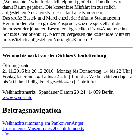
‚Weihnachten’ wird in den Mittelpunkt gerückt – Familien wird
damit Raum gegeben. Die kostenlose Mitfahrt im zusätzlich
aufgestellten Nostalgie-Karussell lädt alle Kinder ein.
Das große Bastel- und Märchenzelt der Stiftung Stadtmuseum
Berlin finden ebenso großen Zuspruch, wie die speziell auf die
Interessen der jüngeren Bescuher abgestellten Extra-Angebote im
Schloss Charlottenburg. Nicht zu vergessen die kostenlose Mitfahrt
im zusätzlich aufgestellten Nostalgie-Karussell!
Weihnachtsmarkt vor dem Schloss Charlottenburg
Öffnungszeiten:
21.11.2016 bis 26.12.2016 | Montag bis Donnerstag: 14 bis 22 Uhr |
Freitag bis Sonntag: 12 bis 22 Uhr | 1. und 2. Weihnachtsfeiertag: 12
bis 20 Uhr | Heiligabend geschlossen | Eintritt frei
Weihnachtsmarkt | Spandauer Damm 20-24 | 14059 Berlin |
www.wvdsc.de
Beitragsnavigation
Weihnachtsstimmung am Pankower Anger
Umstrittenes Museum des 20. Jahrhunderts
a/m