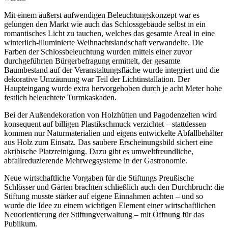
Mit einem äußerst aufwendigen Beleuchtungskonzept war es
gelungen den Markt wie auch das Schlossgebäude selbst in ein
romantisches Licht zu tauchen, welches das gesamte Areal in eine
winterlich-illuminierte Weihnachtslandschaft verwandelte. Die
Farben der Schlossbeleuchtung wurden mittels einer zuvor
durchgeführten Bürgerbefragung ermittelt, der gesamte
Baumbestand auf der Veranstaltungsfläche wurde integriert und die
dekorative Umzäunung war Teil der Lichtinstallation. Der
Haupteingang wurde extra hervorgehoben durch je acht Meter hohe
festlich beleuchtete Turmkaskaden.
Bei der Außendekoration von Holzhütten und Pagodenzelten wird
konsequent auf billigen Plastikschmuck verzichtet – stattdessen
kommen nur Naturmaterialien und eigens entwickelte Abfallbehälter
aus Holz zum Einsatz. Das saubere Erscheinungsbild sichert eine
akribische Platzreinigung. Dazu gibt es umweltfreundliche,
abfallreduzierende Mehrwegsysteme in der Gastronomie.
Neue wirtschaftliche Vorgaben für die Stiftungs Preußische
Schlösser und Gärten brachten schließlich auch den Durchbruch: die
Stiftung musste stärker auf eigene Einnahmen achten – und so
wurde die Idee zu einem wichtigen Element einer wirtschaftlichen
Neuorientierung der Stiftungverwaltung – mit Öffnung für das
Publikum.