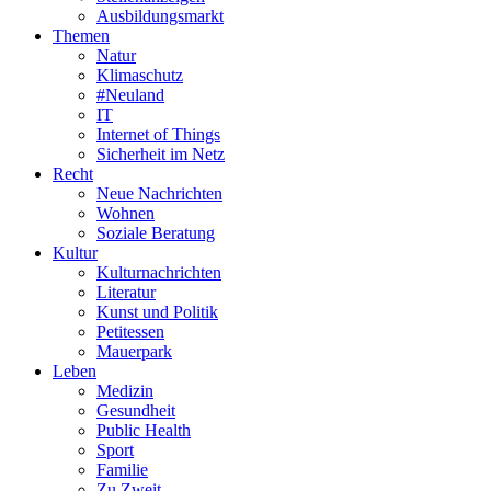
Ausbildungsmarkt
Themen
Natur
Klimaschutz
#Neuland
IT
Internet of Things
Sicherheit im Netz
Recht
Neue Nachrichten
Wohnen
Soziale Beratung
Kultur
Kulturnachrichten
Literatur
Kunst und Politik
Petitessen
Mauerpark
Leben
Medizin
Gesundheit
Public Health
Sport
Familie
Zu Zweit