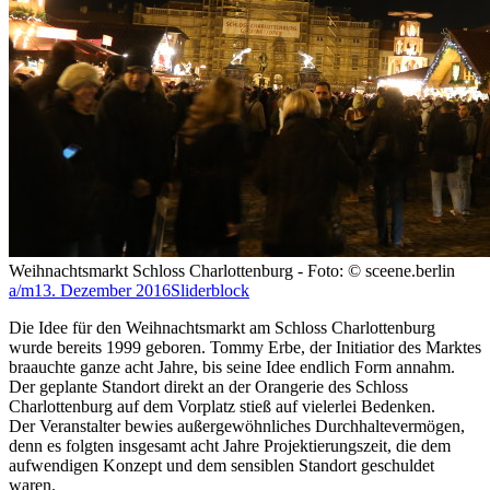
Weihnachtsmarkt Schloss Charlottenburg - Foto: © sceene.berlin
a/m
13. Dezember 2016
Sliderblock
Die Idee für den Weihnachtsmarkt am Schloss Charlottenburg
wurde bereits 1999 geboren. Tommy Erbe, der Initiatior des Marktes
braauchte ganze acht Jahre, bis seine Idee endlich Form annahm.
Der geplante Standort direkt an der Orangerie des Schloss
Charlottenburg auf dem Vorplatz stieß auf vielerlei Bedenken.
Der Veranstalter bewies außergewöhnliches Durchhaltevermögen,
denn es folgten insgesamt acht Jahre Projektierungszeit, die dem
aufwendigen Konzept und dem sensiblen Standort geschuldet
waren.