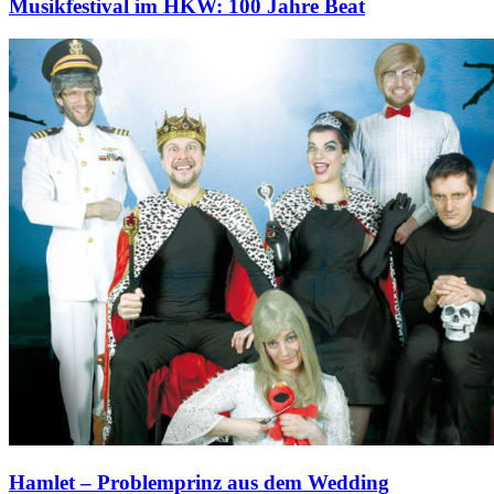
Musikfestival im HKW: 100 Jahre Beat
Hamlet – Problemprinz aus dem Wedding