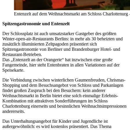
Entenzelt auf dem Weihnachtsmarkt am Schloss Charlottenurg –
Spitzengastronomie und Entenzelt
Der Schlossplatz ist auch umsatzstarker Gastgeber des größten
Winter-open-air-Restaurants Berlins: in mehr als 30 beheizten und
zusätzlich illuminierten Zeltpagoden präsentiert sich
Spitzengastronomie von Berliner und Brandenburger Hotel- und
Restaurant-Betrieben.
Das „Entenzelt an der Orangerie“ hat inzwischen eine große
Fangemeinde, hier steht Entenbraten in allen Variationen auf der
Speisekarte.
Die Verbindung zwischen winterlichen Gaumenfreuden, Chrismas-
Shopping und dem Besuchsangebot von Schloss und Parkanlagen
findet großen Zuspruch bei den Besuchern: kein anderer
Weihnachtsmarkt in Berlin bietet eine solch einmalige Erlebnis-
Kombination mit attraktiven Sonderführungen im Schloss
Charlottenburg einerseits und besinnlichen Weihnachtsimpressionen
andererseits.
Das Unterhaltungsangebot für Kinder und Jugendliche ist
außergewöhnlich: es wird kostenlos präsentiert. Das Thema