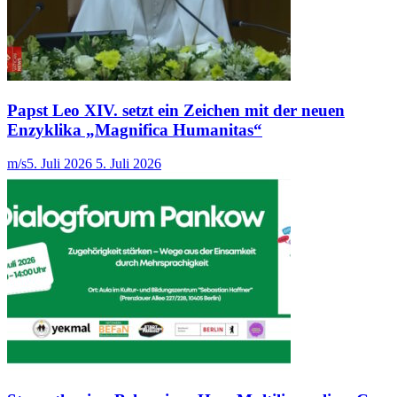
Papst Leo XIV. setzt ein Zeichen mit der neuen
Enzyklika „Magnifica Humanitas“
m/s
5. Juli 2026
5. Juli 2026