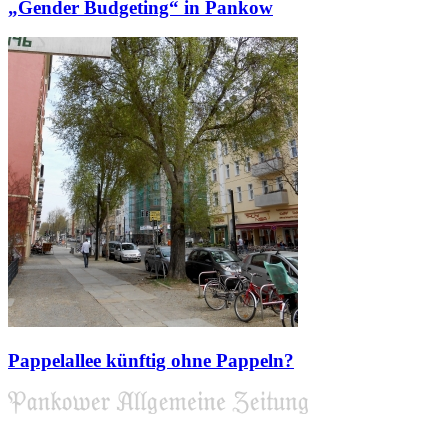
„Gender Budgeting“ in Pankow
Pappelallee künftig ohne Pappeln?