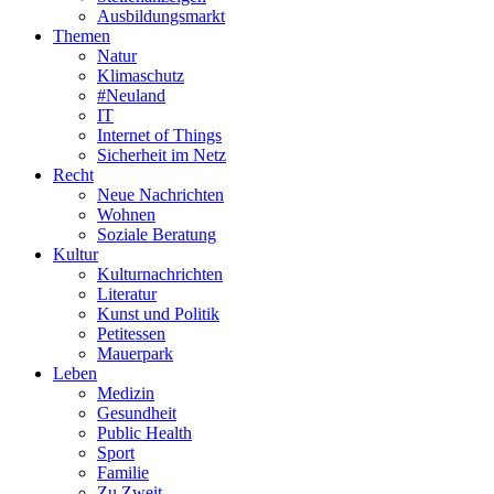
Ausbildungsmarkt
Themen
Natur
Klimaschutz
#Neuland
IT
Internet of Things
Sicherheit im Netz
Recht
Neue Nachrichten
Wohnen
Soziale Beratung
Kultur
Kulturnachrichten
Literatur
Kunst und Politik
Petitessen
Mauerpark
Leben
Medizin
Gesundheit
Public Health
Sport
Familie
Zu Zweit