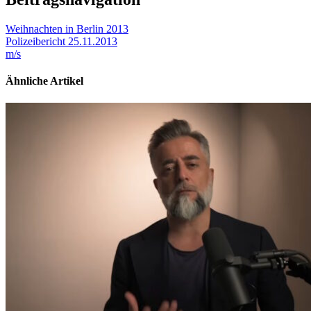
Weihnachten in Berlin 2013
Polizeibericht 25.11.2013
m/s
Ähnliche Artikel