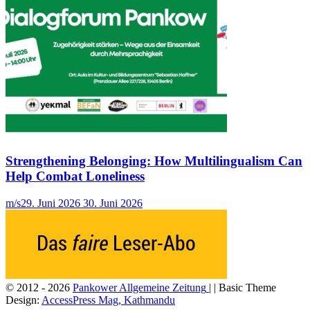
Strengthening Belonging: How Multilingualism Can
Help Combat Loneliness
m/s
29. Juni 2026
30. Juni 2026
© 2012 - 2026
Pankower Allgemeine Zeitung
| | Basic Theme
Design:
AccessPress Mag, Kathmandu