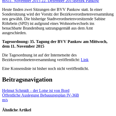
m/s
11. November 2015
22. Dezember 2015
Bezirk Pankow
Heute finden zwei Sitzungen der BVV Pankow statt. In einer
Sondersitzung wird der Vorsitz der Bezirksverordnetenversammlung
neu gewählt. Die bisherige Stadtverordnetenvorsitzende Sabine
Röhrbein (SPD) ist aufgrund eines Wohnortwechsels ins
benachbarte Brandenburg satzungsgemäß aus dem Amt
ausgeschieden.
Tagesordnung: 35. Tagung der BVV Pankow am Mittwoch,
dem 11. November 2015
Die Tagesordnung ist auf der Internetseite des
Bezirksverordnetenversammlung veröffentlicht:
Link
Eine Konsensliste ist bisher noch nicht veröffentlicht.
Beitragsnavigation
Helmut Schmidt – der Lotse ist von Bord
Öffentliche Auslegung Bebauungsplan IV-36B
m/s
Ähnliche Artikel