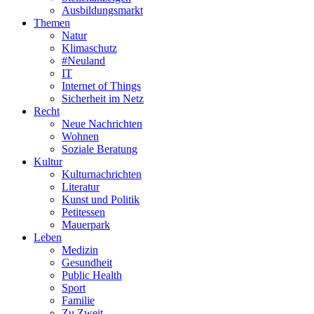
Ausbildungsmarkt
Themen
Natur
Klimaschutz
#Neuland
IT
Internet of Things
Sicherheit im Netz
Recht
Neue Nachrichten
Wohnen
Soziale Beratung
Kultur
Kulturnachrichten
Literatur
Kunst und Politik
Petitessen
Mauerpark
Leben
Medizin
Gesundheit
Public Health
Sport
Familie
Zu Zweit