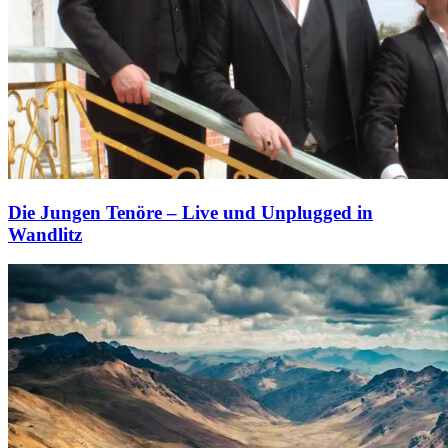
Die Jungen Tenöre – Live und Unplugged in
Wandlitz