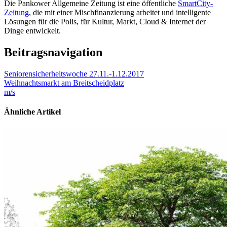
Die Pankower Allgemeine Zeitung ist eine öffentliche
SmartCity-
Zeitung
, die mit einer Mischfinanzierung arbeitet und intelligente
Lösungen für die Polis, für Kultur, Markt, Cloud & Internet der
Dinge entwickelt.
Beitragsnavigation
Seniorensicherheitswoche 27.11.-1.12.2017
Weihnachtsmarkt am Breitscheidplatz
m/s
Ähnliche Artikel