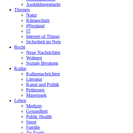
Ausbildungsmarkt
Themen
Natur
Klimaschutz
#Neuland
IT
Internet of Things
Sicherheit im Netz
Recht
Neue Nachrichten
Wohnen
Soziale Beratung
Kultur
Kulturnachrichten
Literatur
Kunst und Politik
Petitessen
Mauerpark
Leben
Medizin
Gesundheit
Public Health
Sport
Familie
Zu Zweit