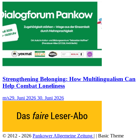
Strengthening Belonging: How Multilingualism Can
Help Combat Loneliness
m/s
29. Juni 2026
30. Juni 2026
© 2012 - 2026
Pankower Allgemeine Zeitung
| | Basic Theme