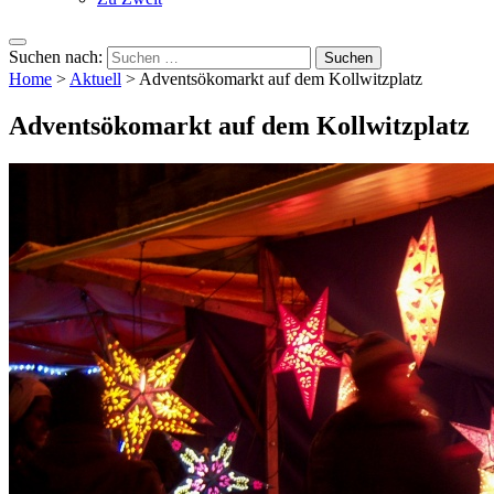
Suchen nach:
Home
>
Aktuell
>
Adventsökomarkt auf dem Kollwitzplatz
Adventsökomarkt auf dem Kollwitzplatz