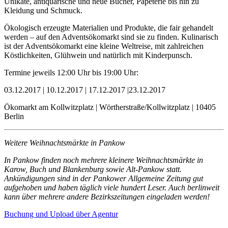
Unikate, antiquarische und neue Bücher, Papeterie bis hin zu
Kleidung und Schmuck.
Ökologisch erzeugte Materialien und Produkte, die fair gehandelt
werden – auf den Adventsökomarkt sind sie zu finden. Kulinarisch
ist der Adventsökomarkt eine kleine Weltreise, mit zahlreichen
Köstlichkeiten, Glühwein und natürlich mit Kinderpunsch.
Termine jeweils 12:00 Uhr bis 19:00 Uhr:
03.12.2017 | 10.12.2017 | 17.12.2017 |23.12.2017
Ökomarkt am Kollwitzplatz | Wörtherstraße/Kollwitzplatz | 10405
Berlin
Weitere Weihnachtsmärkte in Pankow
In Pankow finden noch mehrere kleinere Weihnachtsmärkte in
Karow, Buch und Blankenburg sowie Alt-Pankow statt.
Ankündigungen sind in der Pankower Allgemeine Zeitung gut
aufgehoben und haben täglich viele hundert Leser. Auch berlinweit
kann über mehrere andere Bezirkszeitungen eingeladen werden!
Buchung und Upload über Agentur