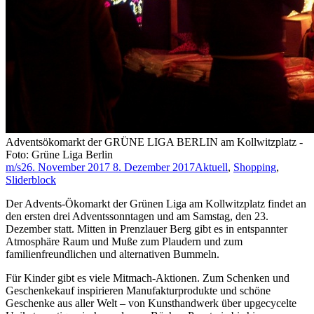
Adventsökomarkt der GRÜNE LIGA BERLIN am Kollwitzplatz -
Foto: Grüne Liga Berlin
m/s
26. November 2017
8. Dezember 2017
Aktuell
,
Shopping
,
Sliderblock
Der Advents-Ökomarkt der Grünen Liga am Kollwitzplatz findet an
den ersten drei Adventssonntagen und am Samstag, den 23.
Dezember statt. Mitten in Prenzlauer Berg gibt es in entspannter
Atmosphäre Raum und Muße zum Plaudern und zum
familienfreundlichen und alternativen Bummeln.
Für Kinder gibt es viele Mitmach-Aktionen. Zum Schenken und
Geschenkekauf inspirieren Manufakturprodukte und schöne
Geschenke aus aller Welt – von Kunsthandwerk über upgecycelte