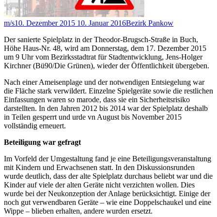
m/s
10. Dezember 2015
10. Januar 2016
Bezirk Pankow
Der sanierte Spielplatz in der Theodor-Brugsch-Straße in Buch,
Höhe Haus-Nr. 48, wird am Donnerstag, dem 17. Dezember 2015
um 9 Uhr vom Bezirksstadtrat für Stadtentwicklung, Jens-Holger
Kirchner (Bü90/Die Grünen), wieder der Öffentlichkeit übergeben.
Nach einer Ameisenplage und der notwendigen Entsiegelung war
die Fläche stark verwildert. Einzelne Spielgeräte sowie die restlichen
Einfassungen waren so marode, dass sie ein Sicherheitsrisiko
darstellten. In den Jahren 2012 bis 2014 war der Spielplatz deshalb
in Teilen gesperrt und urde vn August bis November 2015
vollständig erneuert.
Beteiligung war gefragt
Im Vorfeld der Umgestaltung fand je eine Beteiligungsveranstaltung
mit Kindern und Erwachsenen statt. In den Diskussionsrunden
wurde deutlich, dass der alte Spielplatz durchaus beliebt war und die
Kinder auf viele der alten Geräte nicht verzichten wollen. Dies
wurde bei der Neukonzeption der Anlage berücksichtigt. Einige der
noch gut verwendbaren Geräte – wie eine Doppelschaukel und eine
Wippe – blieben erhalten, andere wurden ersetzt.