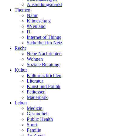
Ausbildungsmarkt
Themen
Natur
Klimaschutz
#Neuland
IT
Internet of Things
Sicherheit im Netz
Recht
Neue Nachrichten
Wohnen
Soziale Beratung
Kultur
Kulturnachrichten
Literatur
Kunst und Politik
Petitessen
Mauerpark
Leben
Medizin
Gesundheit
Public Health
Sport
Familie
Zu Zweit