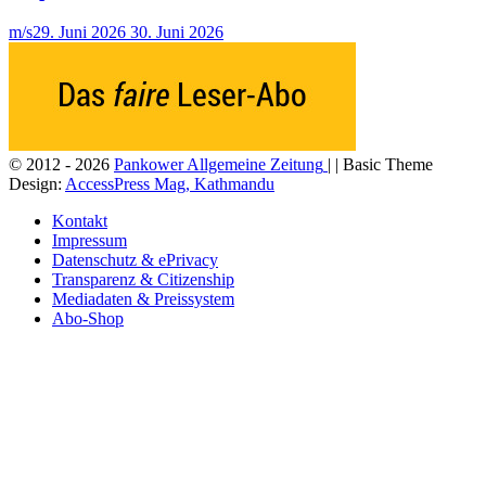
m/s
29. Juni 2026
30. Juni 2026
© 2012 - 2026
Pankower Allgemeine Zeitung
| | Basic Theme
Design:
AccessPress Mag, Kathmandu
Kontakt
Impressum
Datenschutz & ePrivacy
Transparenz & Citizenship
Mediadaten & Preissystem
Abo-Shop