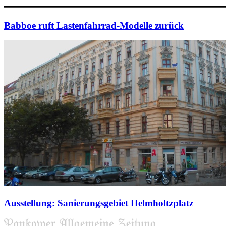
Babboe ruft Lastenfahrrad-Modelle zurück
Ausstellung: Sanierungsgebiet Helmholtzplatz