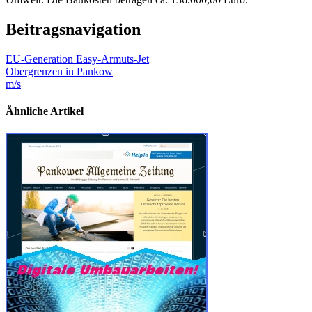
Beitragsnavigation
EU-Generation Easy-Armuts-Jet
Obergrenzen in Pankow
m/s
Ähnliche Artikel