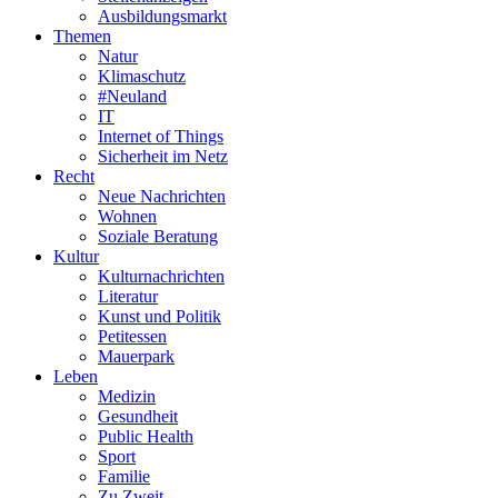
Ausbildungsmarkt
Themen
Natur
Klimaschutz
#Neuland
IT
Internet of Things
Sicherheit im Netz
Recht
Neue Nachrichten
Wohnen
Soziale Beratung
Kultur
Kulturnachrichten
Literatur
Kunst und Politik
Petitessen
Mauerpark
Leben
Medizin
Gesundheit
Public Health
Sport
Familie
Zu Zweit