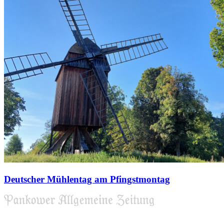
Deutscher Mühlentag am Pfingstmontag