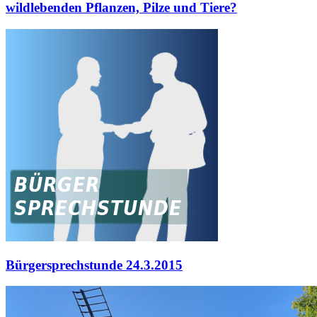
wildlebenden Pflanzen, Pilze und Tiere?
Bürgersprechstunde 24.3.2015