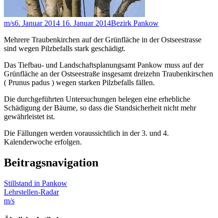
m/s
6. Januar 2014
16. Januar 2014
Bezirk Pankow
Mehrere Traubenkirchen auf der Grünfläche in der Ostseestrasse
sind wegen Pilzbefalls stark geschädigt.
Das Tiefbau- und Landschaftsplanungsamt Pankow muss auf der
Grünfläche an der Ostseestraße insgesamt dreizehn Traubenkirschen
( Prunus padus ) wegen starken Pilzbefalls fällen.
Die durchgeführten Untersuchungen belegen eine erhebliche
Schädigung der Bäume, so dass die Standsicherheit nicht mehr
gewährleistet ist.
Die Fällungen werden voraussichtlich in der 3. und 4.
Kalenderwoche erfolgen.
Beitragsnavigation
Stillstand in Pankow
Lehrstellen-Radar
m/s