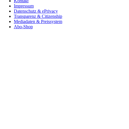
Kontakt
Impressum
Datenschutz & ePrivacy
Transparenz & Citizenship
Mediadaten & Preissystem
Abo-Shop