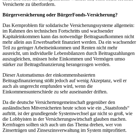
Versicherte zu überfordern.
Bürgerversicherung oder BürgerFonds-Versicherung?
Das Kernproblem für solidarische Versicherungssysteme allgemein:
im Rahmen des technischen Fortschritts und wachsender
Kapitaleinkommen kann das notwendige Beitragsaufkommen nicht
mehr allein aus Erwerbsarbeit finanziert werden. Da ein wachsender
Teil zu geringer Arbeitseinkommen und Renten nicht mehr
ausreicht, um individuelle Lebensbilanzen durch Beitragszahlungen
auszugleichen, müssen hohe Einkommen und Vermögen umso
stärker zur Beitragsfinanzierung herangezogen werden.
Dieser Automatismus der einkommensbasierten
Beitragsfinanzierung stößt jedoch auf wenig Akzeptanz, weil er
auch als ungerecht empfunden wird, wenn die
Einkommensunterschiede zu sehr auseinander driften.
Da die deutsche Versichertengemeinschaft gegenüber den
ausländischen Mitversicherten heute schon wie ein „Staatsfonds“
auftritt, ist der grundlegende Systemwechsel gar nicht so groß, wie
die Lobbyisten in der Versicherungswirtschaft glauben machen.
Kernfragen sollten sich auch um das Thema drehen, wer von
Zinserträgen und Zinseszinsverwaltung im System mitprofitiert.