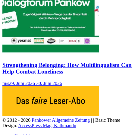
Strengthening Belonging: How Multilingualism Can
Help Combat Loneliness
m/s
29. Juni 2026
30. Juni 2026
© 2012 - 2026
Pankower Allgemeine Zeitung
| | Basic Theme
Design:
AccessPress Mag, Kathmandu