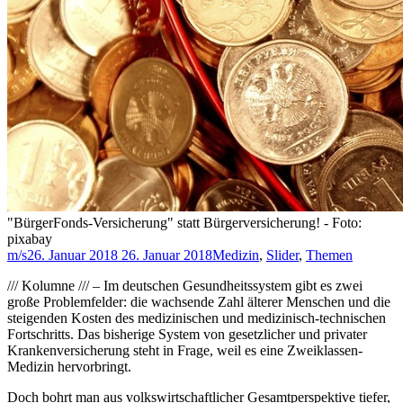
"BürgerFonds-Versicherung" statt Bürgerversicherung! - Foto:
pixabay
m/s
26. Januar 2018
26. Januar 2018
Medizin
,
Slider
,
Themen
/// Kolumne /// – Im deutschen Gesundheitssystem gibt es zwei
große Problemfelder: die wachsende Zahl älterer Menschen und die
steigenden Kosten des medizinischen und medizinisch-technischen
Fortschritts. Das bisherige System von gesetzlicher und privater
Krankenversicherung steht in Frage, weil es eine Zweiklassen-
Medizin hervorbringt.
Doch bohrt man aus volkswirtschaftlicher Gesamtperspektive tiefer,