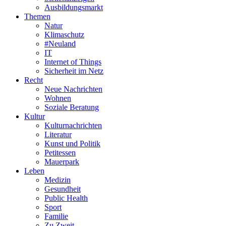
Ausbildungsmarkt
Themen
Natur
Klimaschutz
#Neuland
IT
Internet of Things
Sicherheit im Netz
Recht
Neue Nachrichten
Wohnen
Soziale Beratung
Kultur
Kulturnachrichten
Literatur
Kunst und Politik
Petitessen
Mauerpark
Leben
Medizin
Gesundheit
Public Health
Sport
Familie
Zu Zweit