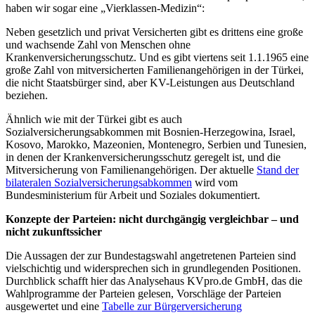
haben wir sogar eine „Vierklassen-Medizin“:
Neben gesetzlich und privat Versicherten gibt es drittens eine große
und wachsende Zahl von Menschen ohne
Krankenversicherungsschutz. Und es gibt viertens seit 1.1.1965 eine
große Zahl von mitversicherten Familienangehörigen in der Türkei,
die nicht Staatsbürger sind, aber KV-Leistungen aus Deutschland
beziehen.
Ähnlich wie mit der Türkei gibt es auch
Sozialversicherungsabkommen mit Bosnien-Herzegowina, Israel,
Kosovo, Marokko, Mazeonien, Montenegro, Serbien und Tunesien,
in denen der Krankenversicherungsschutz geregelt ist, und die
Mitversicherung von Familienangehörigen. Der aktuelle
Stand der
bilateralen Sozialversicherungsabkommen
wird vom
Bundesministerium für Arbeit und Soziales dokumentiert.
Konzepte der Parteien: nicht durchgängig vergleichbar – und
nicht zukunftssicher
Die Aussagen der zur Bundestagswahl angetretenen Parteien sind
vielschichtig und widersprechen sich in grundlegenden Positionen.
Durchblick schafft hier das Analysehaus KVpro.de GmbH, das die
Wahlprogramme der Parteien gelesen, Vorschläge der Parteien
ausgewertet und eine
Tabelle zur Bürgerversicherung