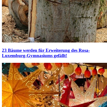
23 Bäume werden für Erweiterung des Rosa-
Luxemburg-Gymnasiums gefällt!