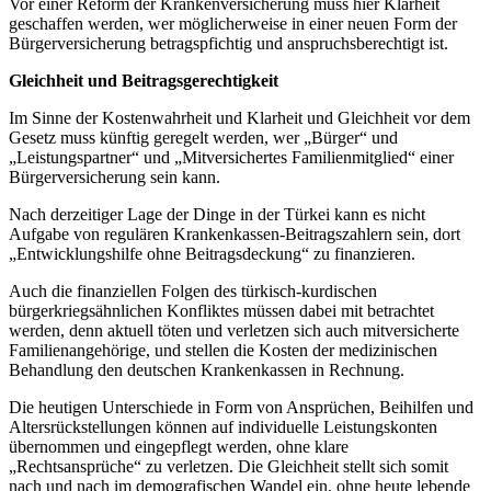
Vor einer Reform der Krankenversicherung muss hier Klarheit
geschaffen werden, wer möglicherweise in einer neuen Form der
Bürgerversicherung betragspfichtig und anspruchsberechtigt ist.
Gleichheit und Beitragsgerechtigkeit
Im Sinne der Kostenwahrheit und Klarheit und Gleichheit vor dem
Gesetz muss künftig geregelt werden, wer „Bürger“ und
„Leistungspartner“ und „Mitversichertes Familienmitglied“ einer
Bürgerversicherung sein kann.
Nach derzeitiger Lage der Dinge in der Türkei kann es nicht
Aufgabe von regulären Krankenkassen-Beitragszahlern sein, dort
„Entwicklungshilfe ohne Beitragsdeckung“ zu finanzieren.
Auch die finanziellen Folgen des türkisch-kurdischen
bürgerkriegsähnlichen Konfliktes müssen dabei mit betrachtet
werden, denn aktuell töten und verletzen sich auch mitversicherte
Familienangehörige, und stellen die Kosten der medizinischen
Behandlung den deutschen Krankenkassen in Rechnung.
Die heutigen Unterschiede in Form von Ansprüchen, Beihilfen und
Altersrückstellungen können auf individuelle Leistungskonten
übernommen und eingepflegt werden, ohne klare
„Rechtsansprüche“ zu verletzen. Die Gleichheit stellt sich somit
nach und nach im demografischen Wandel ein, ohne heute lebende