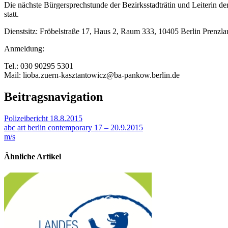
Die nächste Bürgersprechstunde der Bezirksstadträtin und Leiterin d
statt.
Dienstsitz: Fröbelstraße 17, Haus 2, Raum 333, 10405 Berlin Prenzla
Anmeldung:
Tel.: 030 90295 5301
Mail: lioba.zuern-kasztantowicz@ba-pankow.berlin.de
Beitragsnavigation
Polizeibericht 18.8.2015
abc art berlin contemporary 17 – 20.9.2015
m/s
Ähnliche Artikel