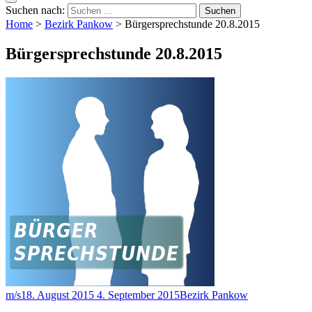
Suchen nach:
Home
>
Bezirk Pankow
>
Bürgersprechstunde 20.8.2015
Bürgersprechstunde 20.8.2015
m/s
18. August 2015
4. September 2015
Bezirk Pankow