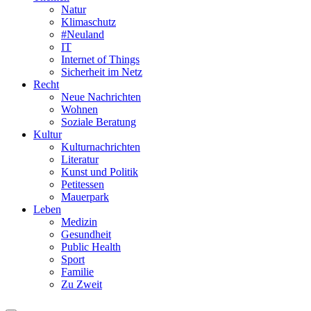
Natur
Klimaschutz
#Neuland
IT
Internet of Things
Sicherheit im Netz
Recht
Neue Nachrichten
Wohnen
Soziale Beratung
Kultur
Kulturnachrichten
Literatur
Kunst und Politik
Petitessen
Mauerpark
Leben
Medizin
Gesundheit
Public Health
Sport
Familie
Zu Zweit