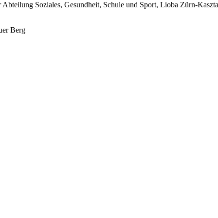
er Abteilung Soziales, Gesundheit, Schule und Sport, Lioba Zürn-Kasz
uer Berg