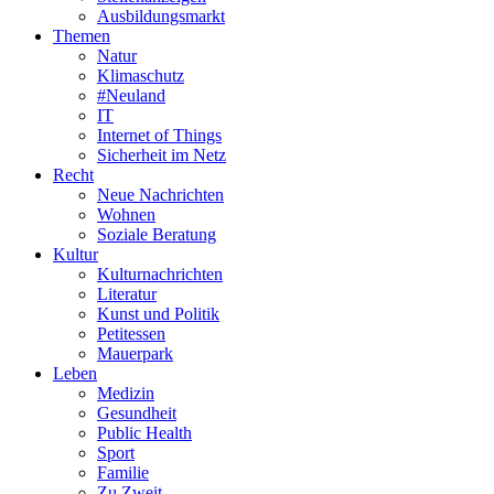
Ausbildungsmarkt
Themen
Natur
Klimaschutz
#Neuland
IT
Internet of Things
Sicherheit im Netz
Recht
Neue Nachrichten
Wohnen
Soziale Beratung
Kultur
Kulturnachrichten
Literatur
Kunst und Politik
Petitessen
Mauerpark
Leben
Medizin
Gesundheit
Public Health
Sport
Familie
Zu Zweit