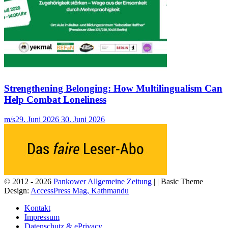
Strengthening Belonging: How Multilingualism Can
Help Combat Loneliness
m/s
29. Juni 2026
30. Juni 2026
© 2012 - 2026
Pankower Allgemeine Zeitung
| | Basic Theme
Design:
AccessPress Mag, Kathmandu
Kontakt
Impressum
Datenschutz & ePrivacy