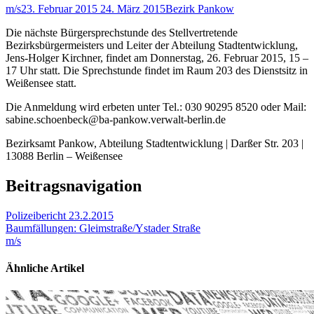
m/s
23. Februar 2015
24. März 2015
Bezirk Pankow
Die nächste Bürgersprechstunde des Stellvertretende
Bezirksbürgermeisters und Leiter der Abteilung Stadtentwicklung,
Jens-Holger Kirchner, findet am Donnerstag, 26. Februar 2015, 15 –
17 Uhr statt. Die Sprechstunde findet im Raum 203 des Dienstsitz in
Weißensee statt.
Die Anmeldung wird erbeten unter Tel.: 030 90295 8520 oder Mail:
sabine.schoenbeck@ba-pankow.verwalt-berlin.de
Bezirksamt Pankow, Abteilung Stadtentwicklung | Darßer Str. 203 |
13088 Berlin – Weißensee
Beitragsnavigation
Polizeibericht 23.2.2015
Baumfällungen: Gleimstraße/Ystader Straße
m/s
Ähnliche Artikel