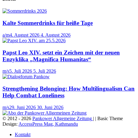
Kalte Sommerdrinks für heiße Tage
a/m
4. August 2026
4. August 2026
Papst Leo XIV. setzt ein Zeichen mit der neuen
Enzyklika „Magnifica Humanitas“
m/s
5. Juli 2026
5. Juli 2026
Strengthening Belonging: How Multilingualism Can
Help Combat Loneliness
m/s
29. Juni 2026
30. Juni 2026
© 2012 - 2026
Pankower Allgemeine Zeitung
| | Basic Theme
Design:
AccessPress Mag, Kathmandu
Kontakt