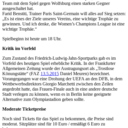
Team mit dem Spiel gegen Wolfsburg einen starken Gegner
ausgeschaltet hat.
Farid Benstiti, Trainer Paris Saint-Germain will alles auf Sieg setzen:
„Es ist eines der Ziele unseres Vereins, eine wichtige Trophäe zu
gewinnen. Und ich denke, die Women’s Champions League ist eine
wichtige Trophäe.“
Spielbeginn ist heute um 18 Uhr.
Kritik im Vorfeld
Zum Zustand des Friedrich-Ludwig-Jahn-Sportparks gab es im
Vorfeld des heutigen Spiel erhebliche Kritik. In der Frankfurter
Allgemeinen Zeitung wurde der Austragungsort als „Trostlose
Könungstätte“ (FAZ
13.5.2015
Daniel Meuren) bezeichnet.
Vorangegangen war eine Drohung der UEFA an den DFB, in dem
Wettbewerbsdirektors Giorgio Marchetti zwischen den Zeilen
angedroht hatte, das Frauen-Finale auch in eine andere deutsche
Stadt verlegen zu können, wenn es in Berlin keine geeignete
Alternative zum Olympiastadion geben sollte.
Moderate Ticketpreise
Noch sind Tickets für das Spiel zu bekommen, die Preise sind
moderat. Sitzplätze sind für 10 Euro / ermäßigt 6 Euro zu