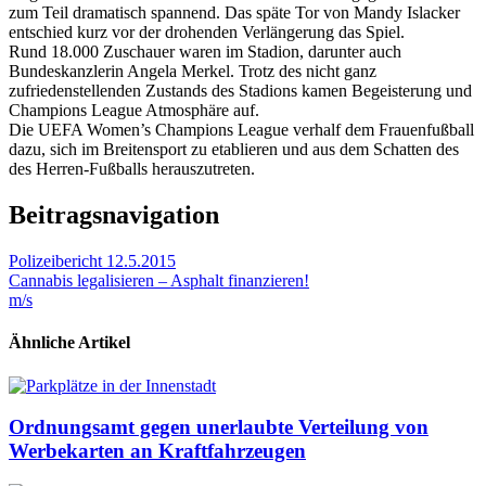
zum Teil dramatisch spannend. Das späte Tor von Mandy Islacker
entschied kurz vor der drohenden Verlängerung das Spiel.
Rund 18.000 Zuschauer waren im Stadion, darunter auch
Bundeskanzlerin Angela Merkel. Trotz des nicht ganz
zufriedenstellenden Zustands des Stadions kamen Begeisterung und
Champions League Atmosphäre auf.
Die UEFA Women’s Champions League verhalf dem Frauenfußball
dazu, sich im Breitensport zu etablieren und aus dem Schatten des
des Herren-Fußballs herauszutreten.
Beitragsnavigation
Polizeibericht 12.5.2015
Cannabis legalisieren – Asphalt finanzieren!
m/s
Ähnliche Artikel
Ordnungsamt gegen unerlaubte Verteilung von
Werbekarten an Kraftfahrzeugen