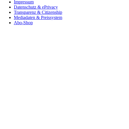
Impressum
Datenschutz & ePrivacy
Transparenz & Citizenship
Mediadaten & Preissystem
Abo-Shop