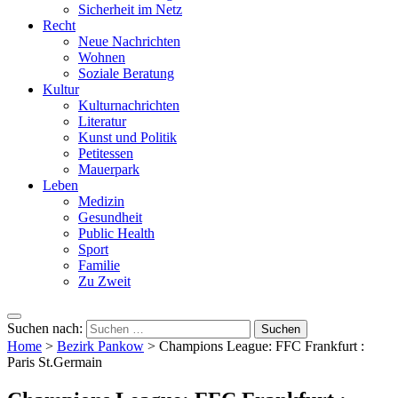
Sicherheit im Netz
Recht
Neue Nachrichten
Wohnen
Soziale Beratung
Kultur
Kulturnachrichten
Literatur
Kunst und Politik
Petitessen
Mauerpark
Leben
Medizin
Gesundheit
Public Health
Sport
Familie
Zu Zweit
Suchen nach:
Home
>
Bezirk Pankow
>
Champions League: FFC Frankfurt :
Paris St.Germain