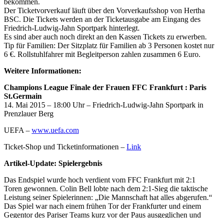
bekommen.
Der Ticketvorverkauf läuft über den Vorverkaufsshop von Hertha
BSC. Die Tickets werden an der Ticketausgabe am Eingang des
Friedrich-Ludwig-Jahn Sportpark hinterlegt.
Es sind aber auch noch direkt an den Kassen Tickets zu erwerben.
Tip für Familien: Der Sitzplatz für Familien ab 3 Personen kostet nur
6 €. Rollstuhlfahrer mit Begleitperson zahlen zusammen 6 Euro.
Weitere Informationen:
Champions League Finale der Frauen FFC Frankfurt : Paris
St.Germain
14. Mai 2015 – 18:00 Uhr – Friedrich-Ludwig-Jahn Sportpark in
Prenzlauer Berg
UEFA –
www.uefa.com
Ticket-Shop und Ticketinformationen –
Link
Artikel-Update: Spielergebnis
Das Endspiel wurde hoch verdient vom FFC Frankfurt mit 2:1
Toren gewonnen. Colin Bell lobte nach dem 2:1-Sieg die taktische
Leistung seiner Spielerinnen: „Die Mannschaft hat alles abgerufen.“
Das Spiel war nach einem frühen Tor der Frankfurter und einem
Gegentor des Pariser Teams kurz vor der Paus ausgeglichen und