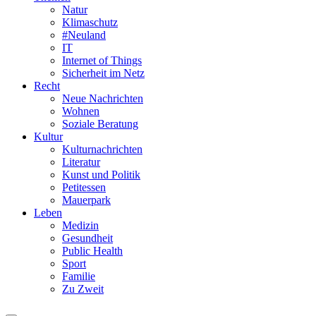
Natur
Klimaschutz
#Neuland
IT
Internet of Things
Sicherheit im Netz
Recht
Neue Nachrichten
Wohnen
Soziale Beratung
Kultur
Kulturnachrichten
Literatur
Kunst und Politik
Petitessen
Mauerpark
Leben
Medizin
Gesundheit
Public Health
Sport
Familie
Zu Zweit