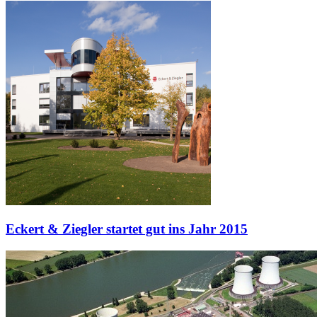
Eckert & Ziegler startet gut ins Jahr 2015