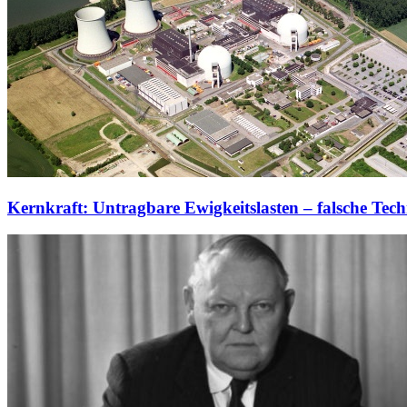
Kernkraft: Untragbare Ewigkeitslasten – falsche Tech