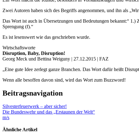
Zwei Autoren haben sich des Begriffs angenommen, und ihn als „Wirtsc
Das Wort ist auch in Übersetzungen und Bedeutungen bekannt:“ 1.) Zerbr
Sprengung (f).“
Es ist lesenswert wie das geschrieben wurde.
Wirtschaftsworte
Disruption, Baby, Disruption!
Georg Meck und Bettina Weiguny | 27.12.2015 | FAZ
„Eine gute Idee zerlegt ganze Branchen. Das Wort dafür heißt Disru
Wenn alle besoffen davon sind, wird das Wort zum Buzzword!
Beitragsnavigation
Silvesterfeuerwerk – aber sicher!
Die Bundeswehr und das „Erstaunen der Welt“
m/s
Ähnliche Artikel