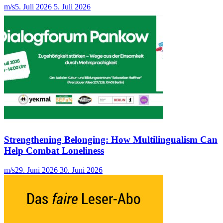
m/s
5. Juli 2026
5. Juli 2026
Strengthening Belonging: How Multilingualism Can
Help Combat Loneliness
m/s
29. Juni 2026
30. Juni 2026