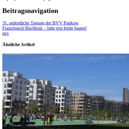
Beitragsnavigation
31. ordentliche Tagung der BVV Pankow
Französisch Buchholz – bitte erst fertig bauen!
m/s
Ähnliche Artikel