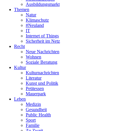
Ausbildungsmarkt
Themen
Natur
Klimaschutz
#Neuland
IT
Internet of Things
Sicherheit im Netz
Recht
Neue Nachrichten
Wohnen
Soziale Beratung
Kultur
Kulturnachrichten
Literatur
Kunst und Politik
Petitessen
Mauerpark
Leben
Medizin
Gesundheit
Public Health
Sport
Familie
Zu Zweit