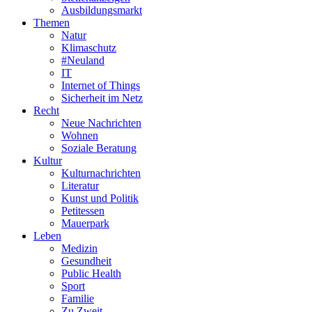
Ausbildungsmarkt
Themen
Natur
Klimaschutz
#Neuland
IT
Internet of Things
Sicherheit im Netz
Recht
Neue Nachrichten
Wohnen
Soziale Beratung
Kultur
Kulturnachrichten
Literatur
Kunst und Politik
Petitessen
Mauerpark
Leben
Medizin
Gesundheit
Public Health
Sport
Familie
Zu Zweit