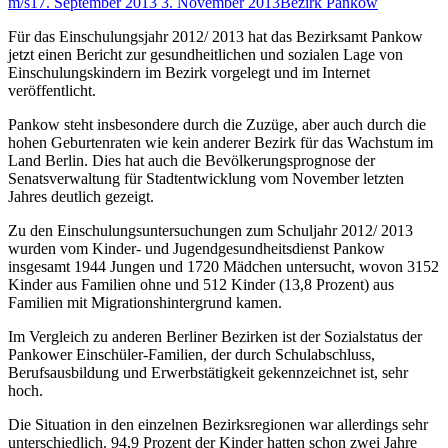
m/s
17. September 2013
3. November 2013
Bezirk Pankow
Für das Einschulungsjahr 2012/ 2013 hat das Bezirksamt Pankow
jetzt einen Bericht zur gesundheitlichen und sozialen Lage von
Einschulungskindern im Bezirk vorgelegt und im Internet
veröffentlicht.
Pankow steht insbesondere durch die Zuzüge, aber auch durch die
hohen Geburtenraten wie kein anderer Bezirk für das Wachstum im
Land Berlin. Dies hat auch die Bevölkerungsprognose der
Senatsverwaltung für Stadtentwicklung vom November letzten
Jahres deutlich gezeigt.
Zu den Einschulungsuntersuchungen zum Schuljahr 2012/ 2013
wurden vom Kinder- und Jugendgesundheitsdienst Pankow
insgesamt 1944 Jungen und 1720 Mädchen untersucht, wovon 3152
Kinder aus Familien ohne und 512 Kinder (13,8 Prozent) aus
Familien mit Migrationshintergrund kamen.
Im Vergleich zu anderen Berliner Bezirken ist der Sozialstatus der
Pankower Einschüler-Familien, der durch Schulabschluss,
Berufsausbildung und Erwerbstätigkeit gekennzeichnet ist, sehr
hoch.
Die Situation in den einzelnen Bezirksregionen war allerdings sehr
unterschiedlich. 94,9 Prozent der Kinder hatten schon zwei Jahre