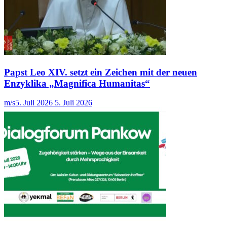
Papst Leo XIV. setzt ein Zeichen mit der neuen
Enzyklika „Magnifica Humanitas“
m/s
5. Juli 2026
5. Juli 2026