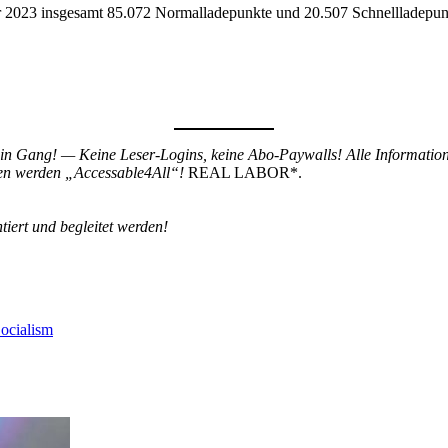
 2023 insgesamt 85.072 Normalladepunkte und 20.507 Schnellladepunk
in Gang! — Keine Leser-Logins, keine Abo-Paywalls! Alle Information
en werden „Accessable4All“!
REAL LABOR*.
tiert und begleitet werden!
ocialism