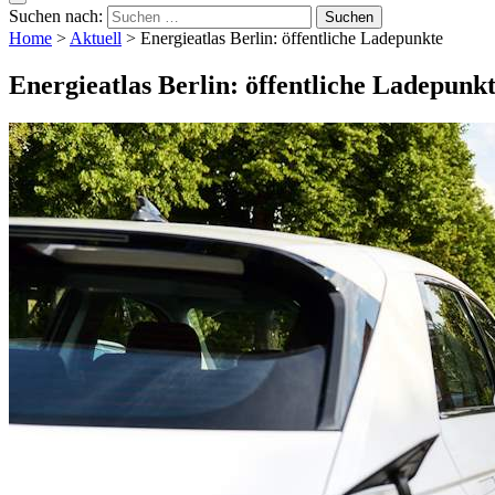
Suchen nach:
Home
>
Aktuell
>
Energieatlas Berlin: öffentliche Ladepunkte
Energieatlas Berlin: öffentliche Ladepunk