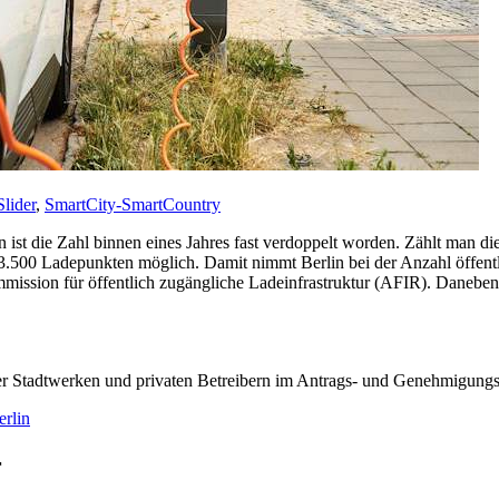
Slider
,
SmartCity-SmartCountry
 ist die Zahl binnen eines Jahres fast verdoppelt worden. Zählt man d
s 3.500 Ladepunkten möglich. Damit nimmt Berlin bei der Anzahl öffent
mmission für öffentlich zugängliche Ladeinfrastruktur (AFIR). Daneben
iner Stadtwerken und privaten Betreibern im Antrags- und Genehmigung
erlin
r