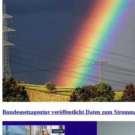
Bundesnetzagentur veröffentlicht Daten zum Stromm