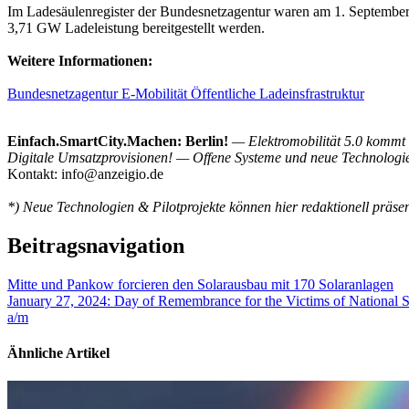
Im Ladesäulenregister der Bundesnetzagentur waren am 1. September
3,71 GW Ladeleistung bereitgestellt werden.
Weitere Informationen:
Bundesnetzagentur E-Mobilität Öffentliche Ladeinsfrastruktur
Einfach.SmartCity.Machen: Berlin!
— Elektromobilität 5.0 kommt 
Digitale Umsatzprovisionen! — Offene Systeme und neue Technologi
Kontakt: info@anzeigio.de
*) Neue Technologien & Pilotprojekte können hier redaktionell präsen
Beitragsnavigation
Mitte und Pankow forcieren den Solarausbau mit 170 Solaranlagen
January 27, 2024: Day of Remembrance for the Victims of National S
a/m
Ähnliche Artikel