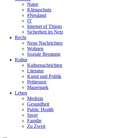
Natur
Klimaschutz
#Neuland
IT
Internet of Things
Sicherheit im Netz
Recht
Neue Nachrichten
Wohnen
Soziale Beratung
Kultur
Kulturnachrichten
Literatur
Kunst und Politik
Petitessen
Mauerpark
Leben
Medizin
Gesundheit
Public Health
Sport
Familie
Zu Zweit