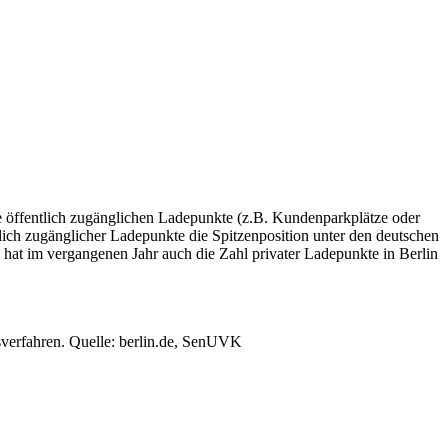
ie öffentlich zugänglichen Ladepunkte (z.B. Kundenparkplätze oder
lich zugänglicher Ladepunkte die Spitzenposition unter den deutschen
 hat im vergangenen Jahr auch die Zahl privater Ladepunkte in Berlin
sverfahren. Quelle: berlin.de, SenUVK