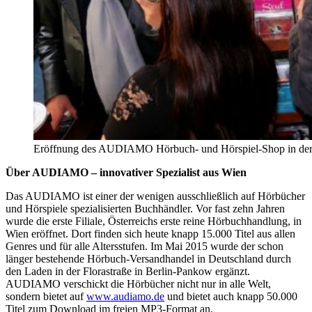
Eröffnung des AUDIAMO Hörbuch- und Hörspiel-Shop in der F
Über AUDIAMO – innovativer Spezialist aus Wien
Das AUDIAMO ist einer der wenigen ausschließlich auf Hörbücher
und Hörspiele spezialisierten Buchhändler. Vor fast zehn Jahren
wurde die erste Filiale, Österreichs erste reine Hörbuchhandlung, in
Wien eröffnet. Dort finden sich heute knapp 15.000 Titel aus allen
Genres und für alle Altersstufen. Im Mai 2015 wurde der schon
länger bestehende Hörbuch-Versandhandel in Deutschland durch
den Laden in der Florastraße in Berlin-Pankow ergänzt.
AUDIAMO verschickt die Hörbücher nicht nur in alle Welt,
sondern bietet auf
www.audiamo.de
und bietet auch knapp 50.000
Titel zum Download im freien MP3-Format an.