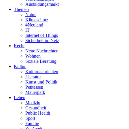
Ausbildungsmarkt
Themen
Natur
Klimaschutz
#Neuland
IT
Internet of Things
Sicherheit im Netz
Recht
Neue Nachrichten
Wohnen
Soziale Beratung
Kultur
Kulturnachrichten
Literatur
Kunst und Politik
Petitessen
Mauerpark
Leben
Medizin
Gesundheit
Public Health
Sport
Familie
Zu Zweit