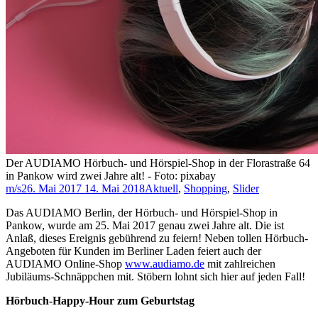
Der AUDIAMO Hörbuch- und Hörspiel-Shop in der Florastraße 64
in Pankow wird zwei Jahre alt! - Foto: pixabay
m/s
26. Mai 2017
14. Mai 2018
Aktuell
,
Shopping
,
Slider
Das AUDIAMO Berlin, der Hörbuch- und Hörspiel-Shop in
Pankow, wurde am 25. Mai 2017 genau zwei Jahre alt. Die ist
Anlaß, dieses Ereignis gebührend zu feiern! Neben tollen Hörbuch-
Angeboten für Kunden im Berliner Laden feiert auch der
AUDIAMO Online-Shop
www.audiamo.de
mit zahlreichen
Jubiläums-Schnäppchen mit. Stöbern lohnt sich hier auf jeden Fall!
Hörbuch-Happy-Hour zum Geburtstag