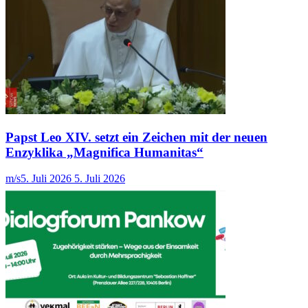
Papst Leo XIV. setzt ein Zeichen mit der neuen
Enzyklika „Magnifica Humanitas“
m/s
5. Juli 2026
5. Juli 2026