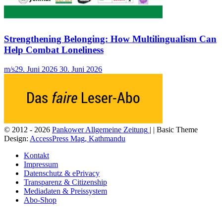
Strengthening Belonging: How Multilingualism Can
Help Combat Loneliness
m/s
29. Juni 2026
30. Juni 2026
© 2012 - 2026
Pankower Allgemeine Zeitung
| | Basic Theme
Design:
AccessPress Mag, Kathmandu
Kontakt
Impressum
Datenschutz & ePrivacy
Transparenz & Citizenship
Mediadaten & Preissystem
Abo-Shop