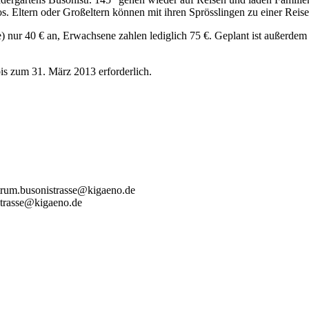
los. Eltern oder Großeltern können mit ihren Sprösslingen zu einer Rei
e) nur 40 € an, Erwachsene zahlen lediglich 75 €. Geplant ist außerd
is zum 31. März 2013 erforderlich.
ntrum.busonistrasse@kigaeno.de
istrasse@kigaeno.de