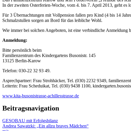
In der zweiten Osterferien-Woche, vom 4. bis 7. April 2013, geht es 
Für 3 Übernachtungen mit Vollpension fallen pro Kind (4 bis 14 Jahr
Schmalzstullen sorgen an Bord für das leibliche Wohl.
Wie immer bei solchen Angeboten, ist eine verbindliche Anmeldung b
Anmeldung:
Bitte persönlich beim
Familienzentrum des Kindergartens Busonistr. 145
13125 Berlin-Karow
Telefon: 030-22 32 93 49.
Asprechpartner: Frau Strohhäcker, Tel. (030) 2232 9349, familienze
Leiterin: Frau Scheduikat, Tel. (030) 9438 1100, kindergarten.buson
www.kita-busonistrasse-achillesstrasse.de
Beitragsnavigation
GESOBAU mit Erfolgsbilanz
Andrea Sawatzki: „Ein allzu braves Mädchen“