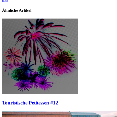
m/s
Ähnliche Artikel
Touristische Petitessen #12