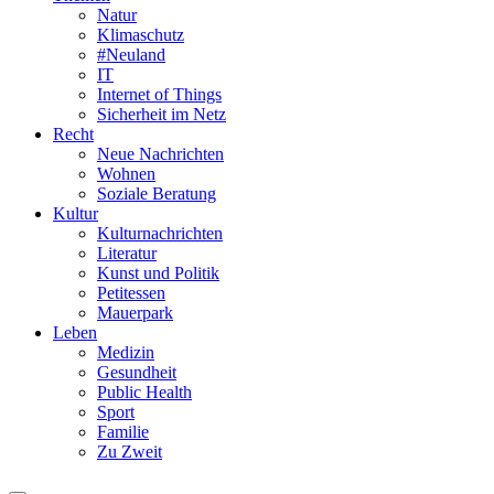
Natur
Klimaschutz
#Neuland
IT
Internet of Things
Sicherheit im Netz
Recht
Neue Nachrichten
Wohnen
Soziale Beratung
Kultur
Kulturnachrichten
Literatur
Kunst und Politik
Petitessen
Mauerpark
Leben
Medizin
Gesundheit
Public Health
Sport
Familie
Zu Zweit