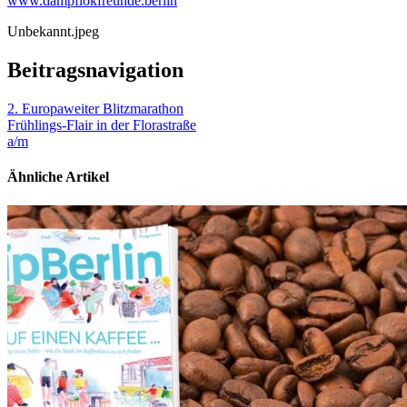
www.dampflokfreunde.berlin
Unbekannt.jpeg
Beitragsnavigation
2. Europaweiter Blitzmarathon
Frühlings-Flair in der Florastraße
a/m
Ähnliche Artikel