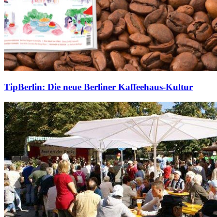
TipBerlin: Die neue Berliner Kaffeehaus-Kultur