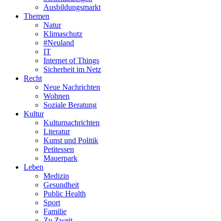
Ausbildungsmarkt
Themen
Natur
Klimaschutz
#Neuland
IT
Internet of Things
Sicherheit im Netz
Recht
Neue Nachrichten
Wohnen
Soziale Beratung
Kultur
Kulturnachrichten
Literatur
Kunst und Politik
Petitessen
Mauerpark
Leben
Medizin
Gesundheit
Public Health
Sport
Familie
Zu Zweit