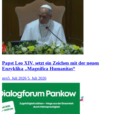
Papst Leo XIV. setzt ein Zeichen mit der neuen
Enzyklika „Magnifica Humanitas“
m/s
5. Juli 2026
5. Juli 2026