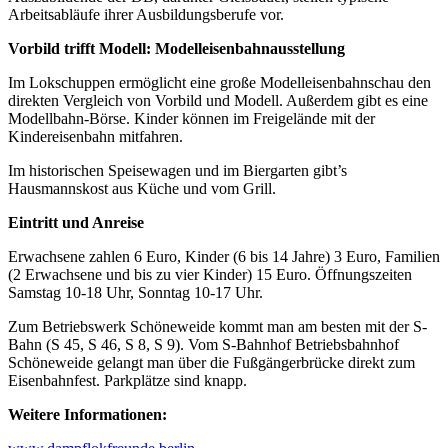
Arbeitsabläufe ihrer Ausbildungsberufe vor.
Vorbild trifft Modell: Modelleisenbahnausstellung
Im Lokschuppen ermöglicht eine große Modelleisenbahnschau den
direkten Vergleich von Vorbild und Modell. Außerdem gibt es eine
Modellbahn-Börse. Kinder können im Freigelände mit der
Kindereisenbahn mitfahren.
Im historischen Speisewagen und im Biergarten gibt’s
Hausmannskost aus Küche und vom Grill.
Eintritt und Anreise
Erwachsene zahlen 6 Euro, Kinder (6 bis 14 Jahre) 3 Euro, Familien
(2 Erwachsene und bis zu vier Kinder) 15 Euro. Öffnungszeiten
Samstag 10-18 Uhr, Sonntag 10-17 Uhr.
Zum Betriebswerk Schöneweide kommt man am besten mit der S-
Bahn (S 45, S 46, S 8, S 9). Vom S-Bahnhof Betriebsbahnhof
Schöneweide gelangt man über die Fußgängerbrücke direkt zum
Eisenbahnfest. Parkplätze sind knapp.
Weitere Informationen: