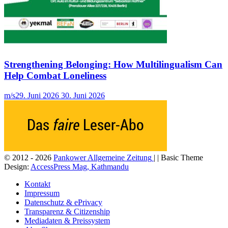
Strengthening Belonging: How Multilingualism Can
Help Combat Loneliness
m/s
29. Juni 2026
30. Juni 2026
© 2012 - 2026
Pankower Allgemeine Zeitung
| | Basic Theme
Design:
AccessPress Mag, Kathmandu
Kontakt
Impressum
Datenschutz & ePrivacy
Transparenz & Citizenship
Mediadaten & Preissystem