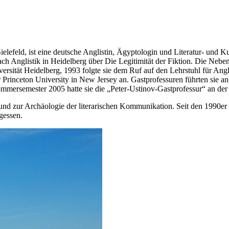
feld, ist eine deutsche Anglistin, Ägyptologin und Literatur- und Kul
h Anglistik in Heidelberg über Die Legitimität der Fiktion. Die Neben
ersität Heidelberg, 1993 folgte sie dem Ruf auf den Lehrstuhl für Angl
rinceton University in New Jersey an. Gastprofessuren führten sie an 
mersemester 2005 hatte sie die „Peter-Ustinov-Gastprofessur“ an der 
 und zur Archäologie der literarischen Kommunikation. Seit den 1990er
gessen.