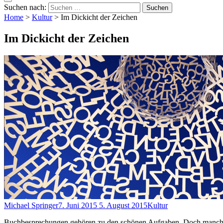
Suchen nach:
Home
>
Kultur
>
Im Dickicht der Zeichen
Im Dickicht der Zeichen
Michael Springer
7. Juni 2015
5. August 2015
Kultur
Buchbesprechungen gehören zu den schönen Aufgaben. Doch manches Bu