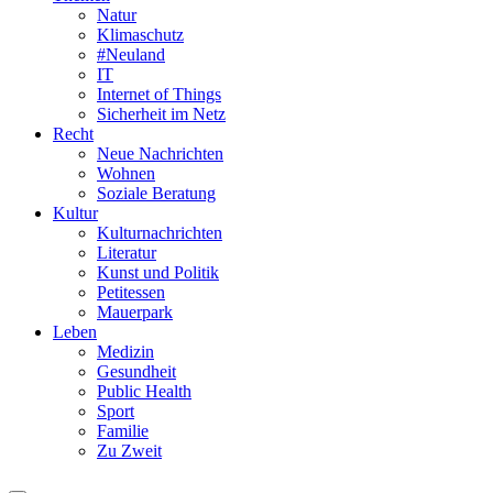
Natur
Klimaschutz
#Neuland
IT
Internet of Things
Sicherheit im Netz
Recht
Neue Nachrichten
Wohnen
Soziale Beratung
Kultur
Kulturnachrichten
Literatur
Kunst und Politik
Petitessen
Mauerpark
Leben
Medizin
Gesundheit
Public Health
Sport
Familie
Zu Zweit