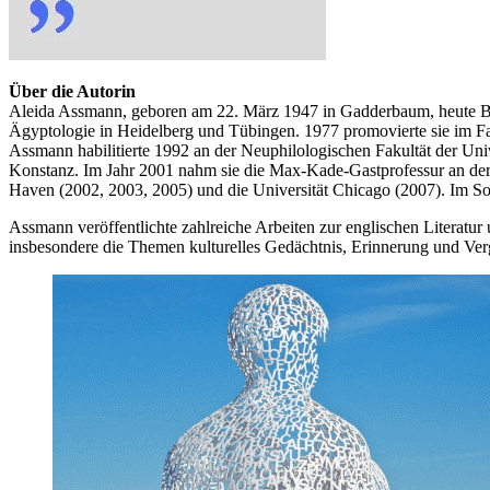
Über die Autorin
Aleida Assmann, geboren am 22. März 1947 in Gadderbaum, heute Biele
Ägyptologie in Heidelberg und Tübingen. 1977 promovierte sie im Fac
Assmann habilitierte 1992 an der Neuphilologischen Fakultät der Univ
Konstanz. Im Jahr 2001 nahm sie die Max-Kade-Gastprofessur an der P
Haven (2002, 2003, 2005) und die Universität Chicago (2007). Im Som
Assmann veröffentlichte zahlreiche Arbeiten zur englischen Literatur
insbesondere die Themen kulturelles Gedächtnis, Erinnerung und Ver