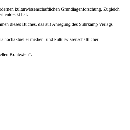
modernen kulturwissenschaftlichen Grundlagenforschung. Zugleich
it entdeckt hat.
kommen dieses Buches, das auf Anregung des Suhrkamp Verlags
s hochaktueller medien- und kulturwissenschaftlicher
ellen Kontexten“.