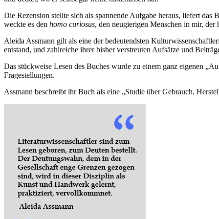
Die Rezension stellte sich als spannende Aufgabe heraus, liefert da
weckte es den
homo curiosus
, den neugierigen Menschen in mir, der 
Aleida Assmann gilt als eine der bedeutendsten Kulturwissenschaftl
entstand, und zahlreiche ihrer bisher verstreuten Aufsätze und Beiträ
Das stückweise Lesen des Buches wurde zu einem ganz eigenen „Aufkl
Fragestellungen.
Assmann beschreibt ihr Buch als eine „Studie über Gebrauch, Herste