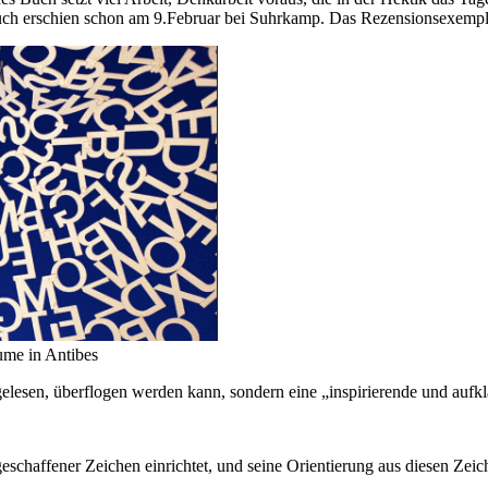
Buch erschien schon am 9.Februar bei Suhrkamp. Das Rezensionsexemplar
ume in Antibes
 gelesen, überflogen werden kann, sondern eine „inspirierende und auf
tgeschaffener Zeichen einrichtet, und seine Orientierung aus diesen Zei