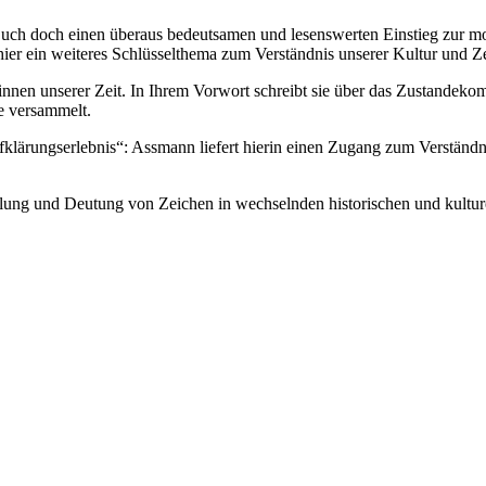
s Buch doch einen überaus bedeutsamen und lesenswerten Einstieg zur 
hier ein weiteres Schlüsselthema zum Verständnis unserer Kultur und Ze
erinnen unserer Zeit. In Ihrem Vorwort schreibt sie über das Zustande
ge versammelt.
ärungserlebnis“: Assmann liefert hierin einen Zugang zum Verständni
llung und Deutung von Zeichen in wechselnden historischen und kultur