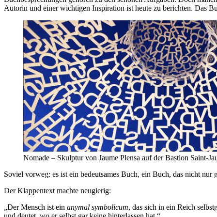
Autorin und einer wichtigen Inspiration ist heute zu berichten. Das 
Nomade – Skulptur von Jaume Plensa auf der Bastion Saint-Ja
Soviel vorweg: es ist ein bedeutsames Buch, ein Buch, das nicht nur
Der Klappentext machte neugierig:
„Der Mensch ist ein
anymal symbolicum
, das sich in ein Reich selbs
und deutet, wo er selbst gar keine hinterlassen hat.“