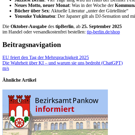
Neues Motto, neuer Monat
: Was in der Woche der
Kommunal
Bücher über Sex
: Aktuelle Literatur „unter der Gürtellinie“
Yousuke Yukimatsu
: Der Japaner gilt als DJ-Sensation und 
Die
Oktober-Ausgabe
des
tipBerlin
, ab
25. September 2025
im Handel oder versandkostenfrei bestellen:
tip-berlin.de/shop
Beitragsnavigation
EU feiert den Tag der Mehrsprachigkeit 2025
Die Wahrheit über KI – und warum sie uns bedroht (ChatGPT)
m/s
Ähnliche Artikel