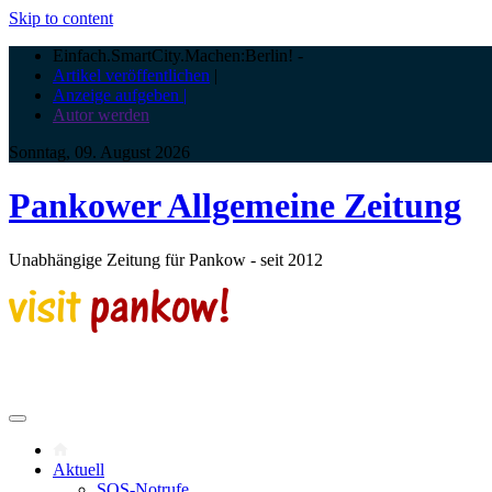
Skip to content
Einfach.SmartCity.Machen:Berlin!
-
Artikel veröffentlichen
|
Anzeige aufgeben |
Autor werden
Sonntag, 09. August 2026
Pankower Allgemeine Zeitung
Unabhängige Zeitung für Pankow - seit 2012
Aktuell
SOS-Notrufe