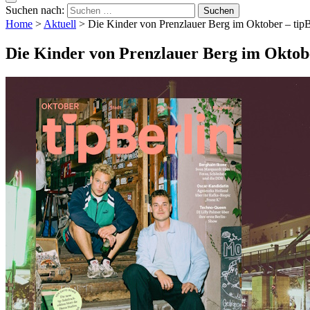
Suchen nach:
Home
>
Aktuell
>
Die Kinder von Prenzlauer Berg im Oktober – tipB
Die Kinder von Prenzlauer Berg im Oktobe