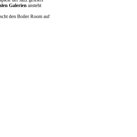
en Galerien
ansteht
mischt den Boiler Room auf