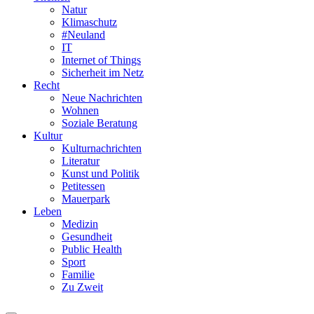
Natur
Klimaschutz
#Neuland
IT
Internet of Things
Sicherheit im Netz
Recht
Neue Nachrichten
Wohnen
Soziale Beratung
Kultur
Kulturnachrichten
Literatur
Kunst und Politik
Petitessen
Mauerpark
Leben
Medizin
Gesundheit
Public Health
Sport
Familie
Zu Zweit