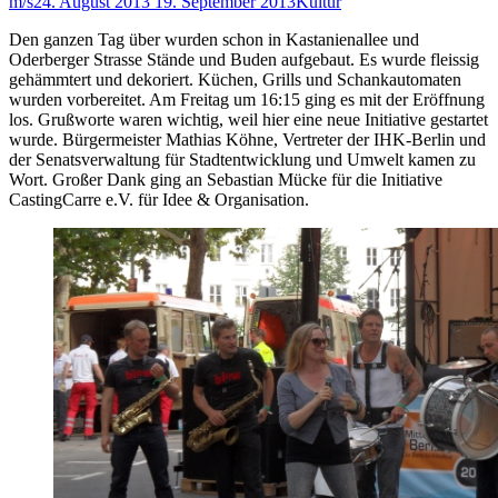
m/s
24. August 2013
19. September 2013
Kultur
Den ganzen Tag über wurden schon in Kastanienallee und
Oderberger Strasse Stände und Buden aufgebaut. Es wurde fleissig
gehämmtert und dekoriert. Küchen, Grills und Schankautomaten
wurden vorbereitet. Am Freitag um 16:15 ging es mit der Eröffnung
los. Grußworte waren wichtig, weil hier eine neue Initiative gestartet
wurde. Bürgermeister Mathias Köhne, Vertreter der IHK-Berlin und
der Senatsverwaltung für Stadtentwicklung und Umwelt kamen zu
Wort. Großer Dank ging an Sebastian Mücke für die Initiative
CastingCarre e.V. für Idee & Organisation.