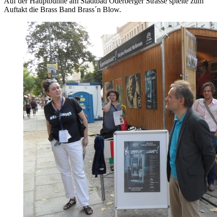
Auf der Hauptbühne am Stadtbad Oderberger Strasse spielte zum
Auftakt die Brass Band Brass´n Blow.