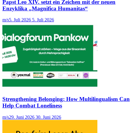
Papst Leo XIV. setzt ein Zeichen mit der neuen
Enzyklika „Magnifica Humanitas“
m/s
5. Juli 2026
5. Juli 2026
Strengthening Belonging: How Multilingualism Can
Help Combat Loneliness
m/s
29. Juni 2026
30. Juni 2026