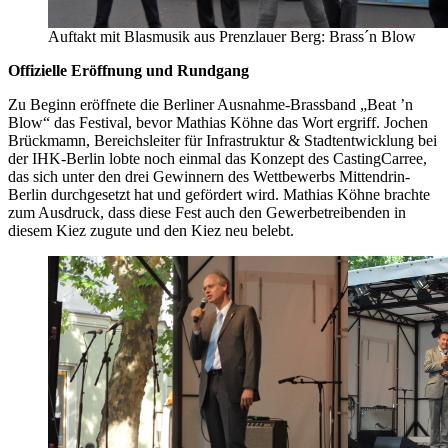
Auftakt mit Blasmusik aus Prenzlauer Berg: Brass´n Blow
Offizielle Eröffnung und Rundgang
Zu Beginn eröffnete die Berliner Ausnahme-Brassband „Beat ’n
Blow“ das Festival, bevor Mathias Köhne das Wort ergriff. Jochen
Brückmamn, Bereichsleiter für Infrastruktur & Stadtentwicklung bei
der IHK-Berlin lobte noch einmal das Konzept des CastingCarree,
das sich unter den drei Gewinnern des Wettbewerbs Mittendrin-
Berlin durchgesetzt hat und gefördert wird. Mathias Köhne brachte
zum Ausdruck, dass diese Fest auch den Gewerbetreibenden in
diesem Kiez zugute und den Kiez neu belebt.