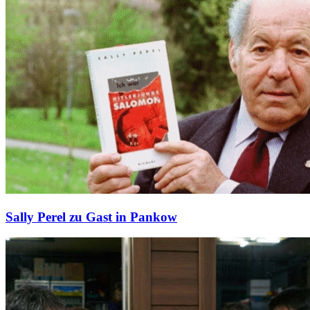
Sally Perel zu Gast in Pankow