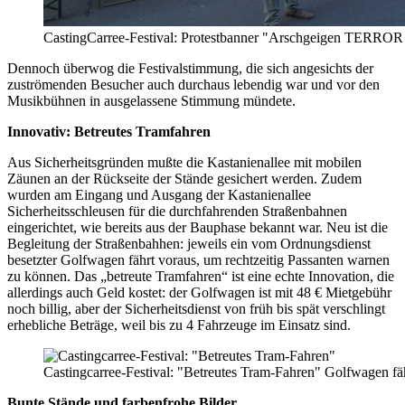
CastingCarree-Festival: Protestbanner "Arschgeigen TERRO
Dennoch überwog die Festivalstimmung, die sich angesichts der
zuströmenden Besucher auch durchaus lebendig war und vor den
Musikbühnen in ausgelassene Stimmung mündete.
Innovativ: Betreutes Tramfahren
Aus Sicherheitsgründen mußte die Kastanienallee mit mobilen
Zäunen an der Rückseite der Stände gesichert werden. Zudem
wurden am Eingang und Ausgang der Kastanienallee
Sicherheitsschleusen für die durchfahrenden Straßenbahnen
eingerichtet, wie bereits aus der Bauphase bekannt war. Neu ist die
Begleitung der Straßenbahhen: jeweils ein vom Ordnungsdienst
besetzter Golfwagen fährt voraus, um rechtzeitig Passanten warnen
zu können. Das „betreute Tramfahren“ ist eine echte Innovation, die
allerdings auch Geld kostet: der Golfwagen ist mit 48 € Mietgebühr
noch billig, aber der Sicherheitsdienst von früh bis spät verschlingt
erhebliche Beträge, weil bis zu 4 Fahrzeuge im Einsatz sind.
Castingcarree-Festival: "Betreutes Tram-Fahren" Golfwagen fä
Bunte Stände und farbenfrohe Bilder