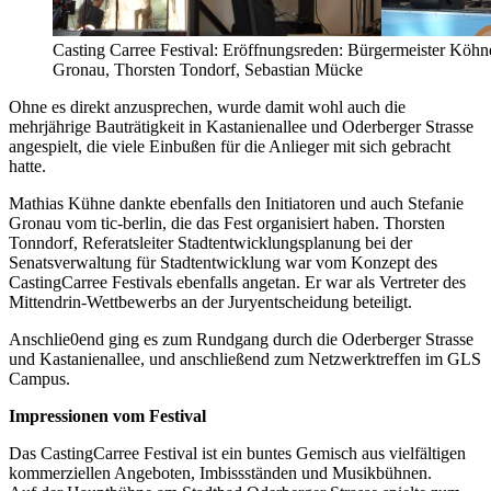
Casting Carree Festival: Eröffnungsreden: Bürgermeister Köhn
Gronau, Thorsten Tondorf, Sebastian Mücke
Ohne es direkt anzusprechen, wurde damit wohl auch die
mehrjährige Bauträtigkeit in Kastanienallee und Oderberger Strasse
angespielt, die viele Einbußen für die Anlieger mit sich gebracht
hatte.
Mathias Kühne dankte ebenfalls den Initiatoren und auch Stefanie
Gronau vom tic-berlin, die das Fest organisiert haben. Thorsten
Tonndorf, Referatsleiter Stadtentwicklungsplanung bei der
Senatsverwaltung für Stadtentwicklung war vom Konzept des
CastingCarree Festivals ebenfalls angetan. Er war als Vertreter des
Mittendrin-Wettbewerbs an der Juryentscheidung beteiligt.
Anschlie0end ging es zum Rundgang durch die Oderberger Strasse
und Kastanienallee, und anschließend zum Netzwerktreffen im GLS
Campus.
Impressionen vom Festival
Das CastingCarree Festival ist ein buntes Gemisch aus vielfältigen
kommerziellen Angeboten, Imbissständen und Musikbühnen.