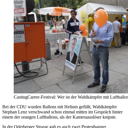
CastingCarree-Festival: Wer ist der Wahlkämpfer mit Luftballo
Bei der CDU wurden Ballons mit Helium gefüllt, Wahlkämpfer
Stephan Lenz verschwand schon einmal mitten im Gespräch hinter
einem der orangen Luftballons, als der Kameraauslöser knipste.
In der Oderberger Strasse gab es auch zwei Protestbanner,