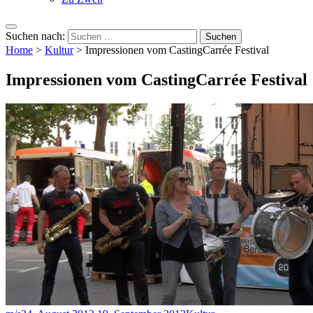
Suchen nach:
Home
>
Kultur
>
Impressionen vom CastingCarrée Festival
Impressionen vom CastingCarrée Festival