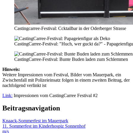
Castingcarree-Festival: Ccktailbar in der Oderberger Strasse
CastingCarree-Festival: "Huch, wer guckt da?" - Papageienfig
CastingCarree-Festival: Bunte Buden laden zum Schlemmen
Hinweis:
Weitere Impressionen vom Festival, Bilder vom Mauerpark, ein
Zwischenfall mit Polizeieinsatz folgen in einem zweiten Beitrag, der
nachfolgend verlinkt ist
Link:
Impressionen vom CastingCarree Festival #2
Beitragsnavigation
Knaack-Sommerfest im Mauerpark
11. Sommerfest im Kinderhospiz Sonnenhof
m/s