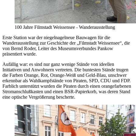
100 Jahre Filmstadt Weissensee - Wanderausstellung
Erste Station war der niegelnagelneue Bauwagen für die
Wanderausstellung zur Geschichte der „Filmstadt Weissensee“, die
von Bernd Roder, Leiter des Museumsverbundes Pankow
präsentiert wurde.
Aufällig war: es sind nur ganz wenige Stände von ideellen
Initiativen und Anwohnern vertreten. Die buntesten Stände trugen
die Farben Orange, Rot, Orange-Weiß und Geld-Blau, unschwer
erkennbar als Wahlkampfstände von Piraten, SPD, CDU und FDP.
Farblich unterstützt wurden die Piraten durch einen orangefarbenen
Stromanschlußkasten und einen BSR-Papierkorb, was deren Stand
eine optische Vergrößerung bescherte.