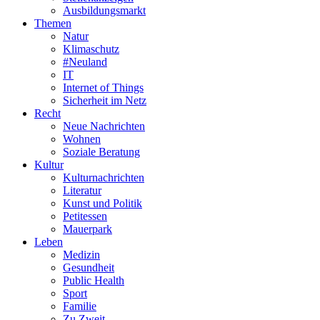
Ausbildungsmarkt
Themen
Natur
Klimaschutz
#Neuland
IT
Internet of Things
Sicherheit im Netz
Recht
Neue Nachrichten
Wohnen
Soziale Beratung
Kultur
Kulturnachrichten
Literatur
Kunst und Politik
Petitessen
Mauerpark
Leben
Medizin
Gesundheit
Public Health
Sport
Familie
Zu Zweit