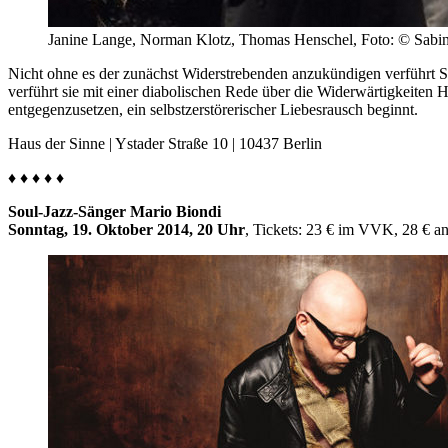
Janine Lange, Norman Klotz, Thomas Henschel, Foto: © Sabin
Nicht ohne es der zunächst Widerstrebenden anzukündigen verführt 
verführt sie mit einer diabolischen Rede über die Widerwärtigkeiten H
entgegenzusetzen, ein selbstzerstörerischer Liebesrausch beginnt.
Haus der Sinne | Ystader Straße 10 | 10437 Berlin
♦ ♦ ♦ ♦ ♦
Soul-Jazz-Sänger Mario Biondi
Sonntag, 19. Oktober 2014, 20 Uhr
, Tickets: 23 € im VVK, 28 € a