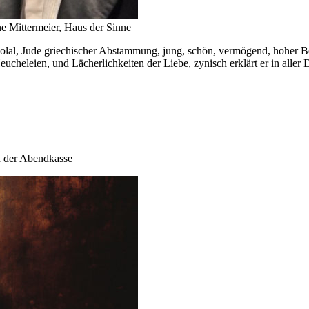
e Mittermeier, Haus der Sinne
Solal, Jude griechischer Abstammung, jung, schön, vermögend, hoher B
eucheleien, und Lächerlichkeiten der Liebe, zynisch erklärt er in aller 
n der Abendkasse