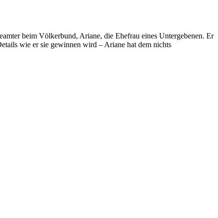
eamter beim Völkerbund, Ariane, die Ehefrau eines Untergebenen. Er
Details wie er sie gewinnen wird – Ariane hat dem nichts