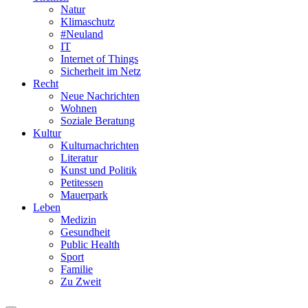
Natur
Klimaschutz
#Neuland
IT
Internet of Things
Sicherheit im Netz
Recht
Neue Nachrichten
Wohnen
Soziale Beratung
Kultur
Kulturnachrichten
Literatur
Kunst und Politik
Petitessen
Mauerpark
Leben
Medizin
Gesundheit
Public Health
Sport
Familie
Zu Zweit