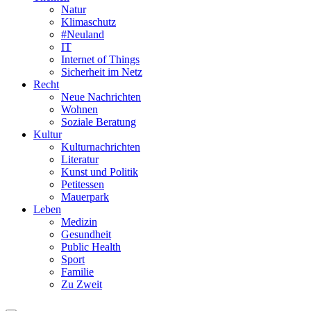
Natur
Klimaschutz
#Neuland
IT
Internet of Things
Sicherheit im Netz
Recht
Neue Nachrichten
Wohnen
Soziale Beratung
Kultur
Kulturnachrichten
Literatur
Kunst und Politik
Petitessen
Mauerpark
Leben
Medizin
Gesundheit
Public Health
Sport
Familie
Zu Zweit