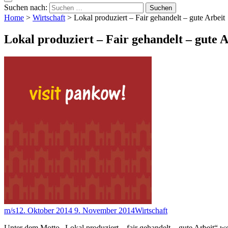
Suchen nach:
Home
>
Wirtschaft
>
Lokal produziert – Fair gehandelt – gute Arbeit
Lokal produziert – Fair gehandelt – gute A
m/s
12. Oktober 2014
9. November 2014
Wirtschaft
Unter dem Motto „Lokal produziert – fair gehandelt – gute Arbeit“ w