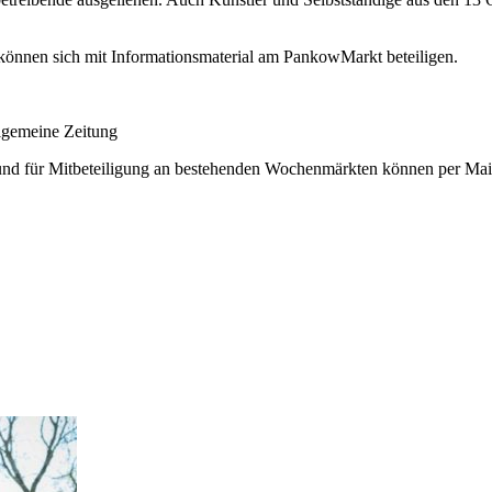
 können sich mit Informationsmaterial am PankowMarkt beteiligen.
gemeine Zeitung
 und für Mitbeteiligung an bestehenden Wochenmärkten können per Mai