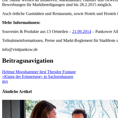
Bewerbungen für Marktbeteiligungen sind bis 28.2.2015 möglich.
Auch örtliche Gaststätten und Restaurants, sowie Hotels und Hostels
Mehr Informationen:
Souvenirs & Produkte aus 13 Ortsteilen –
21.09.2014
– Pankower All
Teilnahmeinformationen, Preise und Markt-Reglement für Stadtfeste
info@visitpankow.de
Beitragsnavigation
Helmut Mooshammer liest Theodor Fontane
»Klang der Erinnerung« in Sachsenhausen
m/s
Ähnliche Artikel