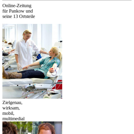
Online-Zeitung
für Pankow und
seine 13 Ortsteile
Zielgenau,
wirksam,
mobil,
multimedial