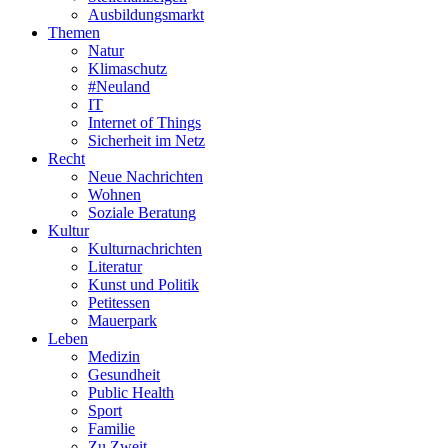
Ausbildungsmarkt
Themen
Natur
Klimaschutz
#Neuland
IT
Internet of Things
Sicherheit im Netz
Recht
Neue Nachrichten
Wohnen
Soziale Beratung
Kultur
Kulturnachrichten
Literatur
Kunst und Politik
Petitessen
Mauerpark
Leben
Medizin
Gesundheit
Public Health
Sport
Familie
Zu Zweit