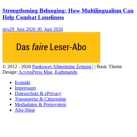
Strengthening Belonging: How Multilingualism Can
Help Combat Loneliness
m/s
29. Juni 2026
30. Juni 2026
© 2012 - 2026
Pankower Allgemeine Zeitung
| | Basic Theme
Design:
AccessPress Mag, Kathmandu
Kontakt
Impressum
Datenschutz & ePrivacy
Transparenz & Citizenship
Mediadaten & Preissystem
Abo-Shop