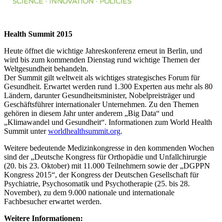
Health Summit 2015
Heute öffnet die wichtige Jahreskonferenz erneut in Berlin, und
wird bis zum kommenden Dienstag rund wichtige Themen der
Weltgesundheit behandeln.
Der Summit gilt weltweit als wichtiges strategisches Forum für
Gesundheit. Erwartet werden rund 1.300 Experten aus mehr als 80
Ländern, darunter Gesundheitsminister, Nobelpreisträger und
Geschäftsführer internationaler Unternehmen. Zu den Themen
gehören in diesem Jahr unter anderem „Big Data“ und
„Klimawandel und Gesundheit“. Informationen zum World Health
Summit unter
worldhealthsummit.org
.
Weitere bedeutende Medizinkongresse in den kommenden Wochen
sind der „Deutsche Kongress für Orthopädie und Unfallchirurgie
(20. bis 23. Oktober) mit 11.000 Teilnehmern sowie der „DGPPN
Kongress 2015“, der Kongress der Deutschen Gesellschaft für
Psychiatrie, Psychosomatik und Psychotherapie (25. bis 28.
November), zu dem 9.000 nationale und internationale
Fachbesucher erwartet werden.
Weitere Informationen: