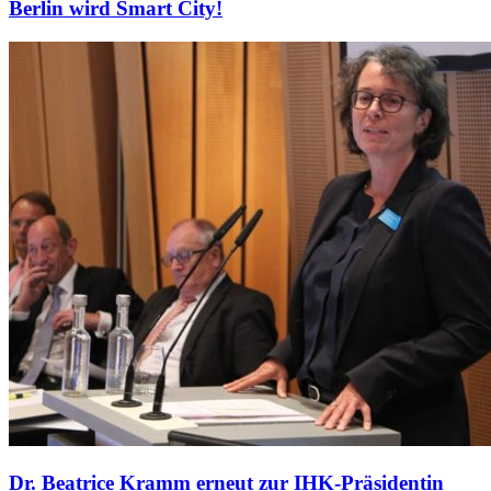
Berlin wird Smart City!
Dr. Beatrice Kramm erneut zur IHK-Präsidentin