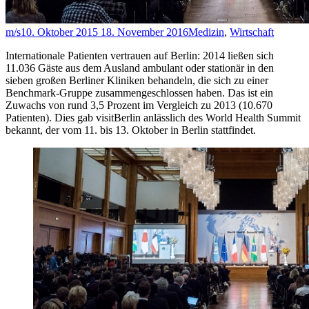
m/s
10. Oktober 2015
18. November 2016
Medizin
,
Wirtschaft
Internationale Patienten vertrauen auf Berlin: 2014 ließen sich
11.036 Gäste aus dem Ausland ambulant oder stationär in den
sieben großen Berliner Kliniken behandeln, die sich zu einer
Benchmark-Gruppe zusammengeschlossen haben. Das ist ein
Zuwachs von rund 3,5 Prozent im Vergleich zu 2013 (10.670
Patienten). Dies gab visitBerlin anlässlich des World Health Summit
bekannt, der vom 11. bis 13. Oktober in Berlin stattfindet.