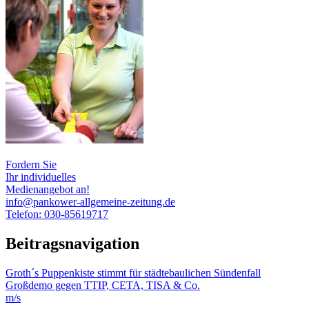
Fordern Sie
Ihr individuelles
Medienangebot an!
info@pankower-allgemeine-zeitung.de
Telefon: 030-85619717
Beitragsnavigation
Groth´s Puppenkiste stimmt für städtebaulichen Sündenfall
Großdemo gegen TTIP, CETA, TISA & Co.
m/s