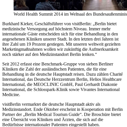
World Health Summit 2014 im Weltsaal des Bundesaußenminist
Burkhard Kieker, Geschäftsführer von visitBerlin: „Berlin bietet
medizinische Versorgung auf höchstem Niveau. Immer mehr
internationale Gäste entscheiden sich für eine Behandlung in den
angesehenen Kliniken unserer Stadt. In den letzten drei Jahren ist
ihre Zahl um 19 Prozent gestiegen. Mit unseren weltweit gezielten
Marketingmaßnahmen wollen wir zukünftig die Aufmerksamkeit
noch stärker auf den Medizinstandort Berlin lenken.“
Seit 2012 erfasst eine Benchmark-Gruppe von sieben Berliner
Kliniken die Zahl der ausländischen Patienten, die für eine
Behandlung in die deutsche Hauptstadt reisen. Dazu zählen Charité
International, das Deutsche Herzzentrum Berlin, Helios Healthcare
International, die MEOCLINIC GmbH, Paul Gerhardt Diakonie
International, die Schlosspark-Klinik sowie Vivantes International
Medicine.
visitBerlin vermarktet die deutsche Hauptstadt aktiv als
Medizinstandort. Ende Oktober erscheint in Kooperation mit Berlin
Partner der „Berlin Medical Tourism Guide“. Die Broschüre bietet
eine Übersicht von Kliniken und Ärzten, die sich auf die
Bedürfnisse internationaler Patienten eingestellt haben.