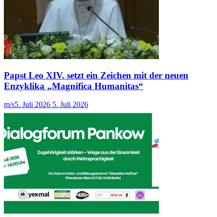
Papst Leo XIV. setzt ein Zeichen mit der neuen
Enzyklika „Magnifica Humanitas“
m/s
5. Juli 2026
5. Juli 2026