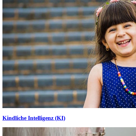
Kindliche Intelligenz (KI)