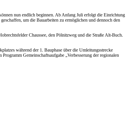
nnen nun endlich beginnen. Ab Anfang Juli erfolgt die Einrichtung
en geschaffen, um die Bauarbeiten zu ermöglichen und dennoch den
 Hobrechtsfelder Chaussee, den Pölnitzweg und die Straße Alt-Buch.
rkplatzes während der 1. Bauphase über die Umleitungsstrecke
 dem Programm Gemeinschaftsaufgabe „Verbesserung der regionalen