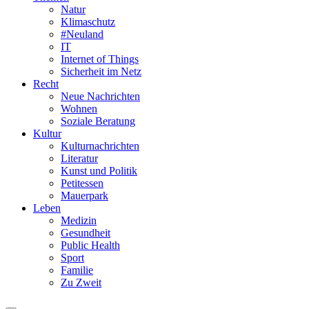
Natur
Klimaschutz
#Neuland
IT
Internet of Things
Sicherheit im Netz
Recht
Neue Nachrichten
Wohnen
Soziale Beratung
Kultur
Kulturnachrichten
Literatur
Kunst und Politik
Petitessen
Mauerpark
Leben
Medizin
Gesundheit
Public Health
Sport
Familie
Zu Zweit