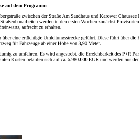
ecke auf dem Programm
tbergstraße zwischen der Straße Am Sandhaus und Karower Chaussee kö
nd Straßenbauarbeiten werden in den ersten Wochen zunächst Provisori
einwärts, aufrecht zu erhalten.
über eine ertüchtigte Umleitungsstrecke geführt. Diese führt über die
tzweg für Fahrzeuge ab einer Höhe von 3,90 Meter.
äumig zu umfahren. Es wird angestrebt, die Erreichbarkeit des P+R Pa
 geplanten Kosten belaufen sich auf ca. 6.980.000 EUR und werden aus