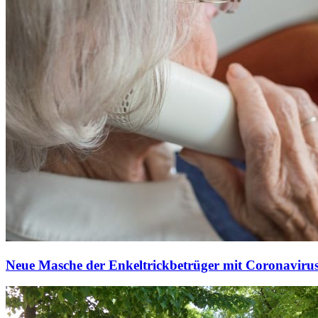
Neue Masche der Enkeltrickbetrüger mit Coronaviru