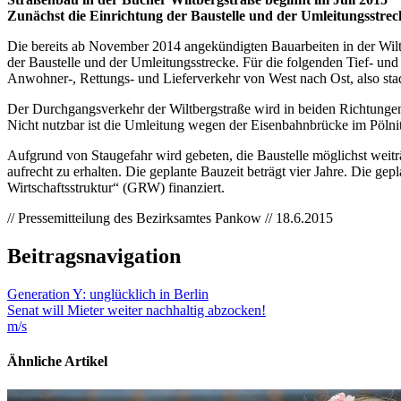
Zunächst die Einrichtung der Baustelle und der Umleitungsstr
Die bereits ab November 2014 angekündigten Bauarbeiten in der Wil
der Baustelle und der Umleitungsstrecke. Für die folgenden Tief- u
Anwohner-, Rettungs- und Lieferverkehr von West nach Ost, also stadt
Der Durchgangsverkehr der Wiltbergstraße wird in beiden Richtungen 
Nicht nutzbar ist die Umleitung wegen der Eisenbahnbrücke im Pölni
Aufgrund von Staugefahr wird gebeten, die Baustelle möglichst weitr
aufrecht zu erhalten. Die geplante Bauzeit beträgt vier Jahre. Die
Wirtschaftsstruktur“ (GRW) finanziert.
// Pressemitteilung des Bezirksamtes Pankow // 18.6.2015
Beitragsnavigation
Generation Y: unglücklich in Berlin
Senat will Mieter weiter nachhaltig abzocken!
m/s
Ähnliche Artikel