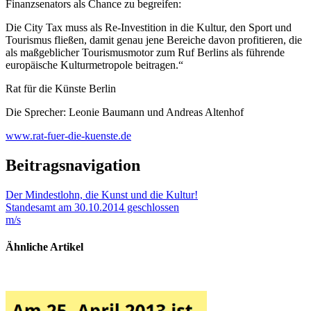
Finanzsenators als Chance zu begreifen:
Die City Tax muss als Re-Investition in die Kultur, den Sport und
Tourismus fließen, damit genau jene Bereiche davon profitieren, die
als maßgeblicher Tourismusmotor zum Ruf Berlins als führende
europäische Kulturmetropole beitragen.“
Rat für die Künste Berlin
Die Sprecher: Leonie Baumann und Andreas Altenhof
www.rat-fuer-die-kuenste.de
Beitragsnavigation
Der Mindestlohn, die Kunst und die Kultur!
Standesamt am 30.10.2014 geschlossen
m/s
Ähnliche Artikel