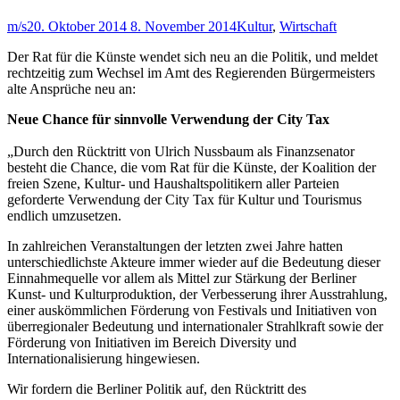
m/s
20. Oktober 2014
8. November 2014
Kultur
,
Wirtschaft
Der Rat für die Künste wendet sich neu an die Politik, und meldet
rechtzeitig zum Wechsel im Amt des Regierenden Bürgermeisters
alte Ansprüche neu an:
Neue Chance für sinnvolle Verwendung der City Tax
„Durch den Rücktritt von Ulrich Nussbaum als Finanzsenator
besteht die Chance, die vom Rat für die Künste, der Koalition der
freien Szene, Kultur- und Haushaltspolitikern aller Parteien
geforderte Verwendung der City Tax für Kultur und Tourismus
endlich umzusetzen.
In zahlreichen Veranstaltungen der letzten zwei Jahre hatten
unterschiedlichste Akteure immer wieder auf die Bedeutung dieser
Einnahmequelle vor allem als Mittel zur Stärkung der Berliner
Kunst- und Kulturproduktion, der Verbesserung ihrer Ausstrahlung,
einer auskömmlichen Förderung von Festivals und Initiativen von
überregionaler Bedeutung und internationaler Strahlkraft sowie der
Förderung von Initiativen im Bereich Diversity und
Internationalisierung hingewiesen.
Wir fordern die Berliner Politik auf, den Rücktritt des