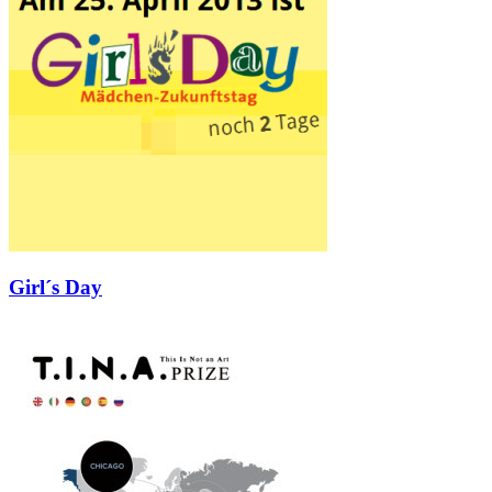
Girl´s Day