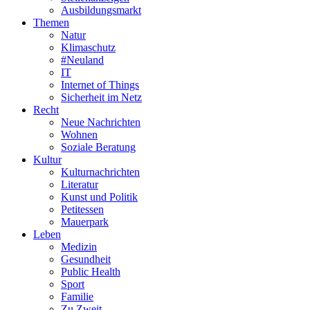
Ausbildungsmarkt
Themen
Natur
Klimaschutz
#Neuland
IT
Internet of Things
Sicherheit im Netz
Recht
Neue Nachrichten
Wohnen
Soziale Beratung
Kultur
Kulturnachrichten
Literatur
Kunst und Politik
Petitessen
Mauerpark
Leben
Medizin
Gesundheit
Public Health
Sport
Familie
Zu Zweit