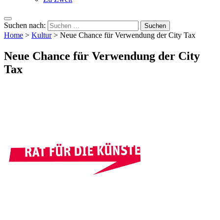
Suchen nach:
Home
>
Kultur
>
Neue Chance für Verwendung der City Tax
Neue Chance für Verwendung der City
Tax