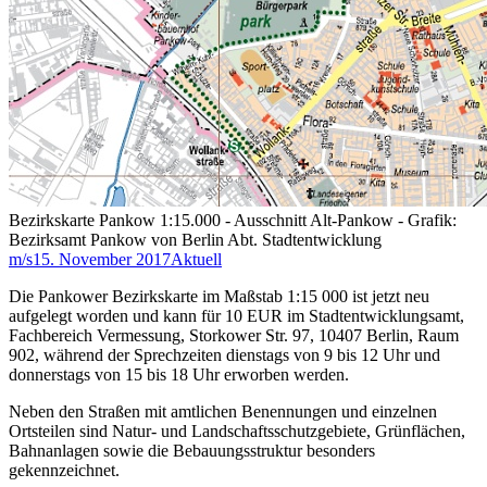
Bezirkskarte Pankow 1:15.000 - Ausschnitt Alt-Pankow - Grafik:
Bezirksamt Pankow von Berlin Abt. Stadtentwicklung
m/s
15. November 2017
Aktuell
Die Pankower Bezirkskarte im Maßstab 1:15 000 ist jetzt neu
aufgelegt worden und kann für 10 EUR im Stadtentwicklungsamt,
Fachbereich Vermessung, Storkower Str. 97, 10407 Berlin, Raum
902, während der Sprechzeiten dienstags von 9 bis 12 Uhr und
donnerstags von 15 bis 18 Uhr erworben werden.
Neben den Straßen mit amtlichen Benennungen und einzelnen
Ortsteilen sind Natur- und Landschaftsschutzgebiete, Grünflächen,
Bahnanlagen sowie die Bebauungsstruktur besonders
gekennzeichnet.