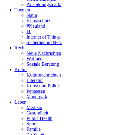
Ausbildungsmarkt
Themen
Natur
Klimaschutz
#Neuland
IT
Internet of Things
Sicherheit im Netz
Recht
Neue Nachrichten
Wohnen
Soziale Beratung
Kultur
Kulturnachrichten
Literatur
Kunst und Politik
Petitessen
Mauerpark
Leben
Medizin
Gesundheit
Public Health
Sport
Familie
Zu Zweit