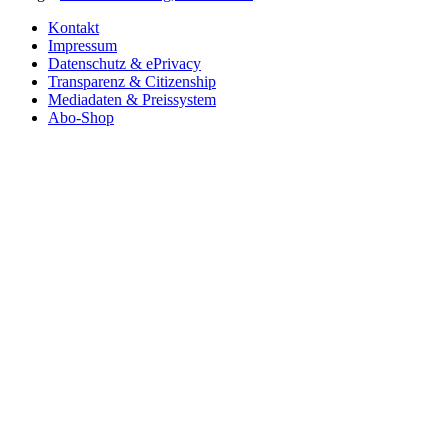
Kontakt
Impressum
Datenschutz & ePrivacy
Transparenz & Citizenship
Mediadaten & Preissystem
Abo-Shop