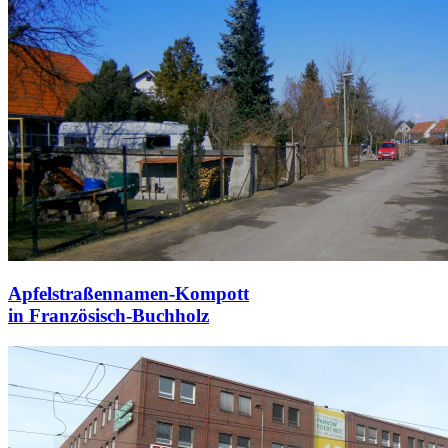
Apfelstraßennamen-Kompott
in Französisch-Buchholz