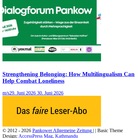
Strengthening Belonging: How Multilingualism Can
Help Combat Loneliness
m/s
29. Juni 2026
30. Juni 2026
© 2012 - 2026
Pankower Allgemeine Zeitung
| | Basic Theme
Design:
AccessPress Mag, Kathmandu