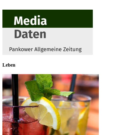
Leben