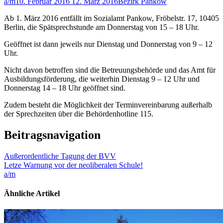
a/m
10. Februar 2016
12. März 2016
Bezirk Pankow
Ab 1. März 2016 entfällt im Sozialamt Pankow, Fröbelstr. 17, 10405
Berlin, die Spätsprechstunde am Donnerstag von 15 – 18 Uhr.
Geöffnet ist dann jeweils nur Dienstag und Donnerstag von 9 – 12
Uhr.
Nicht davon betroffen sind die Betreuungsbehörde und das Amt für
Ausbildungsförderung, die weiterhin Dienstag 9 – 12 Uhr und
Donnerstag 14 – 18 Uhr geöffnet sind.
Zudem besteht die Möglichkeit der Terminvereinbarung außerhalb
der Sprechzeiten über die Behördenhotline 115.
Beitragsnavigation
Außerordentliche Tagung der BVV
Letze Warnung vor der neoliberalen Schule!
a/m
Ähnliche Artikel