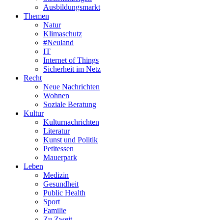
Ausbildungsmarkt
Themen
Natur
Klimaschutz
#Neuland
IT
Internet of Things
Sicherheit im Netz
Recht
Neue Nachrichten
Wohnen
Soziale Beratung
Kultur
Kulturnachrichten
Literatur
Kunst und Politik
Petitessen
Mauerpark
Leben
Medizin
Gesundheit
Public Health
Sport
Familie
Zu Zweit