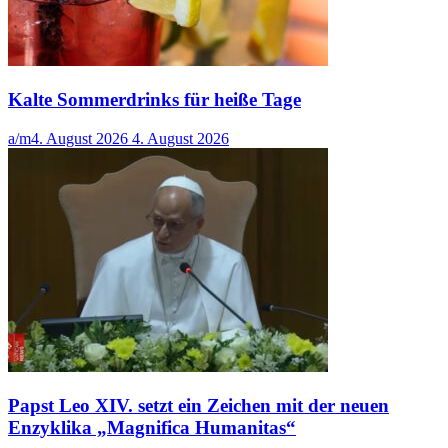
Kalte Sommerdrinks für heiße Tage
a/m
4. August 2026
4. August 2026
Papst Leo XIV. setzt ein Zeichen mit der neuen
Enzyklika „Magnifica Humanitas“