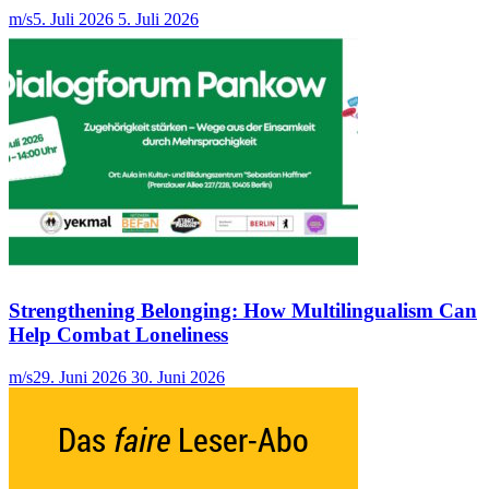
m/s
5. Juli 2026
5. Juli 2026
Strengthening Belonging: How Multilingualism Can
Help Combat Loneliness
m/s
29. Juni 2026
30. Juni 2026