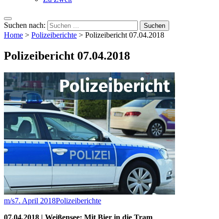
Suchen nach:
Home
>
Polizeiberichte
>
Polizeibericht 07.04.2018
Polizeibericht 07.04.2018
m/s
7. April 2018
Polizeiberichte
07.04.2018 | Weißensee: Mit Bier in die Tram