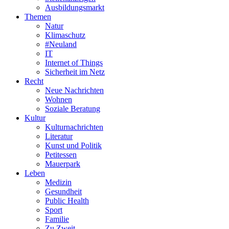
Ausbildungsmarkt
Themen
Natur
Klimaschutz
#Neuland
IT
Internet of Things
Sicherheit im Netz
Recht
Neue Nachrichten
Wohnen
Soziale Beratung
Kultur
Kulturnachrichten
Literatur
Kunst und Politik
Petitessen
Mauerpark
Leben
Medizin
Gesundheit
Public Health
Sport
Familie
Zu Zweit