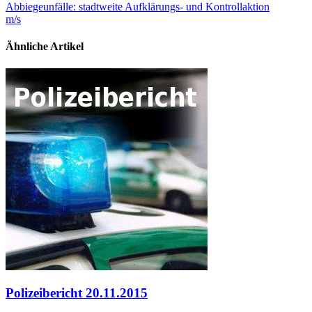
Abbiegeunfälle: stadtweite Aufklärungs- und Kontrollaktion
m/s
Ähnliche Artikel
Polizeibericht 20.11.2015