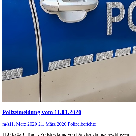
Polizeimeldung vom 11.03.2020
m/s
11. März 2020
21. März 2020
Polizeiberichte
11.03.2020 | Buch: Vollstreckung von Durchsuchungsbeschlüssen