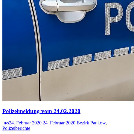
Polizeimeldung vom 24.02.2020
m/s
24. Februar 2020
24. Februar 2020
Bezirk Pankow
,
Polizeiberichte