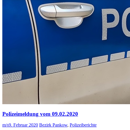
Polizeimeldung vom 09.02.2020
m/s
9. Februar 2020
Bezirk Pankow
,
Polizeiberichte