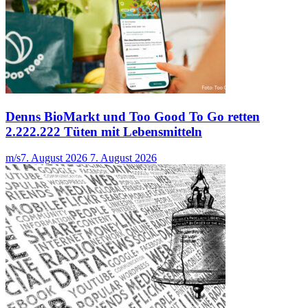
Denns BioMarkt und Too Good To Go retten
2.222.222 Tüten mit Lebensmitteln
m/s
7. August 2026
7. August 2026