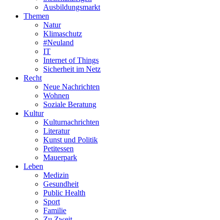
Ausbildungsmarkt
Themen
Natur
Klimaschutz
#Neuland
IT
Internet of Things
Sicherheit im Netz
Recht
Neue Nachrichten
Wohnen
Soziale Beratung
Kultur
Kulturnachrichten
Literatur
Kunst und Politik
Petitessen
Mauerpark
Leben
Medizin
Gesundheit
Public Health
Sport
Familie
Zu Zweit