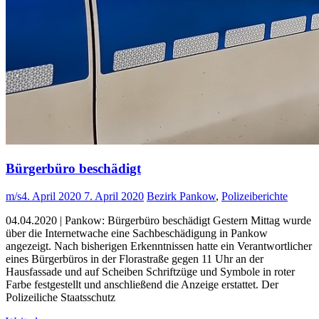
Bürgerbüro beschädigt
m/s
4. April 2020
7. April 2020
Bezirk Pankow
,
Polizeiberichte
04.04.2020 | Pankow: Bürgerbüro beschädigt Gestern Mittag wurde
über die Internetwache eine Sachbeschädigung in Pankow
angezeigt. Nach bisherigen Erkenntnissen hatte ein Verantwortlicher
eines Bürgerbüros in der Florastraße gegen 11 Uhr an der
Hausfassade und auf Scheiben Schriftzüge und Symbole in roter
Farbe festgestellt und anschließend die Anzeige erstattet. Der
Polizeiliche Staatsschutz