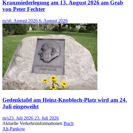
Kranzniederlegung am 13. August 2026 am Grab
von Peter Fechter
m/s
6. August 2026
6. August 2026
Gedenktafel am Heinz-Knobloch-Platz wird am 24.
Juli eingeweiht
m/s
23. Juli 2026
23. Juli 2026
Aktuelle Verkehrsinformationen
Buch
Alt-Pankow