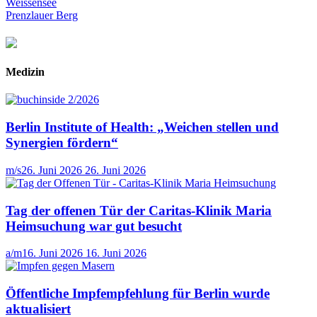
Weissensee
Prenzlauer Berg
Medizin
Berlin Institute of Health: „Weichen stellen und
Synergien fördern“
m/s
26. Juni 2026
26. Juni 2026
Tag der offenen Tür der Caritas-Klinik Maria
Heimsuchung war gut besucht
a/m
16. Juni 2026
16. Juni 2026
Öffentliche Impfempfehlung für Berlin wurde
aktualisiert