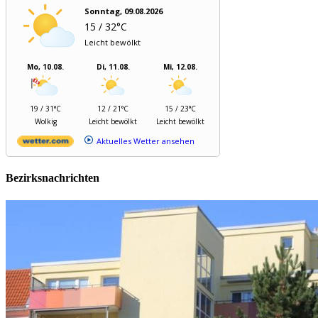
Sonntag, 09.08.2026
15 / 32°C
Leicht bewölkt
Mo, 10.08.
Di, 11.08.
Mi, 12.08.
19 / 31°C
12 / 21°C
15 / 23°C
Wolkig
Leicht bewölkt
Leicht bewölkt
Aktuelles Wetter ansehen
Bezirksnachrichten