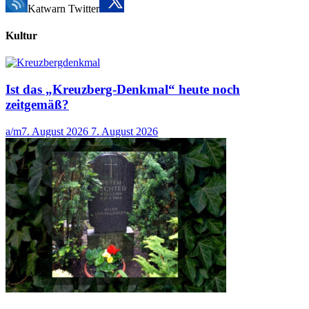
Katwarn Twitter
Kultur
Ist das „Kreuzberg-Denkmal“ heute noch
zeitgemäß?
a/m
7. August 2026
7. August 2026