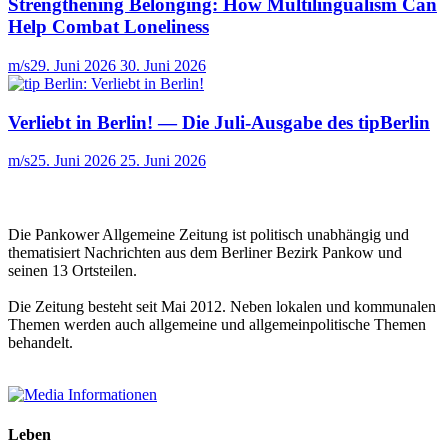
Strengthening Belonging: How Multilingualism Can
Help Combat Loneliness
m/s
29. Juni 2026
30. Juni 2026
Verliebt in Berlin! — Die Juli-Ausgabe des tipBerlin
m/s
25. Juni 2026
25. Juni 2026
Die Pankower Allgemeine Zeitung ist politisch unabhängig und
thematisiert Nachrichten aus dem Berliner Bezirk Pankow und
seinen 13 Ortsteilen.
Die Zeitung besteht seit Mai 2012. Neben lokalen und kommunalen
Themen werden auch allgemeine und allgemeinpolitische Themen
behandelt.
Leben