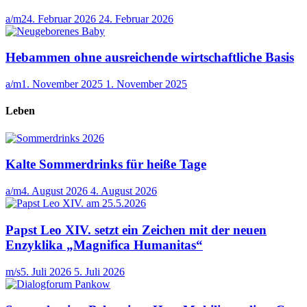
a/m
24. Februar 2026
24. Februar 2026
Hebammen ohne ausreichende wirtschaftliche Basis
a/m
1. November 2025
1. November 2025
Leben
Kalte Sommerdrinks für heiße Tage
a/m
4. August 2026
4. August 2026
Papst Leo XIV. setzt ein Zeichen mit der neuen
Enzyklika „Magnifica Humanitas“
m/s
5. Juli 2026
5. Juli 2026