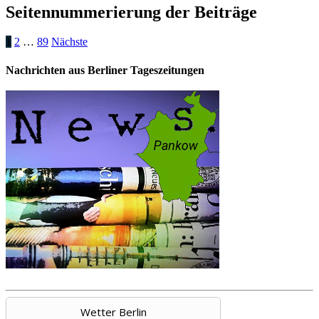
Seitennummerierung der Beiträge
1
2
…
89
Nächste
Nachrichten aus Berliner Tageszeitungen
Wetter Berlin