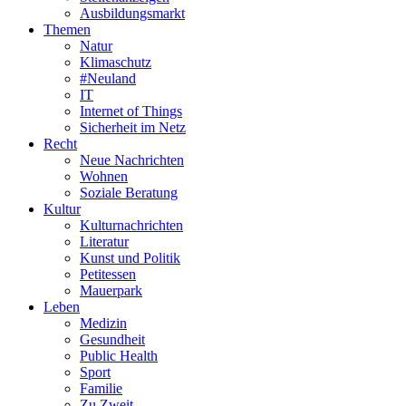
Ausbildungsmarkt
Themen
Natur
Klimaschutz
#Neuland
IT
Internet of Things
Sicherheit im Netz
Recht
Neue Nachrichten
Wohnen
Soziale Beratung
Kultur
Kulturnachrichten
Literatur
Kunst und Politik
Petitessen
Mauerpark
Leben
Medizin
Gesundheit
Public Health
Sport
Familie
Zu Zweit