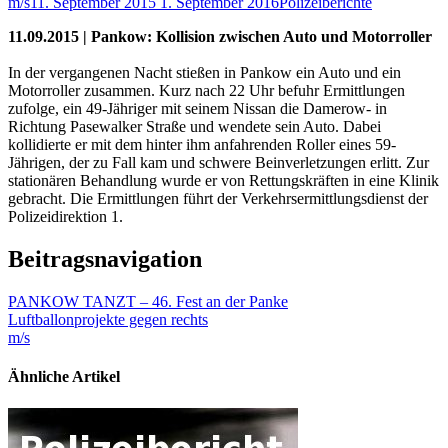
m/s
11. September 2015
1. September 2016
Polizeiberichte
11.09.2015 | Pankow: Kollision zwischen Auto und Motorroller
In der vergangenen Nacht stießen in Pankow ein Auto und ein
Motorroller zusammen. Kurz nach 22 Uhr befuhr Ermittlungen
zufolge, ein 49-Jähriger mit seinem Nissan die Damerow- in
Richtung Pasewalker Straße und wendete sein Auto. Dabei
kollidierte er mit dem hinter ihm anfahrenden Roller eines 59-
Jährigen, der zu Fall kam und schwere Beinverletzungen erlitt. Zur
stationären Behandlung wurde er von Rettungskräften in eine Klinik
gebracht. Die Ermittlungen führt der Verkehrsermittlungsdienst der
Polizeidirektion 1.
Beitragsnavigation
PANKOW TANZT – 46. Fest an der Panke
Luftballonprojekte gegen rechts
m/s
Ähnliche Artikel