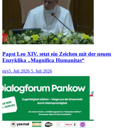
Papst Leo XIV. setzt ein Zeichen mit der neuen
Enzyklika „Magnifica Humanitas“
m/s
5. Juli 2026
5. Juli 2026