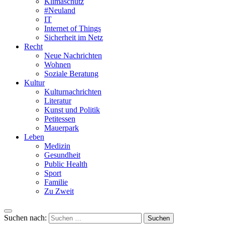
Klimaschutz
#Neuland
IT
Internet of Things
Sicherheit im Netz
Recht
Neue Nachrichten
Wohnen
Soziale Beratung
Kultur
Kulturnachrichten
Literatur
Kunst und Politik
Petitessen
Mauerpark
Leben
Medizin
Gesundheit
Public Health
Sport
Familie
Zu Zweit
Suchen nach: