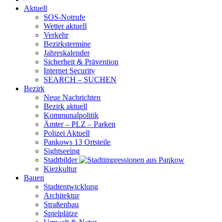
Aktuell
SOS-Notrufe
Wetter aktuell
Verkehr
Bezirkstermine
Jahreskalender
Sicherheit & Prävention
Internet Security
SEARCH – SUCHEN
Bezirk
Neue Nachrichten
Bezirk aktuell
Kommunalpolitik
Ämter – PLZ – Parken
Polizei Aktuell
Pankows 13 Ortsteile
Sightseeing
Stadtbilder
Kiezkultur
Bauen
Stadtentwicklung
Architektur
Straßenbau
Spielplätze