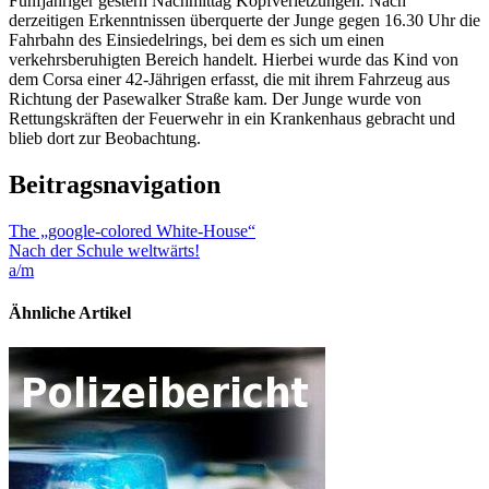
Fünfjähriger gestern Nachmittag Kopfverletzungen. Nach
derzeitigen Erkenntnissen überquerte der Junge gegen 16.30 Uhr die
Fahrbahn des Einsiedelrings, bei dem es sich um einen
verkehrsberuhigten Bereich handelt. Hierbei wurde das Kind von
dem Corsa einer 42-Jährigen erfasst, die mit ihrem Fahrzeug aus
Richtung der Pasewalker Straße kam. Der Junge wurde von
Rettungskräften der Feuerwehr in ein Krankenhaus gebracht und
blieb dort zur Beobachtung.
Beitragsnavigation
The „google-colored White-House“
Nach der Schule weltwärts!
a/m
Ähnliche Artikel