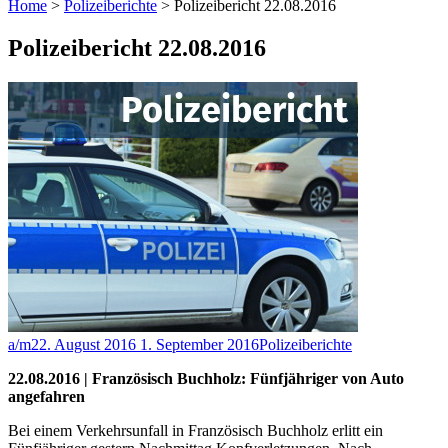
Home
>
Polizeiberichte
>
Polizeibericht 22.08.2016
Polizeibericht 22.08.2016
a/m
22. August 2016
1. September 2016
Polizeiberichte
22.08.2016 | Französisch Buchholz: Fünfjähriger von Auto
angefahren
Bei einem Verkehrsunfall in Französisch Buchholz erlitt ein