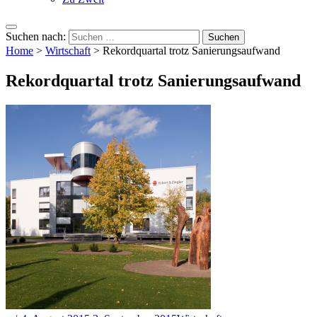
Suchen nach:
Home
>
Wirtschaft
>
Rekordquartal trotz Sanierungsaufwand
Rekordquartal trotz Sanierungsaufwand