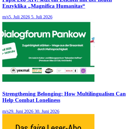
Enzyklika „Magnifica Humanitas“
m/s
5. Juli 2026
5. Juli 2026
Strengthening Belonging: How Multilingualism Can
Help Combat Loneliness
m/s
29. Juni 2026
30. Juni 2026