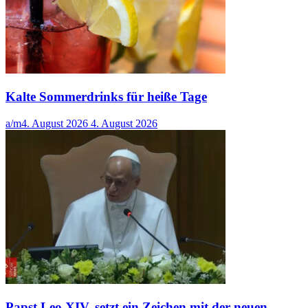
Kalte Sommerdrinks für heiße Tage
a/m
4. August 2026
4. August 2026
Papst Leo XIV. setzt ein Zeichen mit der neuen