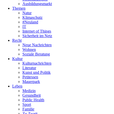
Ausbildungsmarkt
Themen
Natur
Klimaschutz
#Neuland
IT
Internet of Things
Sicherheit im Netz
Recht
Neue Nachrichten
Wohnen
Soziale Beratung
Kultur
Kulturnachrichten
Literatur
Kunst und Politik
Petitessen
Mauerpark
Leben
Medizin
Gesundheit
Public Health
Sport
Familie
Zu Zweit