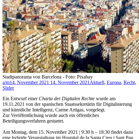
Stadtpanorama von Barcelona - Foto: Pixabay
a/m
14. November 2021
14. November 2021
Aktuell
,
Europa
,
Recht
,
Slider
Ein Entwurf einer
Charta der Digitalen Rechte
wurde am
19.11.2021 von der spanischen Staatssekretärin für Digitalisierung
und künstliche Intelligenz, Carme Artigas, vorgelegt.
Zur Veröffentlichung wurde auch ein öffentliches
Beteiligungsverfahren gestartet.
Am Montag, dem 15. November 2021 | 9:30 h – 18:30 findet dazu
eine hybride Veranstaltung im Hospital de la Santa Creu i Sant Pau,