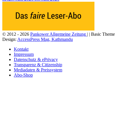
© 2012 - 2026
Pankower Allgemeine Zeitung
| | Basic Theme
Design:
AccessPress Mag, Kathmandu
Kontakt
Impressum
Datenschutz & ePrivacy
Transparenz & Citizenship
Mediadaten & Preissystem
Abo-Shop