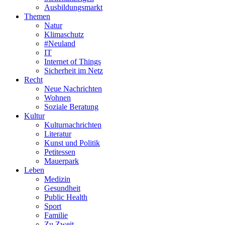
Ausbildungsmarkt
Themen
Natur
Klimaschutz
#Neuland
IT
Internet of Things
Sicherheit im Netz
Recht
Neue Nachrichten
Wohnen
Soziale Beratung
Kultur
Kulturnachrichten
Literatur
Kunst und Politik
Petitessen
Mauerpark
Leben
Medizin
Gesundheit
Public Health
Sport
Familie
Zu Zweit