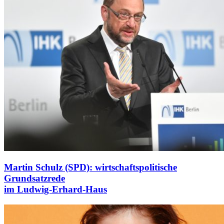
Martin Schulz (SPD): wirtschaftspolitische
Grundsatzrede
im Ludwig-Erhard-Haus