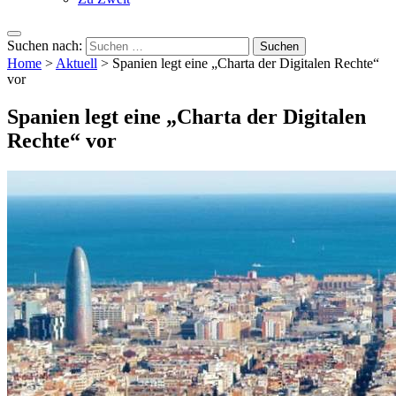
Suchen nach:
Home
>
Aktuell
>
Spanien legt eine „Charta der Digitalen Rechte“
vor
Spanien legt eine „Charta der Digitalen
Rechte“ vor