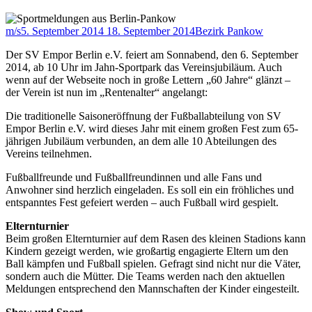
m/s
5. September 2014
18. September 2014
Bezirk Pankow
Der SV Empor Berlin e.V. feiert am Sonnabend, den 6. September
2014, ab 10 Uhr im Jahn-Sportpark das Vereinsjubiläum. Auch
wenn auf der Webseite noch in große Lettern „60 Jahre“ glänzt –
der Verein ist nun im „Rentenalter“ angelangt:
Die traditionelle Saisoneröffnung der Fußballabteilung von SV
Empor Berlin e.V. wird dieses Jahr mit einem großen Fest zum 65-
jährigen Jubiläum verbunden, an dem alle 10 Abteilungen des
Vereins teilnehmen.
Fußballfreunde und Fußballfreundinnen und alle Fans und
Anwohner sind herzlich eingeladen. Es soll ein ein fröhliches und
entspanntes Fest gefeiert werden – auch Fußball wird gespielt.
Elternturnier
Beim großen Elternturnier auf dem Rasen des kleinen Stadions kann
Kindern gezeigt werden, wie großartig engagierte Eltern um den
Ball kämpfen und Fußball spielen. Gefragt sind nicht nur die Väter,
sondern auch die Mütter. Die Teams werden nach den aktuellen
Meldungen entsprechend den Mannschaften der Kinder eingesteilt.