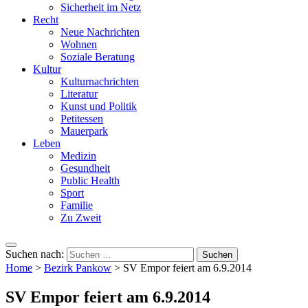
Sicherheit im Netz
Recht
Neue Nachrichten
Wohnen
Soziale Beratung
Kultur
Kulturnachrichten
Literatur
Kunst und Politik
Petitessen
Mauerpark
Leben
Medizin
Gesundheit
Public Health
Sport
Familie
Zu Zweit
Suchen nach:
Home
>
Bezirk Pankow
>
SV Empor feiert am 6.9.2014
SV Empor feiert am 6.9.2014