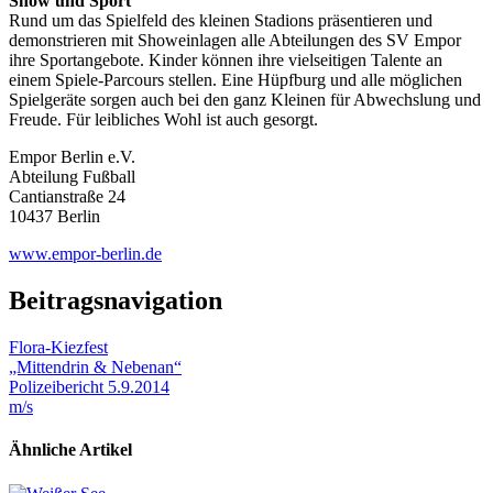
Show und Sport
Rund um das Spielfeld des kleinen Stadions präsentieren und
demonstrieren mit Showeinlagen alle Abteilungen des SV Empor
ihre Sportangebote. Kinder können ihre vielseitigen Talente an
einem Spiele-Parcours stellen. Eine Hüpfburg und alle möglichen
Spielgeräte sorgen auch bei den ganz Kleinen für Abwechslung und
Freude. Für leibliches Wohl ist auch gesorgt.
Empor Berlin e.V.
Abteilung Fußball
Cantianstraße 24
10437 Berlin
www.empor-berlin.de
Beitragsnavigation
Flora-Kiezfest
„Mittendrin & Nebenan“
Polizeibericht 5.9.2014
m/s
Ähnliche Artikel