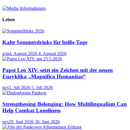
Leben
Kalte Sommerdrinks für heiße Tage
a/m
4. August 2026
4. August 2026
Papst Leo XIV. setzt ein Zeichen mit der neuen
Enzyklika „Magnifica Humanitas“
m/s
5. Juli 2026
5. Juli 2026
Strengthening Belonging: How Multilingualism Can
Help Combat Loneliness
m/s
29. Juni 2026
30. Juni 2026