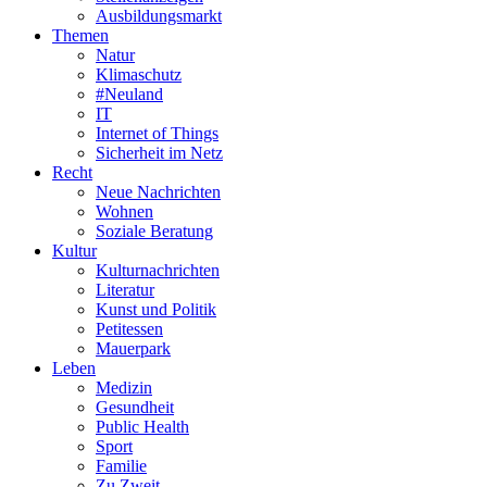
Ausbildungsmarkt
Themen
Natur
Klimaschutz
#Neuland
IT
Internet of Things
Sicherheit im Netz
Recht
Neue Nachrichten
Wohnen
Soziale Beratung
Kultur
Kulturnachrichten
Literatur
Kunst und Politik
Petitessen
Mauerpark
Leben
Medizin
Gesundheit
Public Health
Sport
Familie
Zu Zweit