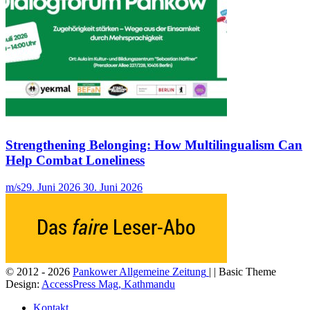
Strengthening Belonging: How Multilingualism Can
Help Combat Loneliness
m/s
29. Juni 2026
30. Juni 2026
© 2012 - 2026
Pankower Allgemeine Zeitung
| | Basic Theme
Design:
AccessPress Mag, Kathmandu
Kontakt