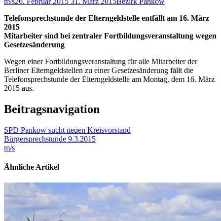
m/s
26. Februar 2015
31. März 2015
Bezirk Pankow
Telefonsprechstunde der Elterngeldstelle entfällt am 16. März
2015
Mitarbeiter sind bei zentraler Fortbildungsveranstaltung wegen
Gesetzesänderung
Wegen einer Fortbildungsveranstaltung für alle Mitarbeiter der
Berliner Elterngeldstellen zu einer Gesetzesänderung fällt die
Telefonsprechstunde der Elterngeldstelle am Montag, dem 16. März
2015 aus.
Beitragsnavigation
SPD Pankow sucht neuen Kreisvorstand
Bürgersprechstunde 9.3.2015
m/s
Ähnliche Artikel