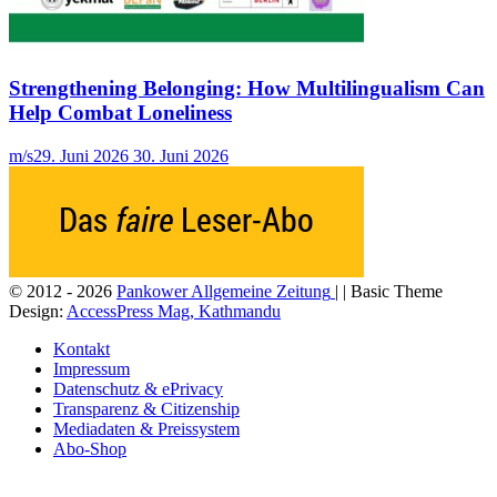
Strengthening Belonging: How Multilingualism Can
Help Combat Loneliness
m/s
29. Juni 2026
30. Juni 2026
© 2012 - 2026
Pankower Allgemeine Zeitung
| | Basic Theme
Design:
AccessPress Mag, Kathmandu
Kontakt
Impressum
Datenschutz & ePrivacy
Transparenz & Citizenship
Mediadaten & Preissystem
Abo-Shop