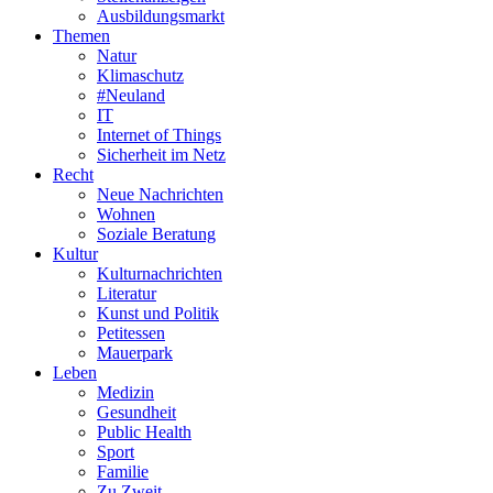
Ausbildungsmarkt
Themen
Natur
Klimaschutz
#Neuland
IT
Internet of Things
Sicherheit im Netz
Recht
Neue Nachrichten
Wohnen
Soziale Beratung
Kultur
Kulturnachrichten
Literatur
Kunst und Politik
Petitessen
Mauerpark
Leben
Medizin
Gesundheit
Public Health
Sport
Familie
Zu Zweit