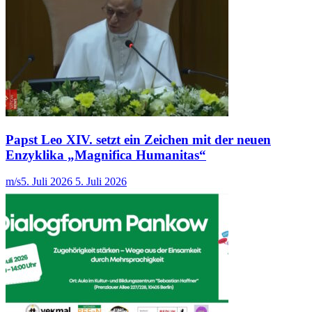
Papst Leo XIV. setzt ein Zeichen mit der neuen
Enzyklika „Magnifica Humanitas“
m/s
5. Juli 2026
5. Juli 2026