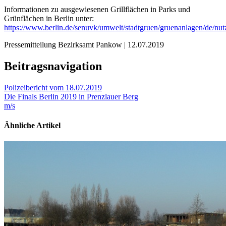
Informationen zu ausgewiesenen Grillflächen in Parks und
Grünflächen in Berlin unter:
https://www.berlin.de/senuvk/umwelt/stadtgruen/gruenanlagen/de/nutz
Pressemitteilung Bezirksamt Pankow | 12.07.2019
Beitragsnavigation
Polizeibericht vom 18.07.2019
Die Finals Berlin 2019 in Prenzlauer Berg
m/s
Ähnliche Artikel