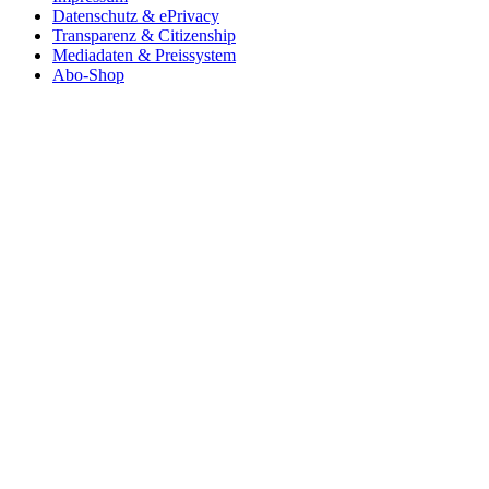
Datenschutz & ePrivacy
Transparenz & Citizenship
Mediadaten & Preissystem
Abo-Shop