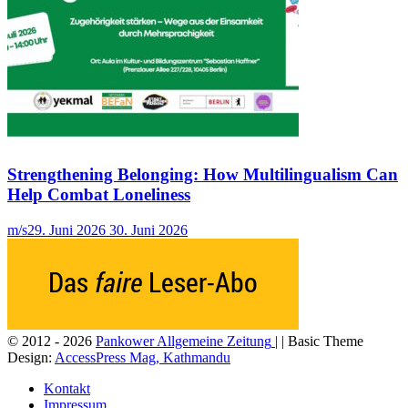
Strengthening Belonging: How Multilingualism Can
Help Combat Loneliness
m/s
29. Juni 2026
30. Juni 2026
© 2012 - 2026
Pankower Allgemeine Zeitung
| | Basic Theme
Design:
AccessPress Mag, Kathmandu
Kontakt
Impressum