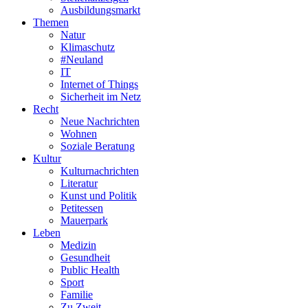
Ausbildungsmarkt
Themen
Natur
Klimaschutz
#Neuland
IT
Internet of Things
Sicherheit im Netz
Recht
Neue Nachrichten
Wohnen
Soziale Beratung
Kultur
Kulturnachrichten
Literatur
Kunst und Politik
Petitessen
Mauerpark
Leben
Medizin
Gesundheit
Public Health
Sport
Familie
Zu Zweit